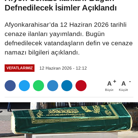
Defnedilecek İsimler Açıklandı
Afyonkarahisar’da 12 Haziran 2026 tarihli
cenaze ilanları yayımlandı. Bugün
defnedilecek vatandaşların defin ve cenaze
namazı bilgileri açıklandı.
12 Haziran 2026 - 12:12
VEFATLARIMIZ
A
A
Büyüt
Küçült