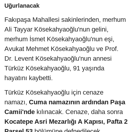
Uğurlanacak
Fakıpaşa Mahallesi sakinlerinden, merhum
Ali Tayyar Kösekahyaoğlu'nun gelini,
merhum İsmet Kösekahyaoğlu'nun eşi,
Avukat Mehmet Kösekahyaoğlu ve Prof.
Dr. Levent Kösekahyaoğlu'nun annesi
Türküz Kösekahyaoğlu, 91 yaşında
hayatını kaybetti.
Türküz Kösekahyaoğlu için cenaze
namazı,
Cuma namazının ardından Paşa
Camii'nde
kılınacak. Cenaze, daha sonra
Kocatepe Asri Mezarlığı A Kapısı, Pafta 2
Parsel 53
bölümüne defnedilecek.