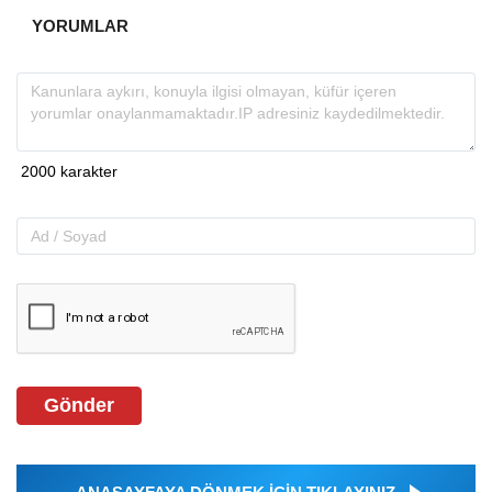
YORUMLAR
Gönder