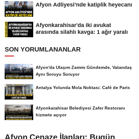
Afyon Adliyesi’nde katiplik heyecanı
Afyonkarahisar'da iki avukat
arasında silahlı kavga: 1 ağır yaralı
SON YORUMLANANLAR
Afyon'da Ulaşım Zammı Gündemde, Vatandaş
Aynı Soruyu Soruyor
Antalya Yolunda Mola Noktası: Café de Paris
Afyonkarahisar Belediyesi Zafer Restoranı
hizmete açıyor
Afyon Cenaze İlanları: Bugün