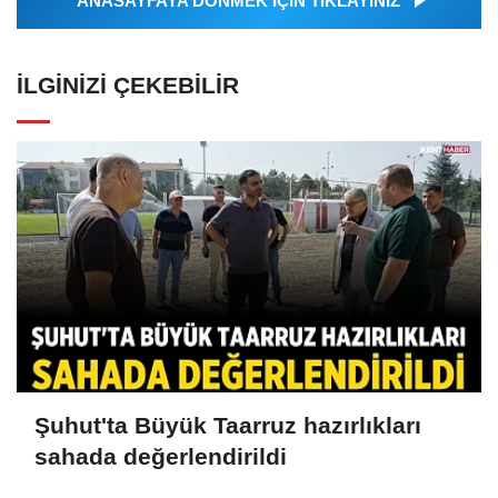
ANASAYFAYA DÖNMEK İÇİN TIKLAYINIZ
İLGINIZI ÇEKEBILIR
Şuhut'ta Büyük Taarruz hazırlıkları
sahada değerlendirildi