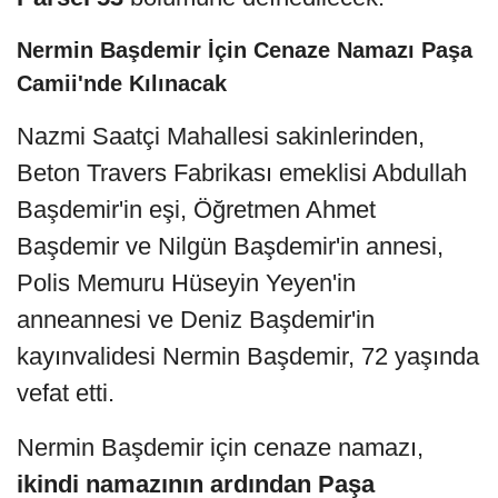
Nermin Başdemir İçin Cenaze Namazı Paşa
Camii'nde Kılınacak
Nazmi Saatçi Mahallesi sakinlerinden,
Beton Travers Fabrikası emeklisi Abdullah
Başdemir'in eşi, Öğretmen Ahmet
Başdemir ve Nilgün Başdemir'in annesi,
Polis Memuru Hüseyin Yeyen'in
anneannesi ve Deniz Başdemir'in
kayınvalidesi Nermin Başdemir, 72 yaşında
vefat etti.
Nermin Başdemir için cenaze namazı,
ikindi namazının ardından Paşa