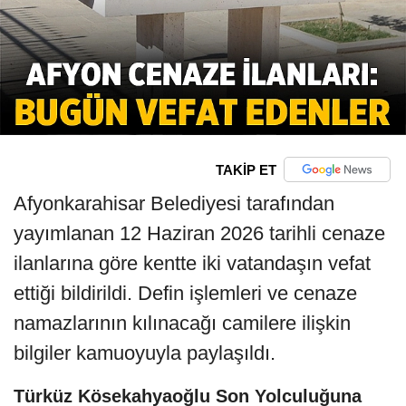
TAKİP ET
Afyonkarahisar Belediyesi tarafından
yayımlanan 12 Haziran 2026 tarihli cenaze
ilanlarına göre kentte iki vatandaşın vefat
ettiği bildirildi. Defin işlemleri ve cenaze
namazlarının kılınacağı camilere ilişkin
bilgiler kamuoyuyla paylaşıldı.
Türküz Kösekahyaoğlu Son Yolculuğuna