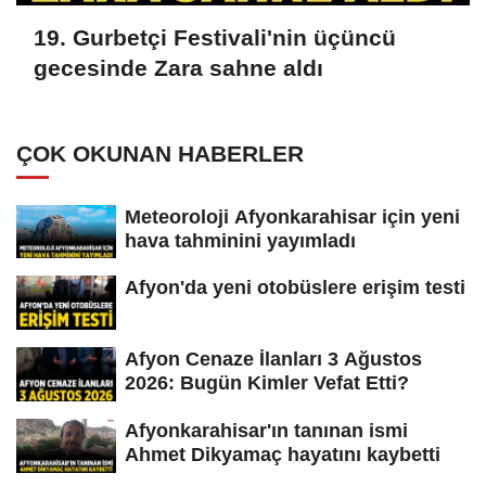
19. Gurbetçi Festivali'nin üçüncü
gecesinde Zara sahne aldı
ÇOK OKUNAN HABERLER
Meteoroloji Afyonkarahisar için yeni
hava tahminini yayımladı
Afyon'da yeni otobüslere erişim testi
Afyon Cenaze İlanları 3 Ağustos
2026: Bugün Kimler Vefat Etti?
Afyonkarahisar'ın tanınan ismi
Ahmet Dikyamaç hayatını kaybetti