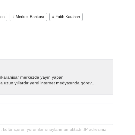
yon
# Merkez Bankası
# Fatih Karahan
nkarahisar merkezde yayın yapan
 uzun yıllardır yerel internet medyasında görev
.