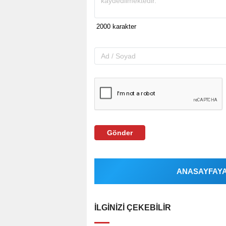
Gönder
ANASAYFAYA 
İLGINIZI ÇEKEBILIR