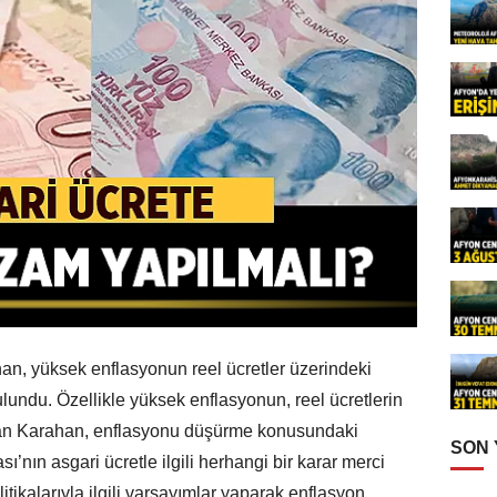
n, yüksek enflasyonun reel ücretler üzerindeki
lundu. Özellikle yüksek enflasyonun, reel ücretlerin
an Karahan, enflasyonu düşürme konusundaki
SON
sı’nın asgari ücretle ilgili herhangi bir karar merci
itikalarıyla ilgili varsayımlar yaparak enflasyon