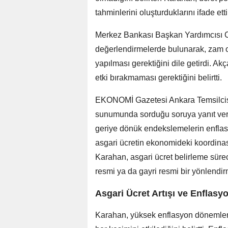
tahminlerini oluşturduklarını ifade etti
Merkez Bankası Başkan Yardımcısı 
değerlendirmelerde bulunarak, zam o
yapılması gerektiğini dile getirdi. Ak
etki bırakmaması gerektiğini belirtti.
EKONOMİ Gazetesi Ankara Temsilcisi
sunumunda sorduğu soruya yanıt ver
geriye dönük endekslemelerin enflasy
asgari ücretin ekonomideki koordinas
Karahan, asgari ücret belirleme süre
resmi ya da gayri resmi bir yönlendi
Asgari Ücret Artışı ve Enflasy
Karahan, yüksek enflasyon dönemleri