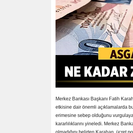
Merkez Bankası Başkanı Fatih Karaha
etkisine dair önemli açıklamalarda bu
erimesine sebep olduğunu vurgulay
kararlılıklarını yineledi. Merkez Banka
olmadığını belirten Karahan, ücret pol