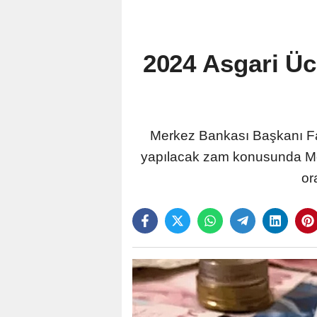
2024 Asgari Üc
Merkez Bankası Başkanı Fati
yapılacak zam konusunda Mer
or