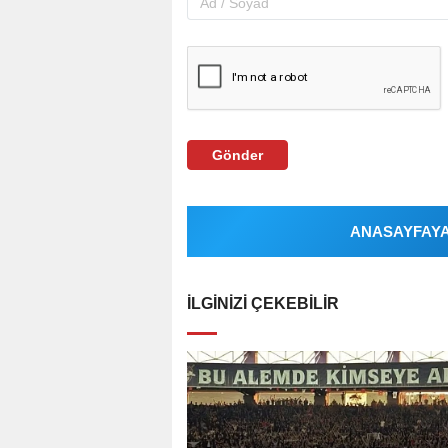
Gönder
ANASAYFAYA 
İLGINIZI ÇEKEBILIR