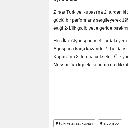
Ziraat Türkiye Kupası'na 2. turdan i
güçlü bir performans sergileyerek 1
ettiği 2-1'lik galibiyetle geride bırakmı
Hes İlaç Afyonspor'un 3. turdaki yeni
Ağrıspor'a karşı kazandı. 2. Tur'da 
Kupası'nın 3. turuna yükseldi. Öte y
Muşspor'un ligdeki konumu da dikkat 
# türkiye ziraat kupası
# afyonspor