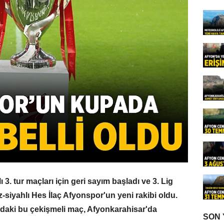
3. tur maçları için geri sayım başladı ve 3. Lig
siyahlı Hes İlaç Afyonspor'un yeni rakibi oldu.
ndaki bu çekişmeli maç, Afyonkarahisar'da
SON