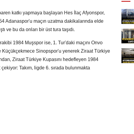
tibaren katkı yapmaya başlayan Hes İlaç Afyonspor,
954 Adanaspor'u maçın uzatma dakikalarında elde
ştı ve bu da onları bir üst tura taşıdı.
 rakibi 1984 Muşspor ise, 1. Tur'daki maçını Onvo
ise Küçükçekmece Sinopspor'u yenerek Ziraat Türkiye
andan, Ziraat Türkiye Kupasını hedefleyen 1984
çekiyor: Takım, ligde 6. sırada bulunmakta