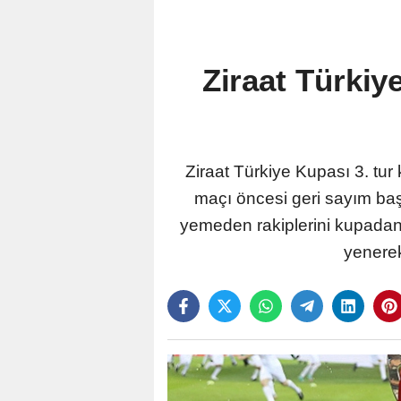
Ziraat Türkiy
Ziraat Türkiye Kupası 3. tu
maçı öncesi geri sayım baş
yemeden rakiplerini kupadan
yenerek