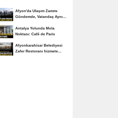
Afyon'da Ulaşım Zammı
Gündemde, Vatandaş Aynı
Soruyu Soruyor
Antalya Yolunda Mola
Noktası: Café de Paris
Afyonkarahisar Belediyesi
Zafer Restoranı hizmete
açıyor