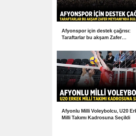
Afyonspor için destek çağrısı:
Taraftarlar bu akşam Zafer
Meydanı'nda buluşacak
Afyonlu Milli Voleybolcu, U20 E
Milli Takımı Kadrosuna Seçildi