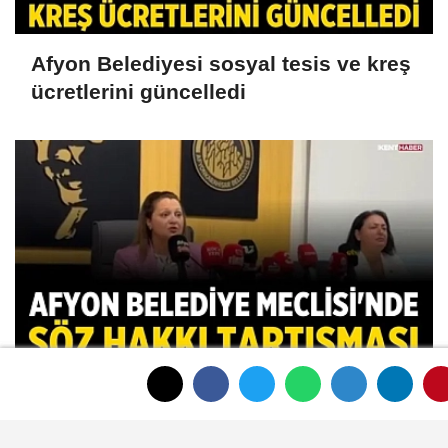
Afyon Belediyesi sosyal tesis ve kreş
ücretlerini güncelledi
Afyon Belediye Meclisi'nde toplantı
sonunda tansiyon yükseldi