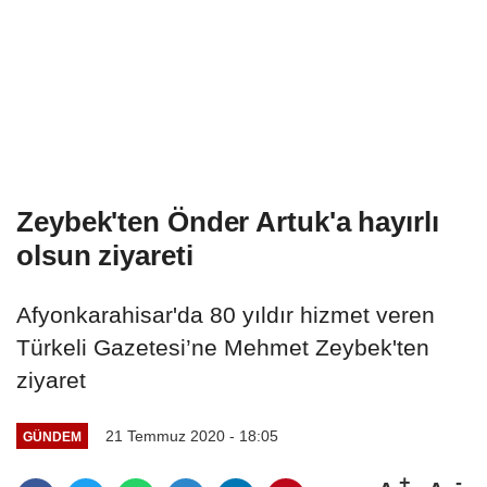
Zeybek'ten Önder Artuk'a hayırlı
olsun ziyareti
Afyonkarahisar'da 80 yıldır hizmet veren
Türkeli Gazetesi’ne Mehmet Zeybek'ten
ziyaret
21 Temmuz 2020 - 18:05
GÜNDEM