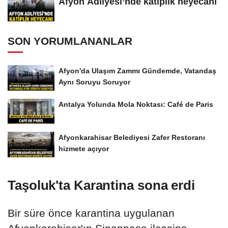
Afyon Adliyesi’nde katiplik heyecanı
SON YORUMLANANLAR
Afyon'da Ulaşım Zammı Gündemde, Vatandaş
Aynı Soruyu Soruyor
Antalya Yolunda Mola Noktası: Café de Paris
Afyonkarahisar Belediyesi Zafer Restoranı
hizmete açıyor
Taşoluk'ta Karantina sona erdi
Bir süre önce karantina uygulanan