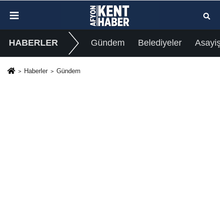
HABERLER
Gündem
Belediyeler
Asayi
Haberler
Gündem