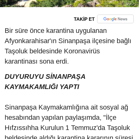
TAKİP ET
Bir süre önce karantina uygulanan
Afyonkarahisar'ın Sinanpaşa ilçesine bağlı
Taşoluk beldesinde Koronavirüs
karantinası sona erdi.
DUYURUYU SİNANPAŞA
KAYMAKAMLIĞI YAPTI
Sinanpaşa Kaymakamlığına ait sosyal ağ
hesabından yapılan paylaşımda, "İlçe
Hıfzıssıhha Kurulun 1 Temmuz'da Taşoluk
beldesinde aldığı karantina kararının süresi