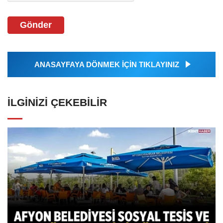
Gönder
ANASAYFAYA DÖNMEK İÇİN TIKLAYINIZ
İLGINIZI ÇEKEBILIR