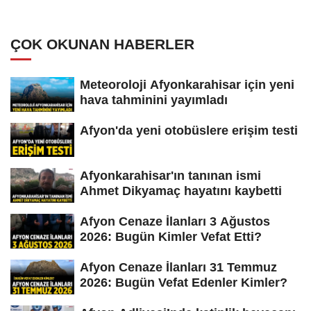
ÇOK OKUNAN HABERLER
Meteoroloji Afyonkarahisar için yeni
hava tahminini yayımladı
Afyon'da yeni otobüslere erişim testi
Afyonkarahisar'ın tanınan ismi
Ahmet Dikyamaç hayatını kaybetti
Afyon Cenaze İlanları 3 Ağustos
2026: Bugün Kimler Vefat Etti?
Afyon Cenaze İlanları 31 Temmuz
2026: Bugün Vefat Edenler Kimler?