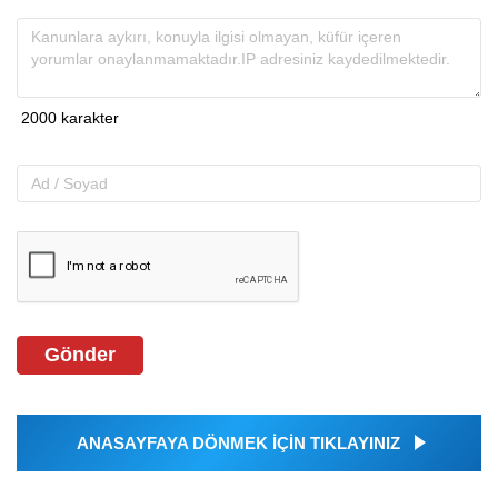
Gönder
ANASAYFAYA DÖNMEK İÇİN TIKLAYINIZ