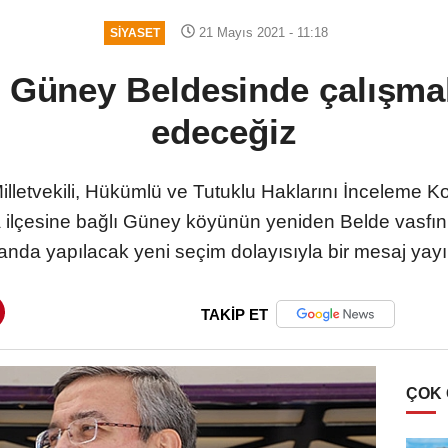
21 Mayıs 2021 - 11:18
SIYASET
 Güney Beldesinde çalışma
edeceğiz
illetvekili, Hükümlü ve Tutuklu Haklarını İnceleme
ilçesine bağlı Güney köyünün yeniden Belde vasfın
anda yapılacak yeni seçim dolayısıyla bir mesaj yay
TAKİP ET
ÇOK