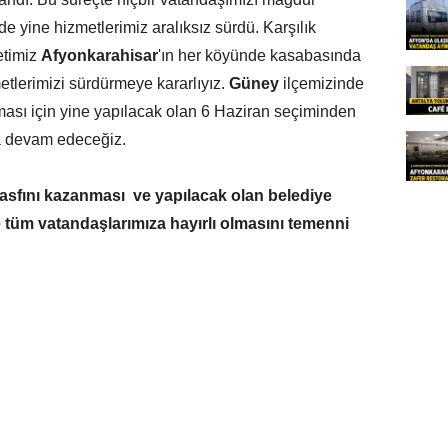
de yine hizmetlerimiz aralıksız sürdü. Karşılık
etimiz
Afyonkarahisar
'ın her köyünde kasabasında
etlerimizi sürdürmeye kararlıyız.
Güney
ilçemizinde
alması için yine yapılacak olan 6 Haziran seçiminden
la devam edeceğiz.
sfını kazanması ve yapılacak olan belediye
 tüm vatandaşlarımıza hayırlı olmasını temenni