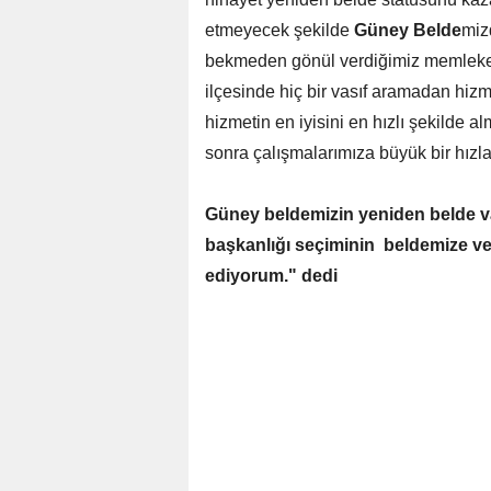
etmeyecek şekilde
Güney Belde
miz
bekmeden gönül verdiğimiz memlek
ilçesinde hiç bir vasıf aramadan hizm
hizmetin en iyisini en hızlı şekilde 
sonra çalışmalarımıza büyük bir hız
Güney beldemizin yeniden belde va
başkanlığı seçiminin beldemize ve
ediyorum." dedi