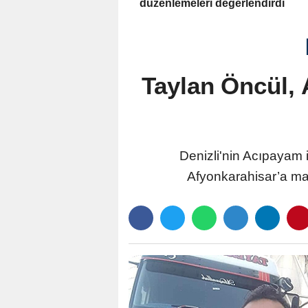
düzenlemeleri değerlendirdi
Taylan Öncül, 
Denizli'nin Acıpayam 
Afyonkarahisar’a mal