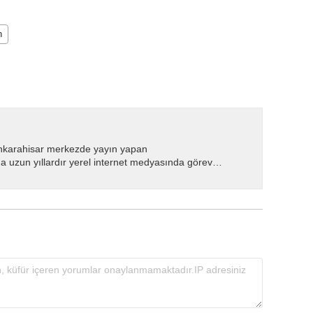
n
nkarahisar merkezde yayın yapan
 uzun yıllardır yerel internet medyasında görev
.