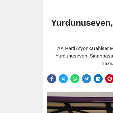
Yurdunuseven,
AK Parti Afyonkarahisar M
Yurdunuseven, Sinanpaşa 
hazir