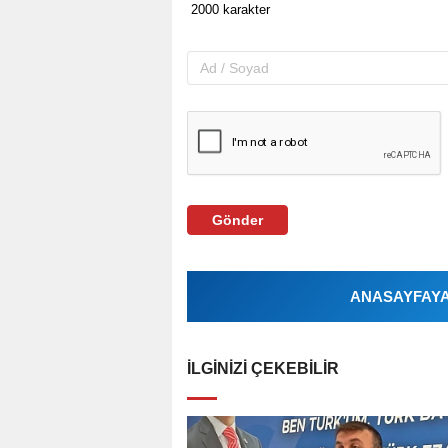
Gönder
ANASAYFAYA 
İLGINIZI ÇEKEBILIR