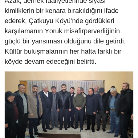
Azak, dernek faaliyetlerinde siyasi
kimliklerin bir kenara bırakıldığını ifade
ederek, Çatkuyu Köyü’nde gördükleri
karşılamanın Yörük misafirperverliğinin
güçlü bir yansıması olduğunu dile getirdi.
Kültür buluşmalarının her hafta farklı bir
köyde devam edeceğini belirtti.