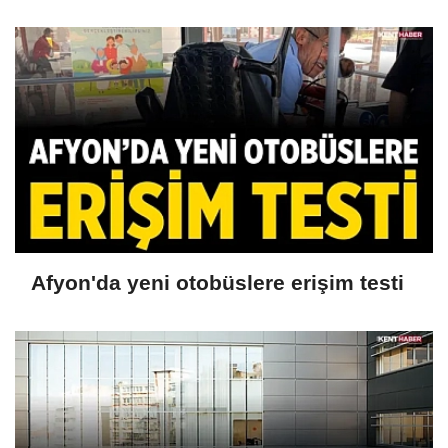
Afyon'da yeni otobüslere erişim testi