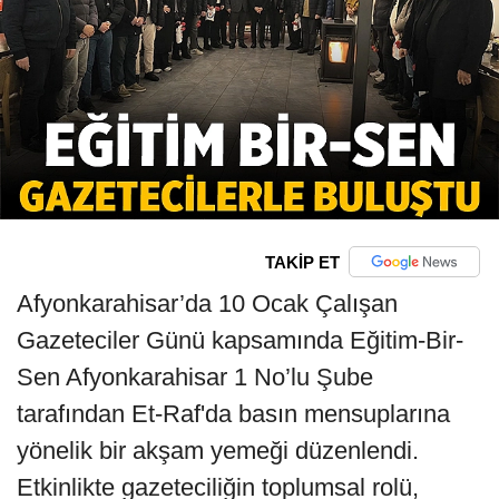
TAKİP ET
Afyonkarahisar’da 10 Ocak Çalışan
Gazeteciler Günü kapsamında Eğitim-Bir-
Sen Afyonkarahisar 1 No’lu Şube
tarafından Et-Raf'da basın mensuplarına
yönelik bir akşam yemeği düzenlendi.
Etkinlikte gazeteciliğin toplumsal rolü,