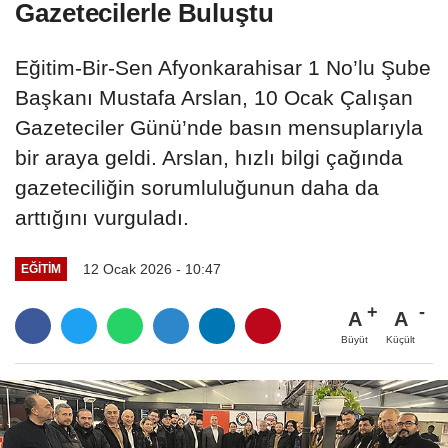
Gazetecilerle Buluştu
Eğitim-Bir-Sen Afyonkarahisar 1 No’lu Şube
Başkanı Mustafa Arslan, 10 Ocak Çalışan
Gazeteciler Günü’nde basın mensuplarıyla
bir araya geldi. Arslan, hızlı bilgi çağında
gazeteciliğin sorumluluğunun daha da
arttığını vurguladı.
12 Ocak 2026 - 10:47
EĞITIM
A
A
Büyüt
Küçült