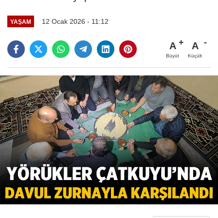
12 Ocak 2026 - 11:12
YAŞAM
A
A
Büyüt
Küçült