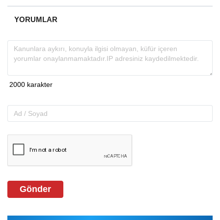
YORUMLAR
Gönder