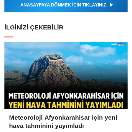
ANASAYFAYA DÖNMEK İÇİN TIKLAYINIZ
İLGINIZI ÇEKEBILIR
Meteoroloji Afyonkarahisar için yeni
hava tahminini yayımladı