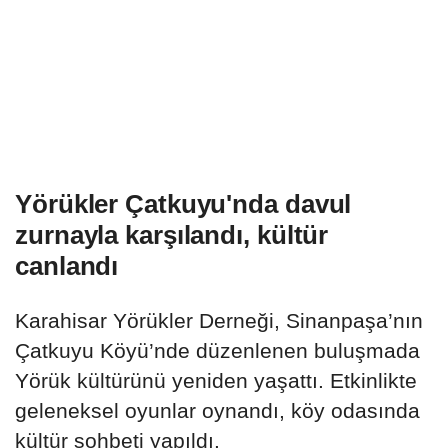
Yörükler Çatkuyu'nda davul
zurnayla karşılandı, kültür
canlandı
Karahisar Yörükler Derneği, Sinanpaşa’nın
Çatkuyu Köyü’nde düzenlenen buluşmada
Yörük kültürünü yeniden yaşattı. Etkinlikte
geleneksel oyunlar oynandı, köy odasında
kültür sohbeti yapıldı.