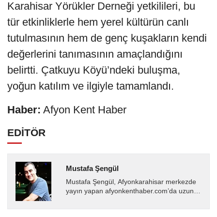
Karahisar Yörükler Derneği yetkilileri, bu
tür etkinliklerle hem yerel kültürün canlı
tutulmasının hem de genç kuşakların kendi
değerlerini tanımasının amaçlandığını
belirtti. Çatkuyu Köyü’ndeki buluşma,
yoğun katılım ve ilgiyle tamamlandı.
Haber:
Afyon Kent Haber
EDİTÖR
Mustafa Şengül
Mustafa Şengül, Afyonkarahisar merkezde
yayın yapan afyonkenthaber.com’da uzun
yıllardır yerel internet medyasında görev
almakta, haber akışı...