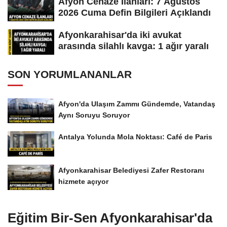
Afyon Cenaze İlanları: 7 Ağustos
2026 Cuma Defin Bilgileri Açıklandı
Afyonkarahisar'da iki avukat
arasında silahlı kavga: 1 ağır yaralı
SON YORUMLANANLAR
Afyon'da Ulaşım Zammı Gündemde, Vatandaş
Aynı Soruyu Soruyor
Antalya Yolunda Mola Noktası: Café de Paris
Afyonkarahisar Belediyesi Zafer Restoranı
hizmete açıyor
Eğitim Bir-Sen Afyonkarahisar'da