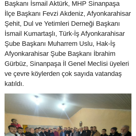
Başkanı İsmail Aktürk, MHP Sinanpaşa
İlçe Başkanı Fevzi Akdeniz, Afyonkarahisar
Şehit, Dul ve Yetimleri Derneği Başkanı
İsmail Kumartaşlı, Türk-İş Afyonkarahisar
Şube Başkanı Muharrem Uslu, Hak-İş
Afyonkarahisar Şube Başkanı İbrahim
Gürbüz, Sinanpaşa İl Genel Meclisi üyeleri
ve çevre köylerden çok sayıda vatandaş
katıldı.