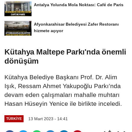
Antalya Yolunda Mola Noktası: Café de Paris
Afyonkarahisar Belediyesi Zafer Restoranı
hizmete açıyor
Kütahya Maltepe Parkı'nda önemli
dönüşüm
Kütahya Belediye Başkanı Prof. Dr. Alim
Işık, Ressam Ahmet Yakupoğlu Parkı’nda
devam eden çalışmaları mahalle muhtarı
Hasan Hüseyin Yenice ile birlikte inceledi.
13 Mart 2023 - 14:41
TÜRKIYE