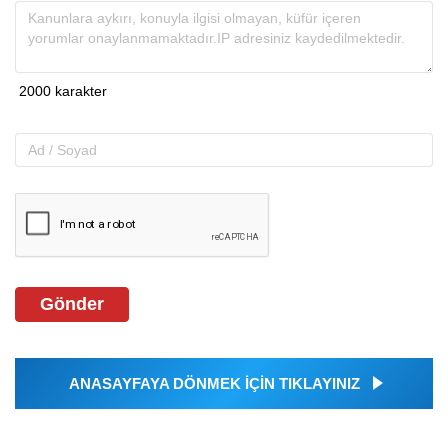
Gönder
ANASAYFAYA DÖNMEK İÇİN TIKLAYINIZ