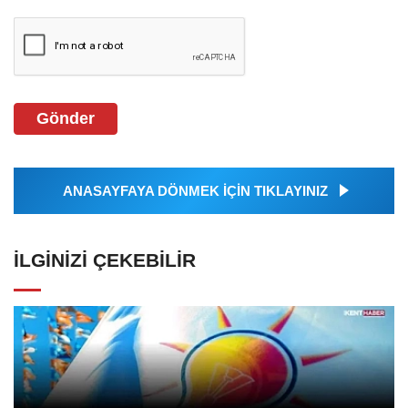
Gönder
ANASAYFAYA DÖNMEK İÇİN TIKLAYINIZ
İLGINIZI ÇEKEBILIR