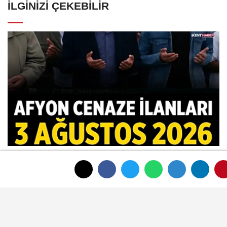
İLGINIZI ÇEKEBILIR
Afyon Cenaze İlanları 3 Ağustos 2026:
Bugün Kimler Vefat Etti?