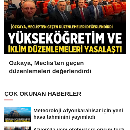
Özkaya, Meclis'ten geçen
düzenlemeleri değerlendirdi
ÇOK OKUNAN HABERLER
Meteoroloji Afyonkarahisar için yeni
hava tahminini yayımladı
Afyon'da yeni otobüslere erişim testi