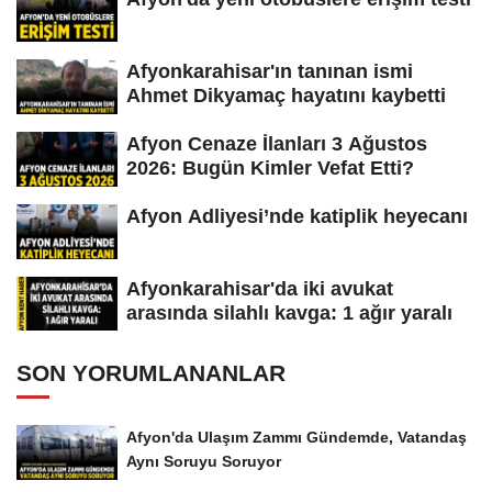
Afyonkarahisar'ın tanınan ismi
Ahmet Dikyamaç hayatını kaybetti
Afyon Cenaze İlanları 3 Ağustos
2026: Bugün Kimler Vefat Etti?
Afyon Adliyesi’nde katiplik heyecanı
Afyonkarahisar'da iki avukat
arasında silahlı kavga: 1 ağır yaralı
SON YORUMLANANLAR
Afyon'da Ulaşım Zammı Gündemde, Vatandaş
Aynı Soruyu Soruyor