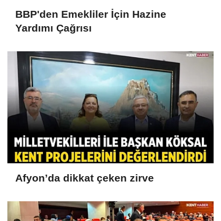
BBP'den Emekliler İçin Hazine
Yardımı Çağrısı
Afyon’da dikkat çeken zirve