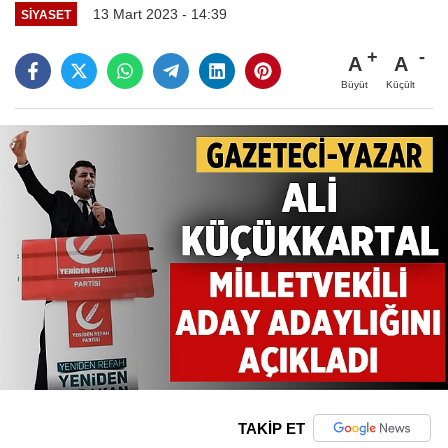
13 Mart 2023 - 14:39
SIYASET
A
A
Büyüt
Küçült
TAKİP ET