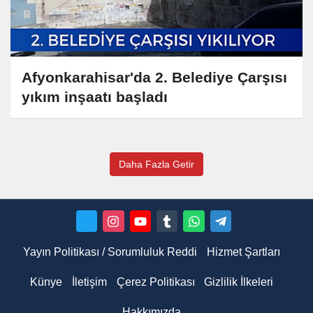
Afyonkarahisar'da 2. Belediye Çarşısı
yıkım inşaatı başladı
Daha Fazla Getir
Yayın Politikası / Sorumluluk Reddi
Hizmet Şartları
Künye
İletişim
Çerez Politikası
Gizlilik İlkeleri
Hakkımızda