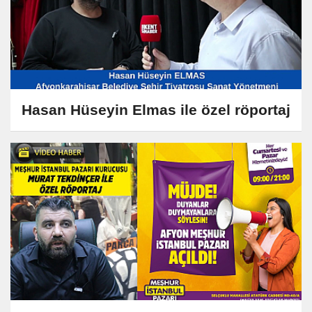
Hasan Hüseyin Elmas ile özel röportaj