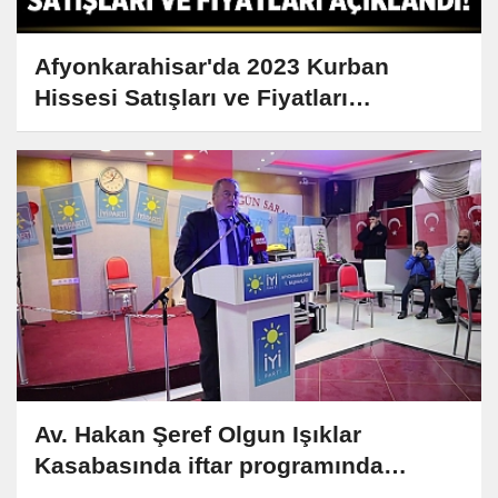
Afyonkarahisar'da 2023 Kurban
Hissesi Satışları ve Fiyatları
Açıklandı!
Av. Hakan Şeref Olgun Işıklar
Kasabasında iftar programında
konuştu