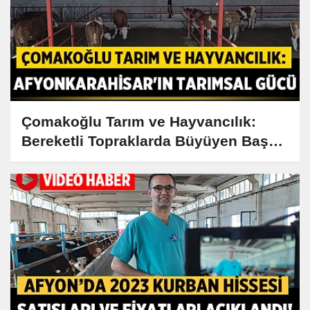
Çomakoğlu Tarım ve Hayvancılık:
Bereketli Topraklarda Büyüyen Başarı
Hikayesi