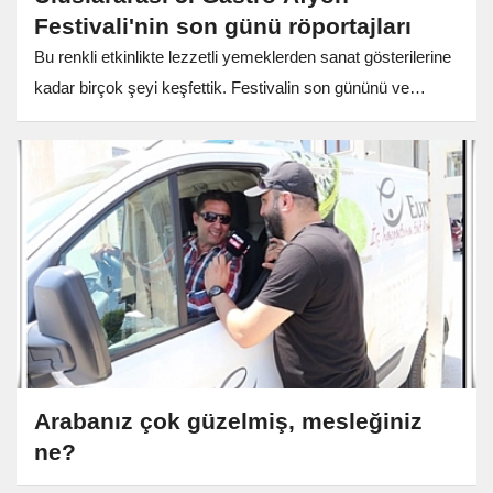
Festivali'nin son günü röportajları
Bu renkli etkinlikte lezzetli yemeklerden sanat gösterilerine
kadar birçok şeyi keşfettik. Festivalin son gününü ve
etkinliklerini daha yakından görmek için videoyu izlemeyi
unutmayın. Beğenmeyi,...
Arabanız çok güzelmiş, mesleğiniz
ne?