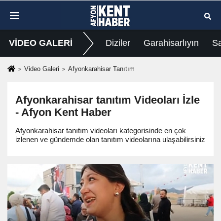
VİDEO GALERİ
Diziler
Garahisarlıyın
Sa
Video Galeri
Afyonkarahisar Tanıtım
Afyonkarahisar tanıtım Videoları İzle
- Afyon Kent Haber
Afyonkarahisar tanıtım videoları kategorisinde en çok
izlenen ve gündemde olan tanıtım videolarına ulaşabilirsiniz