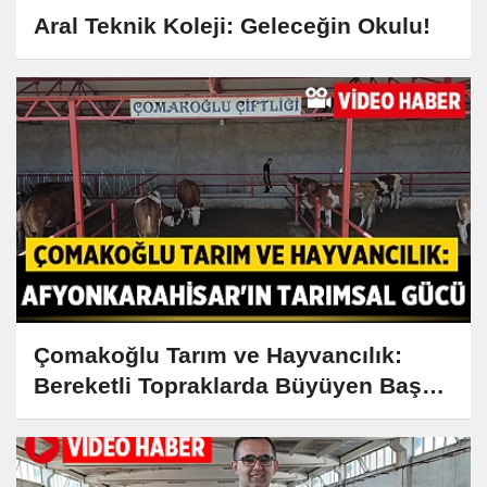
Aral Teknik Koleji: Geleceğin Okulu!
Çomakoğlu Tarım ve Hayvancılık:
Bereketli Topraklarda Büyüyen Başarı
Hikayesi