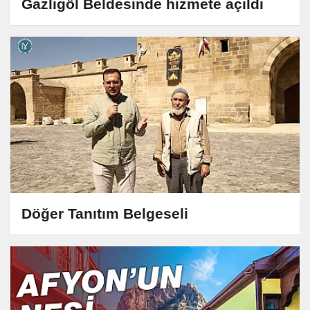
Gazlıgöl Beldesinde hizmete açıldı
Döğer Tanıtım Belgeseli