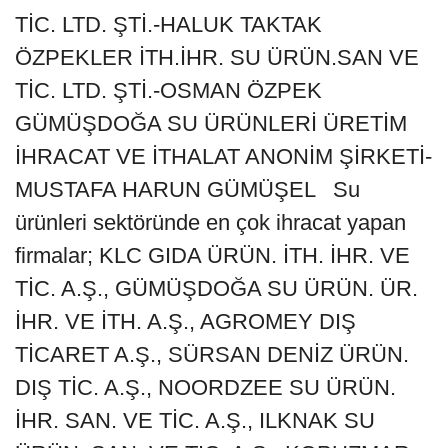
TİC. LTD. ŞTİ.-HALUK TAKTAK
ÖZPEKLER İTH.İHR. SU ÜRÜN.SAN VE
TİC. LTD. ŞTİ.-OSMAN ÖZPEK
GÜMÜŞDOĞA SU ÜRÜNLERİ ÜRETİM
İHRACAT VE İTHALAT ANONİM ŞİRKETİ-
MUSTAFA HARUN GÜMÜŞEL Su
ürünleri sektöründe en çok ihracat yapan
firmalar; KLC GIDA ÜRÜN. İTH. İHR. VE
TİC. A.Ş., GÜMÜŞDOĞA SU ÜRÜN. ÜR.
İHR. VE İTH. A.Ş., AGROMEY DIŞ
TİCARET A.Ş., SÜRSAN DENİZ ÜRÜN.
DIŞ TİC. A.Ş., NOORDZEE SU ÜRÜN.
İHR. SAN. VE TİC. A.Ş., ILKNAK SU