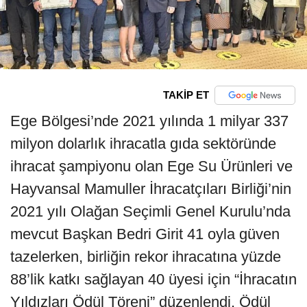
TAKİP ET
Ege Bölgesi’nde 2021 yılında 1 milyar 337
milyon dolarlık ihracatla gıda sektöründe
ihracat şampiyonu olan Ege Su Ürünleri ve
Hayvansal Mamuller İhracatçıları Birliği’nin
2021 yılı Olağan Seçimli Genel Kurulu’nda
mevcut Başkan Bedri Girit 41 oyla güven
tazelerken, birliğin rekor ihracatına yüzde
88’lik katkı sağlayan 40 üyesi için “İhracatın
Yıldızları Ödül Töreni” düzenlendi. Ödül