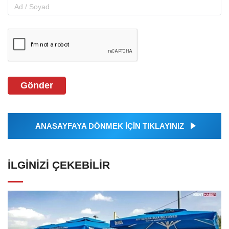
Gönder
ANASAYFAYA DÖNMEK İÇİN TIKLAYINIZ
İLGINIZI ÇEKEBILIR