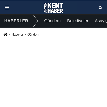
HABERLER
Gündem
Belediyeler
Asayi
Haberler
Gündem