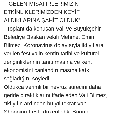
“GELEN MİSAFİRLERİMİZİN
ETKİNLİKLERİMİZDEN KEYİF
ALDIKLARINA ŞAHİT OLDUK”
Toplantıda konuşan Vali ve Büyükşehir
Belediye Başkan vekili Mehmet Emin
Bilmez, Koronavirüs dolayısıyla iki yıl ara
verilen festivalin kentin tarihi ve kültürel
zenginliklerinin tanıtılmasına ve kent
ekonomisini canlandırılmasına katkı
sağladığını söyledi.
Oldukça verimli bir nevruz sürecini daha
geride bıraktıklarını ifade eden Vali Bilmez,
“İki yılın ardından bu yıl tekrar Van
Shopping Fest’i düzenledik. Bugün