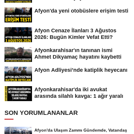
Afyon'da yeni otobüslere erişim testi
Afyon Cenaze İlanları 3 Ağustos
2026: Bugün Kimler Vefat Etti?
Afyonkarahisar'ın tanınan ismi
Ahmet Dikyamaç hayatını kaybetti
Afyon Adliyesi’nde katiplik heyecanı
Afyonkarahisar'da iki avukat
arasında silahlı kavga: 1 ağır yaralı
SON YORUMLANANLAR
Afyon'da Ulaşım Zammı Gündemde, Vatandaş