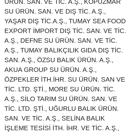
ÜRÜN. SAN. VE TIC. A.Ş., KOPUZMAR
SU ÜRÜN. SAN. VE DIŞ TİC. A.Ş.,
YAŞAR DIŞ TİC.A.Ş., TUMAY SEA FOOD
EXPORT İMPORT DIŞ TİC. SAN. VE TİC.
A.Ş., DEFNE SU ÜRÜN. SAN. VE TİC.
A.Ş., TUMAY BALIKÇILIK GIDA DIŞ TİC.
SAN. A.Ş., ÖZSU BALIK ÜRÜN. A.Ş.,
AKUA GROUP SU ÜRÜN. A.Ş.,
ÖZPEKLER İTH.İHR. SU ÜRÜN. SAN VE
TİC. LTD. ŞTİ., MORE SU ÜRÜN. TİC.
A.Ş., SİLO TARIM SU ÜRÜN. SAN. VE
TİC. LTD. ŞTİ., UĞURLU BALIK ÜRÜN.
SAN. VE TİC. A.Ş., SELİNA BALIK
İŞLEME TESİSİ İTH. İHR. VE TİC. A.Ş.,