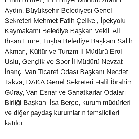
Emin Bilmez, İl Emniyet Müdürü Atanur
Aydın, Büyükşehir Belediyesi Genel
Sekreteri Mehmet Fatih Çelikel, İpekyolu
Kaymakamı Belediye Başkan Vekili Ali
İhsan Emre, Tuşba Belediye Başkanı Salih
Akman, Kültür ve Turizm İl Müdürü Erol
Uslu, Gençlik ve Spor İl Müdürü Nevzat
İnanç, Van Ticaret Odası Başkanı Necdet
Takva, DAKA Genel Sekreteri Halil İbrahim
Güray, Van Esnaf ve Sanatkarlar Odaları
Birliği Başkanı İsa Berge, kurum müdürleri
ve diğer paydaş kurumların temsilcileri
katıldı.