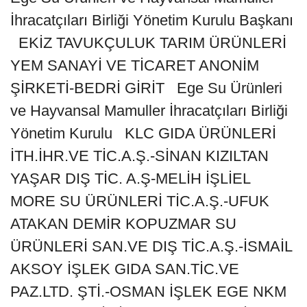
İhracatçıları Birliği Yönetim Kurulu Başkanı
EKİZ TAVUKÇULUK TARIM ÜRÜNLERİ
YEM SANAYİ VE TİCARET ANONİM
ŞİRKETİ-BEDRİ GİRİT Ege Su Ürünleri
ve Hayvansal Mamuller İhracatçıları Birliği
Yönetim Kurulu KLC GIDA ÜRÜNLERİ
İTH.İHR.VE TİC.A.Ş.-SİNAN KIZILTAN
YAŞAR DIŞ TİC. A.Ş-MELİH İŞLİEL
MORE SU ÜRÜNLERİ TİC.A.Ş.-UFUK
ATAKAN DEMİR KOPUZMAR SU
ÜRÜNLERİ SAN.VE DIŞ TİC.A.Ş.-İSMAİL
AKSOY İŞLEK GIDA SAN.TİC.VE
PAZ.LTD. ŞTİ.-OSMAN İŞLEK EGE NKM