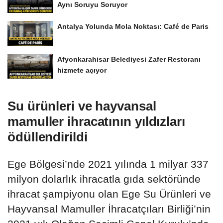
Aynı Soruyu Soruyor
Antalya Yolunda Mola Noktası: Café de Paris
Afyonkarahisar Belediyesi Zafer Restoranı
hizmete açıyor
Su ürünleri ve hayvansal
mamuller ihracatının yıldızları
ödüllendirildi
Ege Bölgesi’nde 2021 yılında 1 milyar 337
milyon dolarlık ihracatla gıda sektöründe
ihracat şampiyonu olan Ege Su Ürünleri ve
Hayvansal Mamuller İhracatçıları Birliği’nin