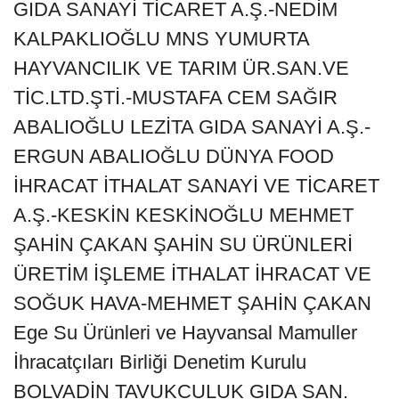
GIDA SANAYİ TİCARET A.Ş.-NEDİM
KALPAKLIOĞLU MNS YUMURTA
HAYVANCILIK VE TARIM ÜR.SAN.VE
TİC.LTD.ŞTİ.-MUSTAFA CEM SAĞIR
ABALIOĞLU LEZİTA GIDA SANAYİ A.Ş.-
ERGUN ABALIOĞLU DÜNYA FOOD
İHRACAT İTHALAT SANAYİ VE TİCARET
A.Ş.-KESKİN KESKİNOĞLU MEHMET
ŞAHİN ÇAKAN ŞAHİN SU ÜRÜNLERİ
ÜRETİM İŞLEME İTHALAT İHRACAT VE
SOĞUK HAVA-MEHMET ŞAHİN ÇAKAN
Ege Su Ürünleri ve Hayvansal Mamuller
İhracatçıları Birliği Denetim Kurulu
BOLVADİN TAVUKCULUK GIDA SAN.