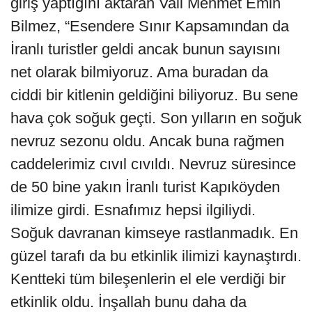
giriş yaptığını aktaran Vali Mehmet Emin
Bilmez, “Esendere Sınır Kapsamından da
İranlı turistler geldi ancak bunun sayısını
net olarak bilmiyoruz. Ama buradan da
ciddi bir kitlenin geldiğini biliyoruz. Bu sene
hava çok soğuk geçti. Son yılların en soğuk
nevruz sezonu oldu. Ancak buna rağmen
caddelerimiz cıvıl cıvıldı. Nevruz süresince
de 50 bine yakın İranlı turist Kapıköyden
ilimize girdi. Esnafımız hepsi ilgiliydi.
Soğuk davranan kimseye rastlanmadık. En
güzel tarafı da bu etkinlik ilimizi kaynaştırdı.
Kentteki tüm bileşenlerin el ele verdiği bir
etkinlik oldu. İnşallah bunu daha da