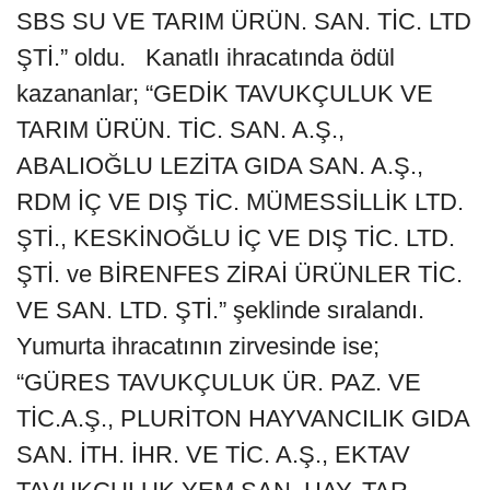
SBS SU VE TARIM ÜRÜN. SAN. TİC. LTD
ŞTİ.” oldu. Kanatlı ihracatında ödül
kazananlar; “GEDİK TAVUKÇULUK VE
TARIM ÜRÜN. TİC. SAN. A.Ş.,
ABALIOĞLU LEZİTA GIDA SAN. A.Ş.,
RDM İÇ VE DIŞ TİC. MÜMESSİLLİK LTD.
ŞTİ., KESKİNOĞLU İÇ VE DIŞ TİC. LTD.
ŞTİ. ve BİRENFES ZİRAİ ÜRÜNLER TİC.
VE SAN. LTD. ŞTİ.” şeklinde sıralandı.
Yumurta ihracatının zirvesinde ise;
“GÜRES TAVUKÇULUK ÜR. PAZ. VE
TİC.A.Ş., PLURİTON HAYVANCILIK GIDA
SAN. İTH. İHR. VE TİC. A.Ş., EKTAV