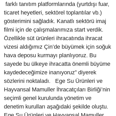
farklı tanıtım platformlarında (yurtdışı fuar,
ticaret heyetleri, sektörel toplantılar vb.)
gösterimini sağladık. Kanatlı sektörü imaj
filmi için de çalışmalarımıza start verdik.
Özellikle süt ürünleri ihracatında ihracat
vizesi aldığımız Çin’de büyümek için soğuk
hava deposu kurmayı planlıyoruz. Bu
sayede bu ülkeye ihracatta önemli büyüme
kaydedeceğimize inanıyoruz” diyerek
sözlerini noktaladı. Ege Su Ürünleri ve
Hayvansal Mamuller İhracatçıları Birliği’nin
seçimli genel kurulunda yönetim ve
denetim kurulları aşağıdaki şekilde oluştu.
Ege Su Ürünleri ve Hayvansal Mamuller