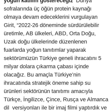
yoğun katılım göstereceğiz
Dünya
sofralarında üç öğün protein kaynağı
olmaya devam edeceklerini vurgulayan
Girit, “2022-26 döneminde sürdürülebilir
üretimle, AB ülkeleri, ABD, Orta Doğu,
Uzak doğu ülkelerinde düzenlenen
fuarlarda yoğun tanıtımlar yaparak
sektörümüzün Türkiye geneli ihracatını 5
milyar dolara çıkarma çabası içinde
olacağız. Bu amaçla Türkiye’nin
ihracatında stratejik öneme sahip su
ürünleri sektörünün tanıtımı amacıyla
Türkçe, İngilizce, Çince, Rusça ve Almanca
dil versiyonları ile bir imaj filmi yaptırdık ve