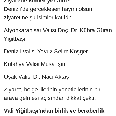
Ziyarette kimler yer aldı?
Denizli’de gerçekleşen hayırlı olsun
ziyaretine şu isimler katıldı:
Afyonkarahisar Valisi Doç. Dr. Kübra Güran
Yiğitbaşı
Denizli Valisi Yavuz Selim Köşger
Kütahya Valisi Musa Işın
Uşak Valisi Dr. Naci Aktaş
Ziyaret, bölge illerinin yöneticilerinin bir
araya gelmesi açısından dikkat çekti.
Vali Yiğitbaşı’ndan birlik ve beraberlik