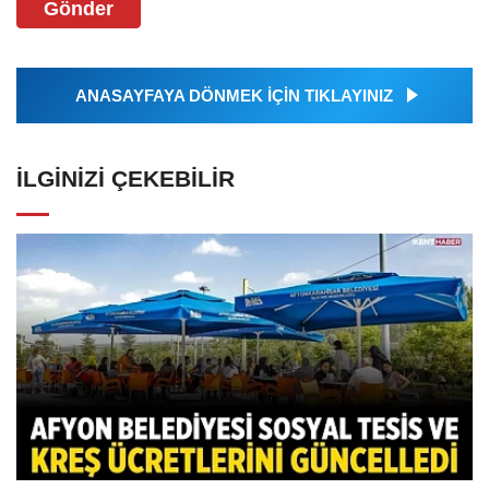
Gönder
ANASAYFAYA DÖNMEK İÇİN TIKLAYINIZ
İLGINIZI ÇEKEBILIR