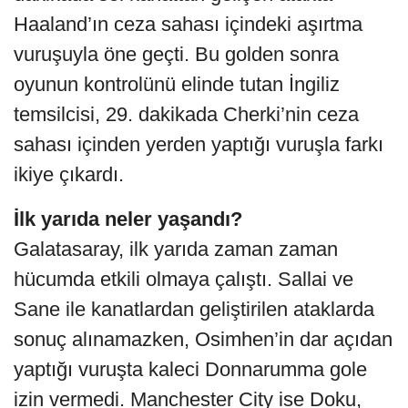
Haaland’ın ceza sahası içindeki aşırtma
vuruşuyla öne geçti. Bu golden sonra
oyunun kontrolünü elinde tutan İngiliz
temsilcisi, 29. dakikada Cherki’nin ceza
sahası içinden yerden yaptığı vuruşla farkı
ikiye çıkardı.
İlk yarıda neler yaşandı?
Galatasaray, ilk yarıda zaman zaman
hücumda etkili olmaya çalıştı. Sallai ve
Sane ile kanatlardan geliştirilen ataklarda
sonuç alınamazken, Osimhen’in dar açıdan
yaptığı vuruşta kaleci Donnarumma gole
izin vermedi. Manchester City ise Doku,