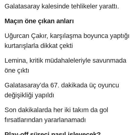
Galatasaray kalesinde tehlikeler yarattı.
Maçın öne çıkan anları
Uğurcan Çakır, karşılaşma boyunca yaptığı
kurtarışlarla dikkat çekti
Lemina, kritik müdahaleleriyle savunmada
öne çıktı
Galatasaray’da 67. dakikada üç oyuncu
değişikliği yapıldı
Son dakikalarda her iki takım da gol
fırsatlarından yararlanamadı
Play-off süreci nasıl işleyecek?