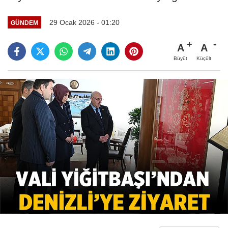
29 Ocak 2026 - 01:20
GÜNDEM
A
A
Büyüt
Küçült