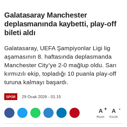
Galatasaray Manchester
deplasmanında kaybetti, play-off
bileti aldı
Galatasaray, UEFA Şampiyonlar Ligi lig
aşamasının 8. haftasında deplasmanda
Manchester City’ye 2-0 mağlup oldu. Sarı
kırmızılı ekip, topladığı 10 puanla play-off
turuna kalmayı başardı.
29 Ocak 2026 - 01:15
SPOR
A
A
Büyüt
Küçült