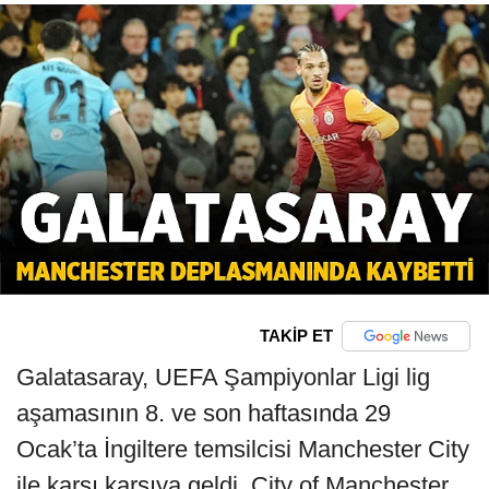
TAKİP ET
Galatasaray, UEFA Şampiyonlar Ligi lig
aşamasının 8. ve son haftasında 29
Ocak’ta İngiltere temsilcisi Manchester City
ile karşı karşıya geldi. City of Manchester