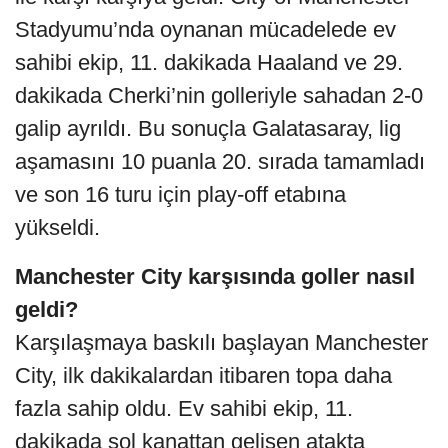
Stadyumu’nda oynanan mücadelede ev
sahibi ekip, 11. dakikada Haaland ve 29.
dakikada Cherki’nin golleriyle sahadan 2-0
galip ayrıldı. Bu sonuçla Galatasaray, lig
aşamasını 10 puanla 20. sırada tamamladı
ve son 16 turu için play-off etabına
yükseldi.
Manchester City karşısında goller nasıl
geldi?
Karşılaşmaya baskılı başlayan Manchester
City, ilk dakikalardan itibaren topa daha
fazla sahip oldu. Ev sahibi ekip, 11.
dakikada sol kanattan gelişen atakta