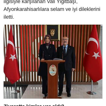
ilgisiyle karşılanan Vali Yiğitbaşı,
Afyonkarahisarlılara selam ve iyi dileklerini
iletti.