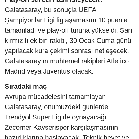
Galatasaray, bu sonuçla UEFA
Şampiyonlar Ligi lig aşamasını 10 puanla
tamamladı ve play-off turuna yükseldi. Sarı
kırmızılı ekibin rakibi, 30 Ocak Cuma günü
yapılacak kura çekimi sonrası netleşecek.
Galatasaray’ın muhtemel rakipleri Atletico
Madrid veya Juventus olacak.
Sıradaki maç
Avrupa mücadelesini tamamlayan
Galatasaray, önümüzdeki günlerde
Trendyol Süper Lig’de oynayacağı
Zecorner Kayserispor karşılaşmasının
hazırlıklarına başlayacak. Teknik heyet ve