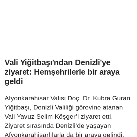
Vali Yiğitbaşı'ndan Denizli'ye
ziyaret: Hemşehrilerle bir araya
geldi
Afyonkarahisar Valisi Doç. Dr. Kübra Güran
Yiğitbaşı, Denizli Valiliği görevine atanan
Vali Yavuz Selim Köşger’i ziyaret etti.
Ziyaret sırasında Denizli’de yaşayan
Afyonkarahisarlılarla da bir araya gelindi.