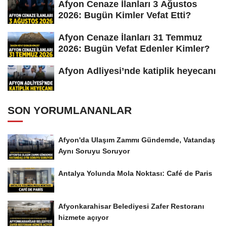
Afyon Cenaze İlanları 3 Ağustos
2026: Bugün Kimler Vefat Etti?
Afyon Cenaze İlanları 31 Temmuz
2026: Bugün Vefat Edenler Kimler?
Afyon Adliyesi’nde katiplik heyecanı
SON YORUMLANANLAR
Afyon'da Ulaşım Zammı Gündemde, Vatandaş
Aynı Soruyu Soruyor
Antalya Yolunda Mola Noktası: Café de Paris
Afyonkarahisar Belediyesi Zafer Restoranı
hizmete açıyor