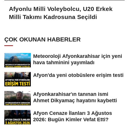
Afyonlu Milli Voleybolcu, U20 Erkek
Milli Takımı Kadrosuna Seçildi
ÇOK OKUNAN HABERLER
Meteoroloji Afyonkarahisar için yeni
hava tahminini yayımladı
Afyon'da yeni otobüslere erişim testi
Afyonkarahisar'ın tanınan ismi
Ahmet Dikyamaç hayatını kaybetti
Afyon Cenaze İlanları 3 Ağustos
2026: Bugün Kimler Vefat Etti?