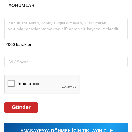
YORUMLAR
Gönder
ANASAYFAYA DÖNMEK İÇİN TIKLAYINIZ