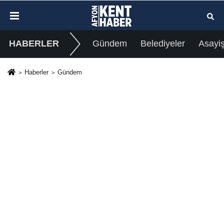
HABERLER
Gündem
Belediyeler
Asayi
Haberler
Gündem