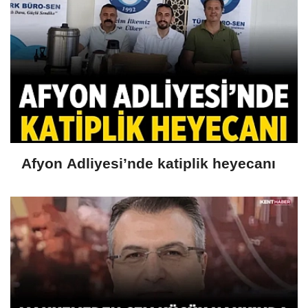
Afyon Adliyesi’nde katiplik heyecanı