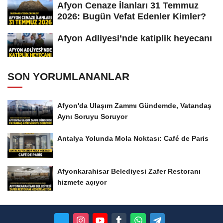
Afyon Cenaze İlanları 31 Temmuz
2026: Bugün Vefat Edenler Kimler?
Afyon Adliyesi’nde katiplik heyecanı
SON YORUMLANANLAR
Afyon'da Ulaşım Zammı Gündemde, Vatandaş
Aynı Soruyu Soruyor
Antalya Yolunda Mola Noktası: Café de Paris
Afyonkarahisar Belediyesi Zafer Restoranı
hizmete açıyor