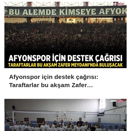
Afyonspor için destek çağrısı:
Taraftarlar bu akşam Zafer
Meydanı'nda buluşacak