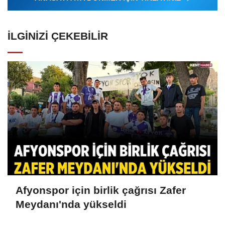
İLGINIZI ÇEKEBILIR
Afyonspor için birlik çağrısı Zafer
Meydanı'nda yükseldi