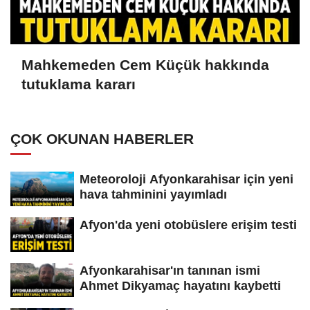
Mahkemeden Cem Küçük hakkında
tutuklama kararı
ÇOK OKUNAN HABERLER
Meteoroloji Afyonkarahisar için yeni
hava tahminini yayımladı
Afyon'da yeni otobüslere erişim testi
Afyonkarahisar'ın tanınan ismi
Ahmet Dikyamaç hayatını kaybetti