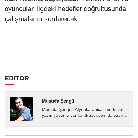
oyuncular, ligdeki hedefler doğrultusunda
çalışmalarını sürdürecek.
EDİTÖR
Mustafa Şengül
Mustafa Şengül, Afyonkarahisar merkezde
yayın yapan afyonkenthaber.com’da uzun
yıllardır yerel internet medyasında görev
almakta, haber akışı...