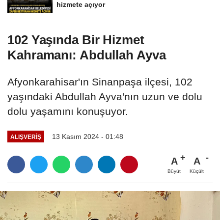
hizmete açıyor
102 Yaşında Bir Hizmet
Kahramanı: Abdullah Ayva
Afyonkarahisar'ın Sinanpaşa ilçesi, 102
yaşındaki Abdullah Ayva'nın uzun ve dolu
dolu yaşamını konuşuyor.
13 Kasım 2024 - 01:48
ALIŞVERIŞ
A
A
Büyüt
Küçült