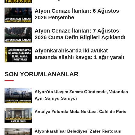
Afyon Cenaze İlanları: 6 Ağustos
2026 Perşembe
Afyon Cenaze İlanları: 7 Ağustos
2026 Cuma Defin Bilgileri Açıklandı
Afyonkarahisar'da iki avukat
arasında silahlı kavga: 1 ağır yaralı
SON YORUMLANANLAR
Afyon'da Ulaşım Zammı Gündemde, Vatandaş
Aynı Soruyu Soruyor
Antalya Yolunda Mola Noktası: Café de Paris
Afyonkarahisar Belediyesi Zafer Restoranı