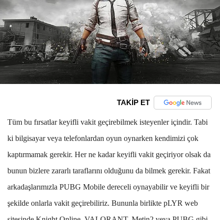
TAKİP ET
Tüm bu fırsatlar keyifli vakit geçirebilmek isteyenler içindir. Tabi
ki bilgisayar veya telefonlardan oyun oynarken kendimizi çok
kaptırmamak gerekir. Her ne kadar keyifli vakit geçiriyor olsak da
bunun bizlere zararlı taraflarını olduğunu da bilmek gerekir. Fakat
arkadaşlarımızla PUBG Mobile dereceli oynayabilir ve keyifli bir
şekilde onlarla vakit geçirebiliriz. Bununla birlikte pLYR web
sitesinde Knight Online, VALORANT, Metin2 veya PUBG gibi