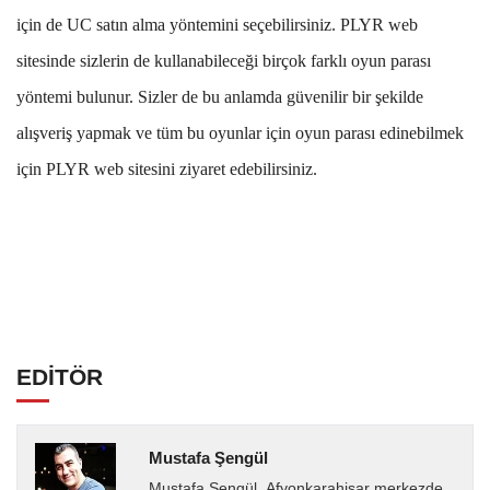
için de UC satın alma yöntemini seçebilirsiniz. PLYR web
sitesinde sizlerin de kullanabileceği birçok farklı oyun parası
yöntemi bulunur. Sizler de bu anlamda güvenilir bir şekilde
alışveriş yapmak ve tüm bu oyunlar için oyun parası edinebilmek
için PLYR web sitesini ziyaret edebilirsiniz.
EDİTÖR
Mustafa Şengül
Mustafa Şengül, Afyonkarahisar merkezde