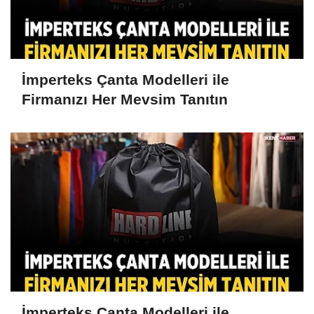
İmperteks Çanta Modelleri ile
Firmanızı Her Mevsim Tanıtın
İmperteks Çanta Modelleri ile