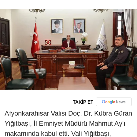
TAKİP ET
Afyonkarahisar Valisi Doç. Dr. Kübra Güran
Yiğitbaşı, İl Emniyet Müdürü Mahmut Ay'ı
makamında kabul etti. Vali Yiğitbaşı,