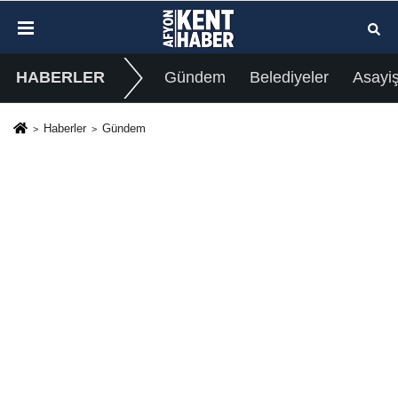
HABERLER
Gündem
Belediyeler
Asayi
Haberler
Gündem