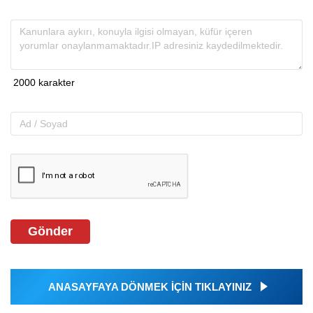
Gönder
ANASAYFAYA DÖNMEK İÇİN TIKLAYINIZ