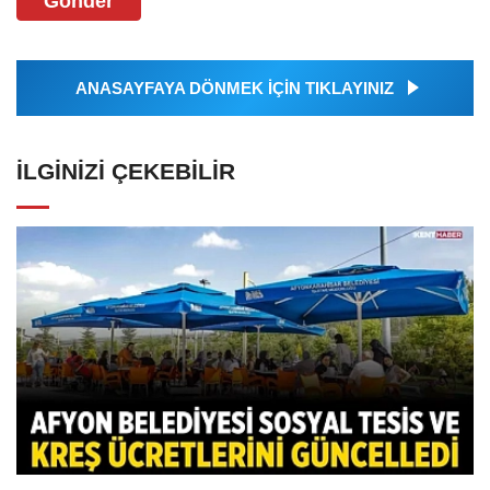
Gönder
ANASAYFAYA DÖNMEK İÇİN TIKLAYINIZ
İLGINIZI ÇEKEBILIR