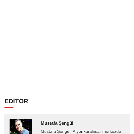
EDİTÖR
Mustafa Şengül
Mustafa Şengül, Afyonkarahisar merkezde