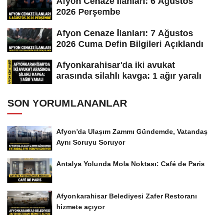
Afyon Cenaze İlanları: 6 Ağustos
2026 Perşembe
Afyon Cenaze İlanları: 7 Ağustos
2026 Cuma Defin Bilgileri Açıklandı
Afyonkarahisar'da iki avukat
arasında silahlı kavga: 1 ağır yaralı
SON YORUMLANANLAR
Afyon'da Ulaşım Zammı Gündemde, Vatandaş
Aynı Soruyu Soruyor
Antalya Yolunda Mola Noktası: Café de Paris
Afyonkarahisar Belediyesi Zafer Restoranı
hizmete açıyor