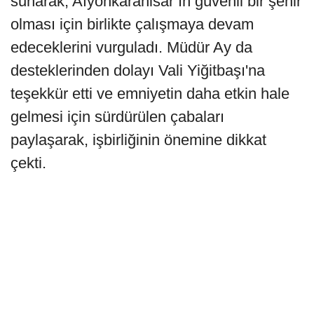
sunarak, Afyonkarahisar’ın güvenli bir şehir
olması için birlikte çalışmaya devam
edeceklerini vurguladı. Müdür Ay da
desteklerinden dolayı Vali Yiğitbaşı'na
teşekkür etti ve emniyetin daha etkin hale
gelmesi için sürdürülen çabaları
paylaşarak, işbirliğinin önemine dikkat
çekti.