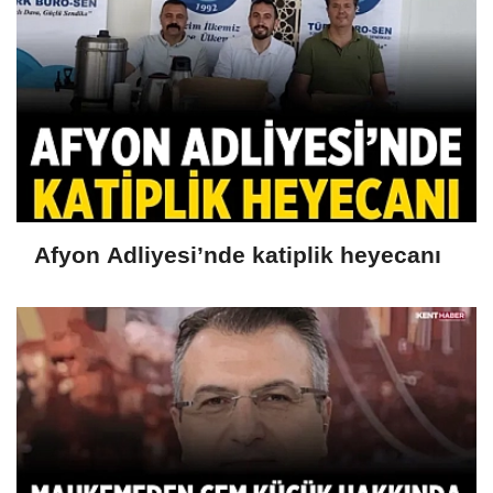
Afyon Adliyesi’nde katiplik heyecanı