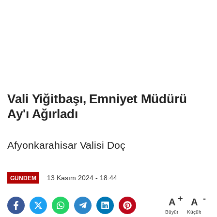
Vali Yiğitbaşı, Emniyet Müdürü
Ay'ı Ağırladı
Afyonkarahisar Valisi Doç
13 Kasım 2024 - 18:44
GÜNDEM
A
A
Büyüt
Küçült