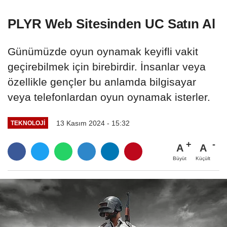
PLYR Web Sitesinden UC Satın Al
Günümüzde oyun oynamak keyifli vakit
geçirebilmek için birebirdir. İnsanlar veya
özellikle gençler bu anlamda bilgisayar
veya telefonlardan oyun oynamak isterler.
13 Kasım 2024 - 15:32
TEKNOLOJI
A
A
Büyüt
Küçült