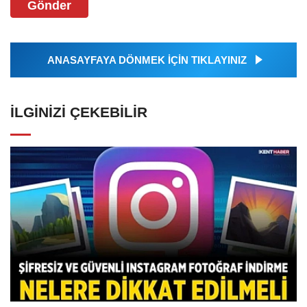
Gönder
ANASAYFAYA DÖNMEK İÇİN TIKLAYINIZ
İLGINIZI ÇEKEBILIR