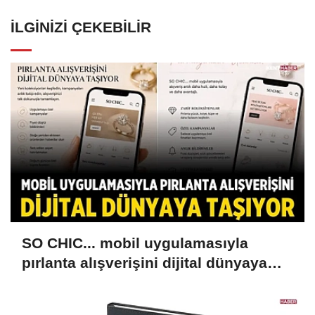
İLGINIZI ÇEKEBILIR
SO CHIC... mobil uygulamasıyla
pırlanta alışverişini dijital dünyaya
taşıyor