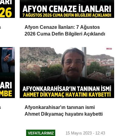
s
Afyon Cenaze İlanları: 7 Ağustos
2026 Cuma Defin Bilgileri Açıklandı
s
Afyonkarahisar'ın tanınan ismi
Ahmet Dikyamaç hayatını kaybetti
15 Mayıs 2023 - 12:43
VEFATLARIMIZ