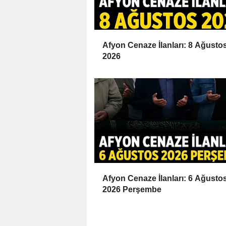
Afyon Cenaze İlanları: 8 Ağusto
2026
Afyon Cenaze İlanları: 6 Ağusto
2026 Perşembe