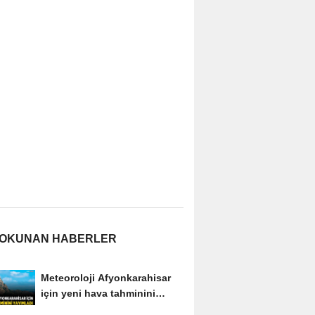
 OKUNAN HABERLER
Meteoroloji Afyonkarahisar
için yeni hava tahminini
yayımladı