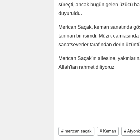
süreçti, ancak bugün gelen üzücü habe
duyuruldu.
Mertcan Saçak, keman sanatında göst
tanınan bir isimdi. Müzik camiasında 
sanatseverler tarafından derin üzüntü
Mertcan Saçak'ın ailesine, yakınları
Allah'tan rahmet diliyoruz.
# mertcan saçak
# Keman
# Afyonk