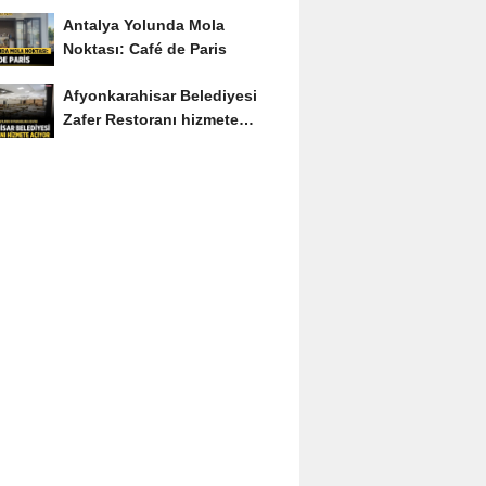
Soruyu Soruyor
Antalya Yolunda Mola
Noktası: Café de Paris
Afyonkarahisar Belediyesi
Zafer Restoranı hizmete
açıyor