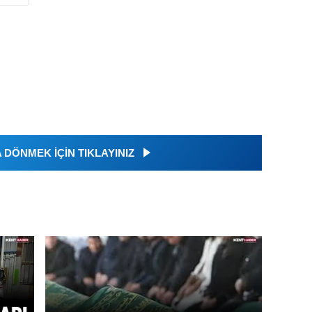
DÖNMEK İÇİN TIKLAYINIZ