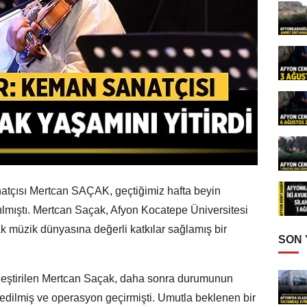
atçısı Mertcan SAÇAK, geçtiğimiz hafta beyin
lmıştı. Mertcan Saçak, Afyon Kocatepe Üniversitesi
 müzik dünyasına değerli katkılar sağlamış bir
SON
kleştirilen Mertcan Saçak, daha sonra durumunun
k edilmiş ve operasyon geçirmişti. Umutla beklenen bir