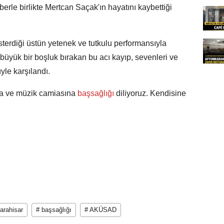
rle birlikte Mertcan Saçak'ın hayatını kaybettiği
erdiği üstün yetenek ve tutkulu performansıyla
büyük bir boşluk bırakan bu acı kayıp, sevenleri ve
yle karşılandı.
na ve müzik camiasına
başsağlığı
diliyoruz. Kendisine
arahisar
# başsağlığı
# AKÜSAD