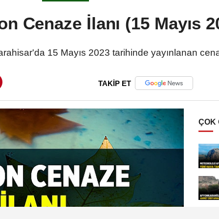
on Cenaze İlanı (15 Mayıs 2
rahisar'da 15 Mayıs 2023 tarihinde yayınlanan cena
TAKİP ET
ÇOK