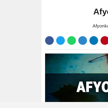
Afy
Afyonka