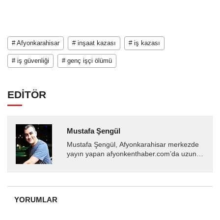
# Afyonkarahisar
# inşaat kazası
# iş kazası
# iş güvenliği
# genç işçi ölümü
EDİTÖR
Mustafa Şengül
Mustafa Şengül, Afyonkarahisar merkezde
yayın yapan afyonkenthaber.com’da uzun
yıllardır yerel internet medyasında görev
almakta, haber akışı...
YORUMLAR