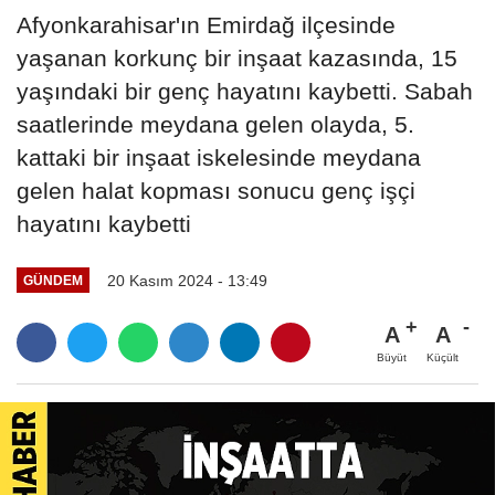
Afyonkarahisar'ın Emirdağ ilçesinde
yaşanan korkunç bir inşaat kazasında, 15
yaşındaki bir genç hayatını kaybetti. Sabah
saatlerinde meydana gelen olayda, 5.
kattaki bir inşaat iskelesinde meydana
gelen halat kopması sonucu genç işçi
hayatını kaybetti
20 Kasım 2024 - 13:49
GÜNDEM
A
A
Büyüt
Küçült