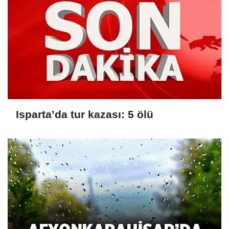
Isparta’da tur kazası: 5 ölü