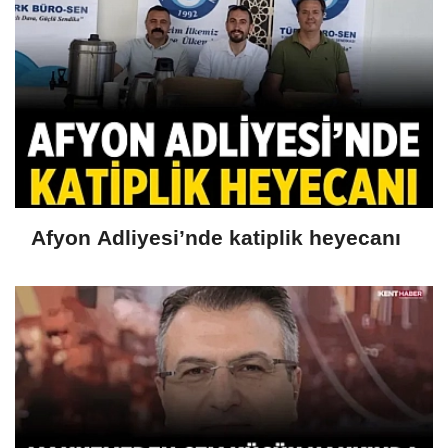
Afyon Adliyesi’nde katiplik heyecanı