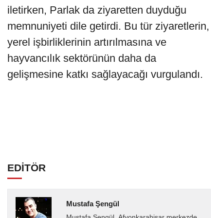
iletirken, Parlak da ziyaretten duyduğu
memnuniyeti dile getirdi. Bu tür ziyaretlerin,
yerel işbirliklerinin artırılmasına ve
hayvancılık sektörünün daha da
gelişmesine katkı sağlayacağı vurgulandı.
EDİTÖR
Mustafa Şengül
Mustafa Şengül, Afyonkarahisar merkezde