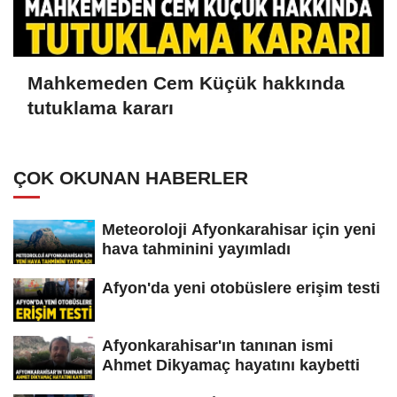
Mahkemeden Cem Küçük hakkında
tutuklama kararı
ÇOK OKUNAN HABERLER
Meteoroloji Afyonkarahisar için yeni
hava tahminini yayımladı
Afyon'da yeni otobüslere erişim testi
Afyonkarahisar'ın tanınan ismi
Ahmet Dikyamaç hayatını kaybetti