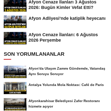
Afyon Cenaze İlanları 3 Ağustos
2026: Bugün Kimler Vefat Etti?
Afyon Adliyesi’nde katiplik heyecanı
Afyon Cenaze İlanları: 6 Ağustos
2026 Perşembe
SON YORUMLANANLAR
Afyon'da Ulaşım Zammı Gündemde, Vatandaş
Aynı Soruyu Soruyor
Antalya Yolunda Mola Noktası: Café de Paris
Afyonkarahisar Belediyesi Zafer Restoranı
hizmete açıyor