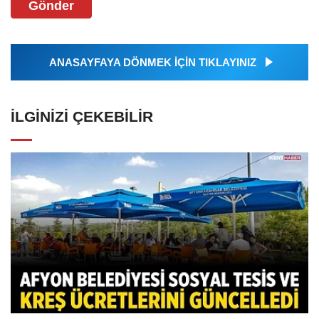
Gönder
ANASAYFAYA DÖNMEK İÇİN TIKLAYINIZ
İLGINIZI ÇEKEBILIR