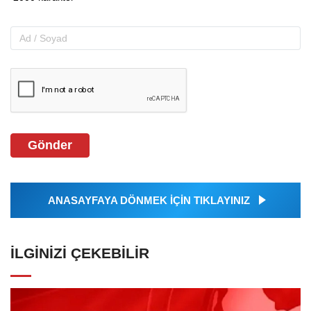
Gönder
ANASAYFAYA DÖNMEK İÇİN TIKLAYINIZ
İLGINIZI ÇEKEBILIR