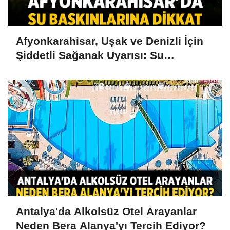
Afyonkarahisar, Uşak ve Denizli İçin
Şiddetli Sağanak Uyarısı: Su
Baskınlarına Dikkat
Antalya'da Alkolsüz Otel Arayanlar
Neden Bera Alanya'yı Tercih Ediyor?