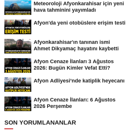
Meteoroloji Afyonkarahisar için yeni
hava tahminini yayımladı
Afyon'da yeni otobüslere erişim testi
Afyonkarahisar'ın tanınan ismi
Ahmet Dikyamaç hayatını kaybetti
Afyon Cenaze İlanları 3 Ağustos
2026: Bugün Kimler Vefat Etti?
Afyon Adliyesi’nde katiplik heyecanı
Afyon Cenaze İlanları: 6 Ağustos
2026 Perşembe
SON YORUMLANANLAR