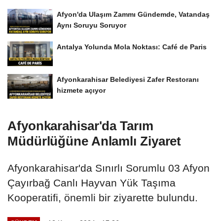
Afyon'da Ulaşım Zammı Gündemde, Vatandaş
Aynı Soruyu Soruyor
Antalya Yolunda Mola Noktası: Café de Paris
Afyonkarahisar Belediyesi Zafer Restoranı
hizmete açıyor
Afyonkarahisar'da Tarım
Müdürlüğüne Anlamlı Ziyaret
Afyonkarahisar'da Sınırlı Sorumlu 03 Afyon
Çayırbağ Canlı Hayvan Yük Taşıma
Kooperatifi, önemli bir ziyarette bulundu.