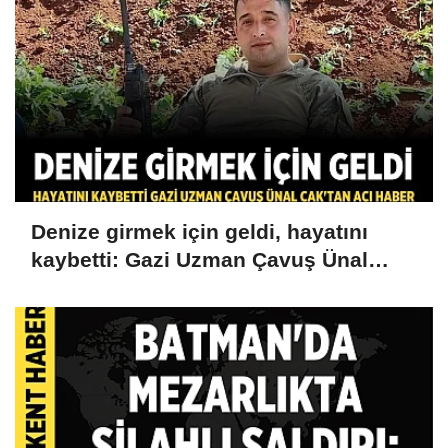
Denize girmek için geldi, hayatını
kaybetti: Gazi Uzman Çavuş Ünal
Cak'tan acı haber