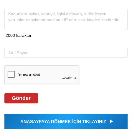
Gönder
ANASAYFAYA DÖNMEK İÇİN TIKLAYINIZ