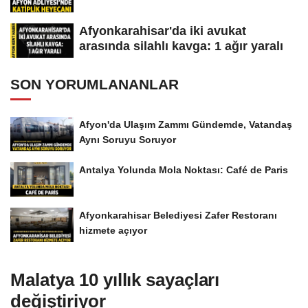
Afyonkarahisar'da iki avukat
arasında silahlı kavga: 1 ağır yaralı
SON YORUMLANANLAR
Afyon'da Ulaşım Zammı Gündemde, Vatandaş
Aynı Soruyu Soruyor
Antalya Yolunda Mola Noktası: Café de Paris
Afyonkarahisar Belediyesi Zafer Restoranı
hizmete açıyor
Malatya 10 yıllık sayaçları
değiştiriyor