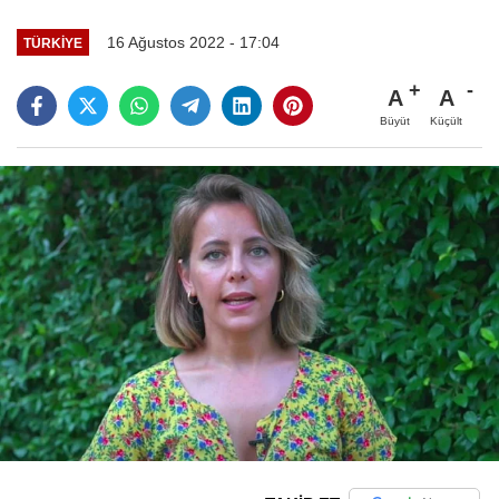
16 Ağustos 2022 - 17:04
TÜRKIYE
A
A
Büyüt
Küçült