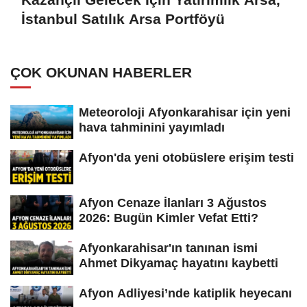
İstanbul Satılık Arsa Portföyü
ÇOK OKUNAN HABERLER
Meteoroloji Afyonkarahisar için yeni
hava tahminini yayımladı
Afyon'da yeni otobüslere erişim testi
Afyon Cenaze İlanları 3 Ağustos
2026: Bugün Kimler Vefat Etti?
Afyonkarahisar'ın tanınan ismi
Ahmet Dikyamaç hayatını kaybetti
Afyon Adliyesi’nde katiplik heyecanı