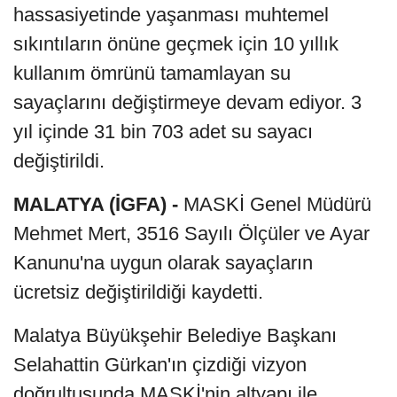
hassasiyetinde yaşanması muhtemel
sıkıntıların önüne geçmek için 10 yıllık
kullanım ömrünü tamamlayan su
sayaçlarını değiştirmeye devam ediyor. 3
yıl içinde 31 bin 703 adet su sayacı
değiştirildi.
MALATYA (İGFA) -
MASKİ Genel Müdürü
Mehmet Mert, 3516 Sayılı Ölçüler ve Ayar
Kanunu'na uygun olarak sayaçların
ücretsiz değiştirildiği kaydetti.
Malatya Büyükşehir Belediye Başkanı
Selahattin Gürkan'ın çizdiği vizyon
doğrultusunda MASKİ'nin altyapı ile