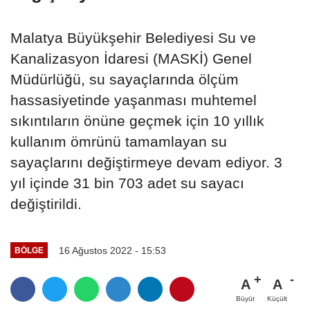
Malatya Büyükşehir Belediyesi Su ve
Kanalizasyon İdaresi (MASKİ) Genel
Müdürlüğü, su sayaçlarında ölçüm
hassasiyetinde yaşanması muhtemel
sıkıntıların önüne geçmek için 10 yıllık
kullanım ömrünü tamamlayan su
sayaçlarını değiştirmeye devam ediyor. 3
yıl içinde 31 bin 703 adet su sayacı
değiştirildi.
16 Ağustos 2022 - 15:53
BÖLGE
A
A
Büyüt
Küçült