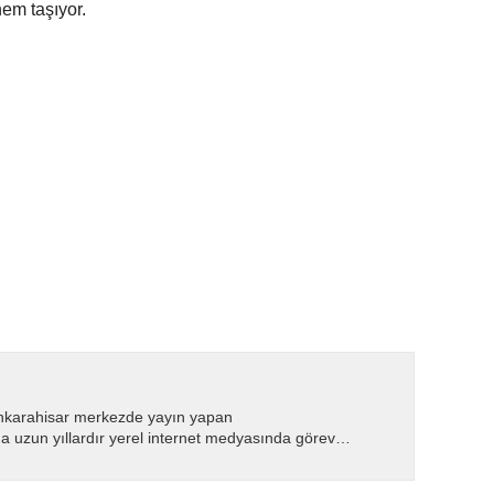
nem taşıyor.
nkarahisar merkezde yayın yapan
 uzun yıllardır yerel internet medyasında görev
.