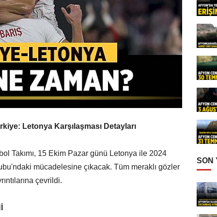
rkiye: Letonya Karşılaşması Detayları
tbol Takımı, 15 Ekim Pazar günü Letonya ile 2024
SON
bu'ndaki mücadelesine çıkacak. Tüm meraklı gözler
ıntılarına çevrildi.
İ