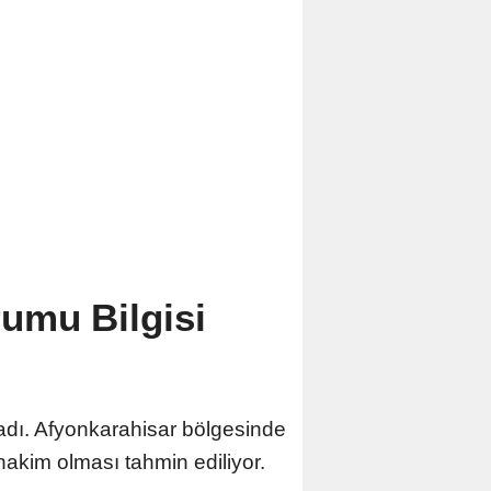
umu Bilgisi
adı. Afyonkarahisar bölgesinde
hakim olması tahmin ediliyor.