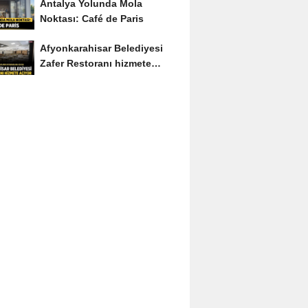
Antalya Yolunda Mola
Noktası: Café de Paris
Afyonkarahisar Belediyesi
Zafer Restoranı hizmete
açıyor