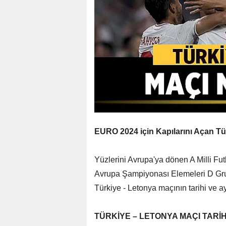
EURO 2024 için Kapılarını Açan Tü
Yüzlerini Avrupa'ya dönen A Milli Fu
Avrupa Şampiyonası Elemeleri D Gru
Türkiye - Letonya maçının tarihi ve ayr
TÜRKİYE – LETONYA MAÇI TARİH