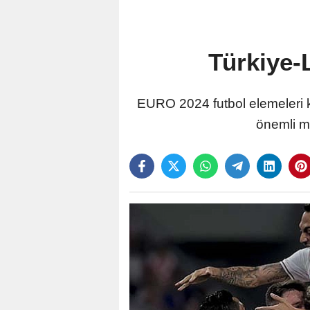
Türkiye-
EURO 2024 futbol elemeleri ka
önemli mü