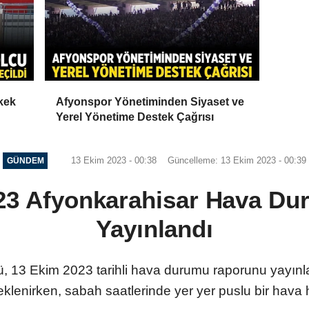
rkek
Afyonspor Yönetiminden Siyaset ve
Yerel Yönetime Destek Çağrısı
13 Ekim 2023 - 00:38
Güncelleme: 13 Ekim 2023 - 00:39
GÜNDEM
23 Afyonkarahisar Hava Dur
Yayınlandı
ü, 13 Ekim 2023 tarihli hava durumu raporunu yayınl
beklenirken, sabah saatlerinde yer yer puslu bir hava 