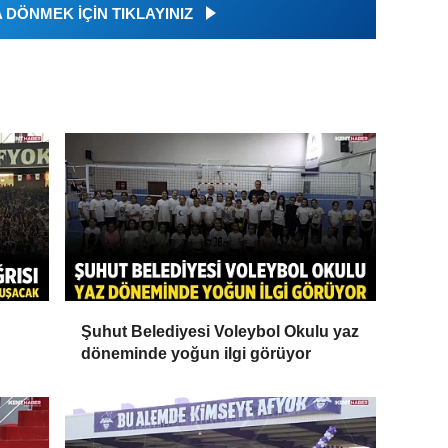
DÖNMEK İÇİN TIKLAYINIZ
Şuhut Belediyesi Voleybol Okulu yaz
döneminde yoğun ilgi görüyor