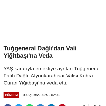
Tuğgeneral Dağlı'dan Vali
Yiğitbaşı'na Veda
YAŞ kararıyla emekliye ayrılan Tuğgeneral
Fatih Dağlı, Afyonkarahisar Valisi Kübra
Güran Yiğitbaşı’na veda etti.
09 Ağustos 2025 - 02:06
GÜNDEM