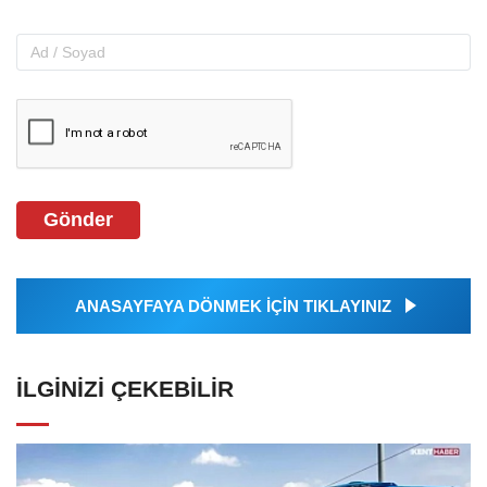
Gönder
ANASAYFAYA DÖNMEK İÇİN TIKLAYINIZ
İLGINIZI ÇEKEBILIR