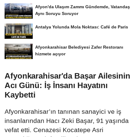
Afyon'da Ulaşım Zammı Gündemde, Vatandaş
Aynı Soruyu Soruyor
Antalya Yolunda Mola Noktası: Café de Paris
Afyonkarahisar Belediyesi Zafer Restoranı
hizmete açıyor
Afyonkarahisar'da Başar Ailesinin
Acı Günü: İş İnsanı Hayatını
Kaybetti
Afyonkarahisar’ın tanınan sanayici ve iş
insanlarından Hacı Zeki Başar, 91 yaşında
vefat etti. Cenazesi Kocatepe Asri