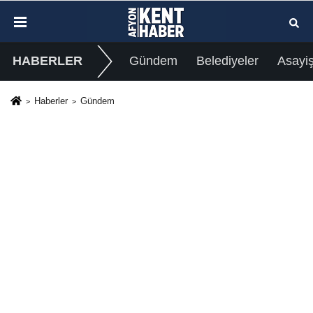
HABERLER
Gündem
Belediyeler
Asayi
Haberler
Gündem