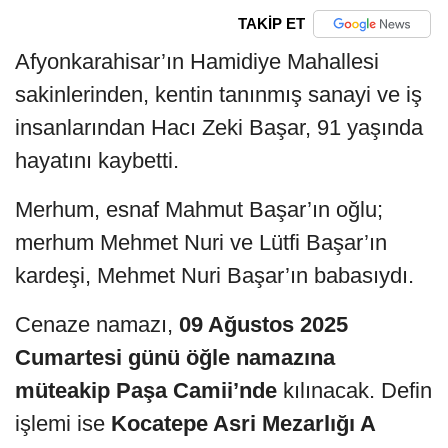
TAKİP ET
Afyonkarahisar’ın Hamidiye Mahallesi
sakinlerinden, kentin tanınmış sanayi ve iş
insanlarından Hacı Zeki Başar, 91 yaşında
hayatını kaybetti.
Merhum, esnaf Mahmut Başar’ın oğlu;
merhum Mehmet Nuri ve Lütfi Başar’ın
kardeşi, Mehmet Nuri Başar’ın babasıydı.
Cenaze namazı,
09 Ağustos 2025
Cumartesi günü öğle namazına
müteakip Paşa Camii’nde
kılınacak. Defin
işlemi ise
Kocatepe Asri Mezarlığı A