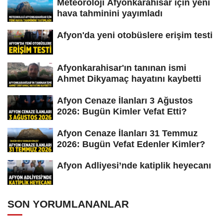
Meteoroloji Afyonkarahisar için yeni
hava tahminini yayımladı
Afyon'da yeni otobüslere erişim testi
Afyonkarahisar'ın tanınan ismi
Ahmet Dikyamaç hayatını kaybetti
Afyon Cenaze İlanları 3 Ağustos
2026: Bugün Kimler Vefat Etti?
Afyon Cenaze İlanları 31 Temmuz
2026: Bugün Vefat Edenler Kimler?
Afyon Adliyesi’nde katiplik heyecanı
SON YORUMLANANLAR