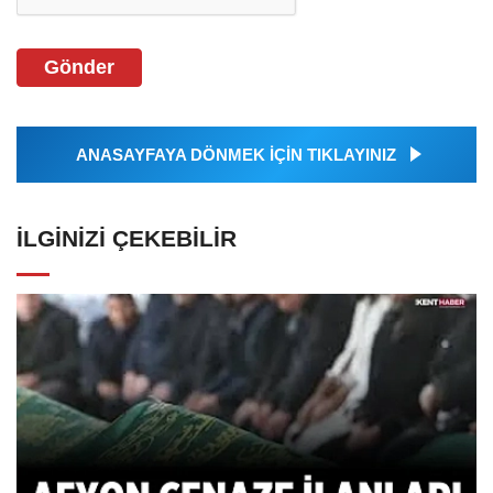
Gönder
ANASAYFAYA DÖNMEK İÇİN TIKLAYINIZ
İLGINIZI ÇEKEBILIR