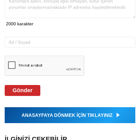
Gönder
ANASAYFAYA DÖNMEK İÇİN TIKLAYINIZ
İLGINIZI ÇEKEBILIR