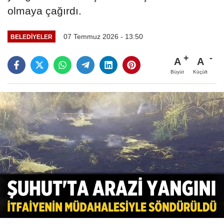
olmaya çağırdı.
07 Temmuz 2026 - 13:50
BELEDIYELER
A
A
Büyüt
Küçült