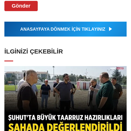
Gönder
ANASAYFAYA DÖNMEK İÇİN TIKLAYINIZ
İLGINIZI ÇEKEBILIR