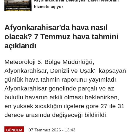
hizmete açıyor
Afyonkarahisar'da hava nasıl
olacak? 7 Temmuz hava tahmini
açıklandı
Meteoroloji 5. Bölge Müdürlüğü,
Afyonkarahisar, Denizli ve Uşak'ı kapsayan
günlük hava tahmin raporunu yayımladı.
Afyonkarahisar genelinde parçalı ve az
bulutlu havanın etkili olması beklenirken,
en yüksek sıcaklığın ilçelere göre 27 ile 31
derece arasında değişeceği bildirildi.
07 Temmuz 2026 - 13:43
GÜNDEM