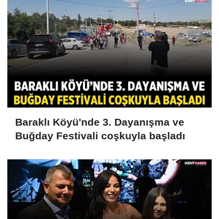
Baraklı Köyü'nde 3. Dayanışma ve
Buğday Festivali coşkuyla başladı