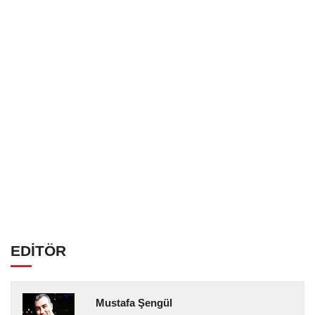
EDİTÖR
Mustafa Şengül