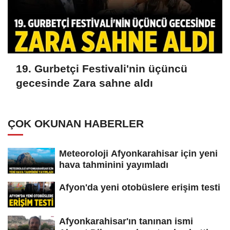
19. Gurbetçi Festivali'nin üçüncü
gecesinde Zara sahne aldı
ÇOK OKUNAN HABERLER
Meteoroloji Afyonkarahisar için yeni
hava tahminini yayımladı
Afyon'da yeni otobüslere erişim testi
Afyonkarahisar'ın tanınan ismi