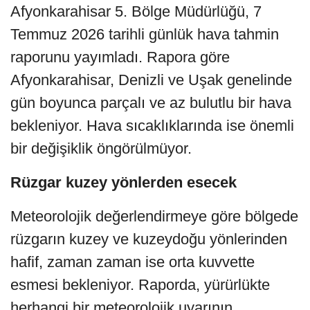
Afyonkarahisar 5. Bölge Müdürlüğü, 7
Temmuz 2026 tarihli günlük hava tahmin
raporunu yayımladı. Rapora göre
Afyonkarahisar, Denizli ve Uşak genelinde
gün boyunca parçalı ve az bulutlu bir hava
bekleniyor. Hava sıcaklıklarında ise önemli
bir değişiklik öngörülmüyor.
Rüzgar kuzey yönlerden esecek
Meteorolojik değerlendirmeye göre bölgede
rüzgarın kuzey ve kuzeydoğu yönlerinden
hafif, zaman zaman ise orta kuvvette
esmesi bekleniyor. Raporda, yürürlükte
herhangi bir meteorolojik uyarının