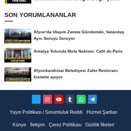
SON YORUMLANANLAR
Afyon'da Ulaşım Zammı Gündemde, Vatandaş
Aynı Soruyu Soruyor
Antalya Yolunda Mola Noktası: Café de Paris
Afyonkarahisar Belediyesi Zafer Restoranı
hizmete açıyor
Yayın Politikası / Sorumluluk Reddi
Hizmet Şartları
Künye
İletişim
Çerez Politikası
Gizlilik İlkeleri