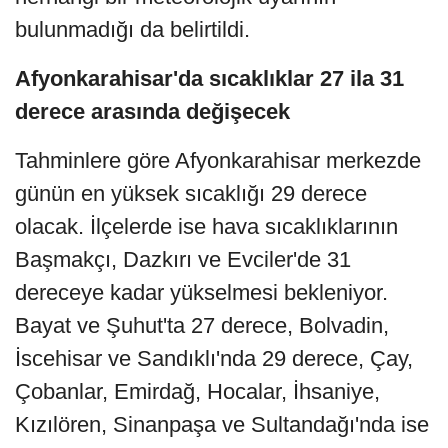
bulunmadığı da belirtildi.
Afyonkarahisar'da sıcaklıklar 27 ila 31
derece arasında değişecek
Tahminlere göre Afyonkarahisar merkezde
günün en yüksek sıcaklığı 29 derece
olacak. İlçelerde ise hava sıcaklıklarının
Başmakçı, Dazkırı ve Evciler'de 31
dereceye kadar yükselmesi bekleniyor.
Bayat ve Şuhut'ta 27 derece, Bolvadin,
İscehisar ve Sandıklı'nda 29 derece, Çay,
Çobanlar, Emirdağ, Hocalar, İhsaniye,
Kızılören, Sinanpaşa ve Sultandağı'nda ise