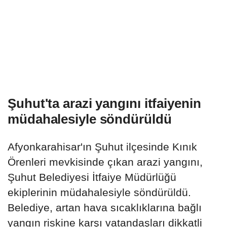
Şuhut'ta arazi yangını itfaiyenin
müdahalesiyle söndürüldü
Afyonkarahisar'ın Şuhut ilçesinde Kınık
Örenleri mevkisinde çıkan arazi yangını,
Şuhut Belediyesi İtfaiye Müdürlüğü
ekiplerinin müdahalesiyle söndürüldü.
Belediye, artan hava sıcaklıklarına bağlı
yangın riskine karşı vatandaşları dikkatli