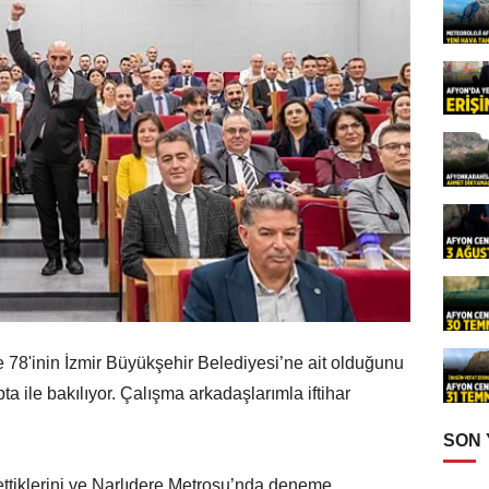
e 78'inin İzmir Büyükşehir Belediyesi’ne ait olduğunu
ta ile bakılıyor. Çalışma arkadaşlarımla iftihar
SON
ettiklerini ve Narlıdere Metrosu’nda deneme