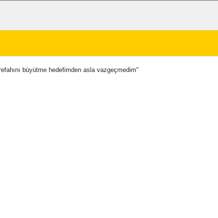
n refahını büyütme hedefimden asla vazgeçmedim"