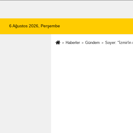
6 Ağustos 2026, Perşembe
Haberler
Gündem
Soyer: "İzmir'i