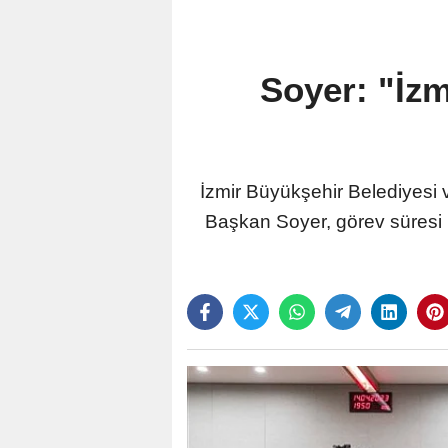
Soyer: "İzm
İzmir Büyükşehir Belediyes
Başkan Soyer, görev süresi b