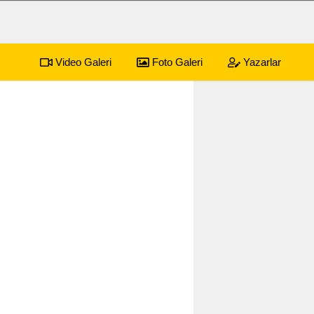
Video Galeri
Foto Galeri
Yazarlar