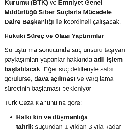
Kurumu (BTK)
ve
Emniyet Genel
Müdürlüğü Siber Suçlarla Mücadele
Daire Başkanlığı
ile koordineli çalışacak.
Hukuki Süreç ve Olası Yaptırımlar
Soruşturma sonucunda suç unsuru taşıyan
paylaşımları yapanlar hakkında
adli işlem
başlatılacak
. Eğer suç delilleriyle sabit
görülürse,
dava açılması
ve yargılama
sürecinin başlaması bekleniyor.
Türk Ceza Kanunu’na göre:
Halkı kin ve düşmanlığa
tahrik
suçundan 1 yıldan 3 yıla kadar