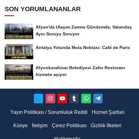
SON YORUMLANANLAR
Afyon'da Ulaşım Zammı Gündemde, Vatandaş
Aynı Soruyu Soruyor
Antalya Yolunda Mola Noktası: Café de Paris
Afyonkarahisar Belediyesi Zafer Restoranı
hizmete açıyor
Yayın Politikası / Sorumluluk Reddi
Hizmet Şartları
Künye
İletişim
Çerez Politikası
Gizlilik İlkeleri
Hakkımızda