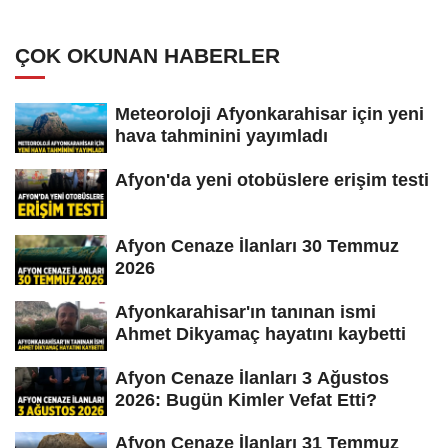
ÇOK OKUNAN HABERLER
Meteoroloji Afyonkarahisar için yeni
hava tahminini yayımladı
Afyon'da yeni otobüslere erişim testi
Afyon Cenaze İlanları 30 Temmuz
2026
Afyonkarahisar'ın tanınan ismi
Ahmet Dikyamaç hayatını kaybetti
Afyon Cenaze İlanları 3 Ağustos
2026: Bugün Kimler Vefat Etti?
Afyon Cenaze İlanları 31 Temmuz