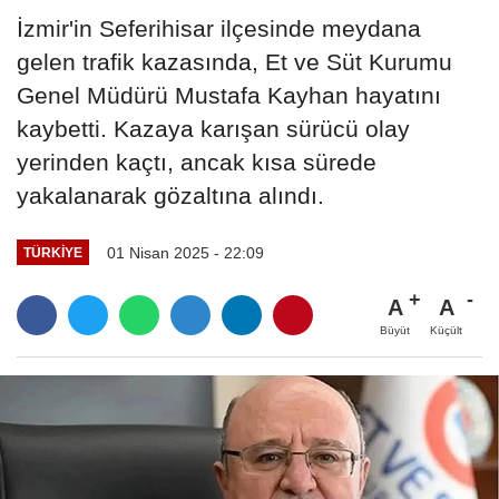
İzmir'in Seferihisar ilçesinde meydana
gelen trafik kazasında, Et ve Süt Kurumu
Genel Müdürü Mustafa Kayhan hayatını
kaybetti. Kazaya karışan sürücü olay
yerinden kaçtı, ancak kısa sürede
yakalanarak gözaltına alındı.
01 Nisan 2025 - 22:09
TÜRKIYE
A
A
Büyüt
Küçült