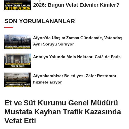
2026: Bugün Vefat Edenler Kimler?
SON YORUMLANANLAR
Afyon'da Ulaşım Zammı Gündemde, Vatandaş
Aynı Soruyu Soruyor
Antalya Yolunda Mola Noktası: Café de Paris
Afyonkarahisar Belediyesi Zafer Restoranı
hizmete açıyor
Et ve Süt Kurumu Genel Müdürü
Mustafa Kayhan Trafik Kazasında
Vefat Etti