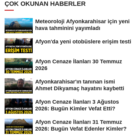
ÇOK OKUNAN HABERLER
Meteoroloji Afyonkarahisar için yeni
hava tahminini yayımladı
Afyon'da yeni otobüslere erişim testi
Afyon Cenaze İlanları 30 Temmuz
2026
Afyonkarahisar'ın tanınan ismi
Ahmet Dikyamaç hayatını kaybetti
Afyon Cenaze İlanları 3 Ağustos
2026: Bugün Kimler Vefat Etti?
Afyon Cenaze İlanları 31 Temmuz
2026: Bugün Vefat Edenler Kimler?