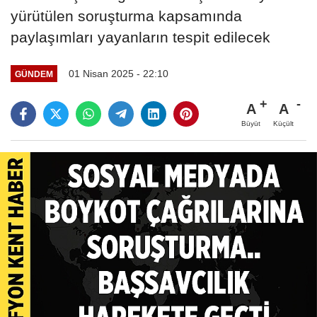
yürütülen soruşturma kapsamında
paylaşımları yayanların tespit edilecek
01 Nisan 2025 - 22:10
GÜNDEM
A
A
Büyüt
Küçült