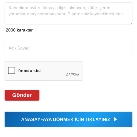
Gönder
ANASAYFAYA DÖNMEK İÇİN TIKLAYINIZ