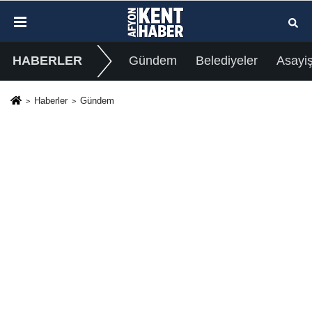
HABERLER
Gündem
Belediyeler
Asayi
Haberler
Gündem