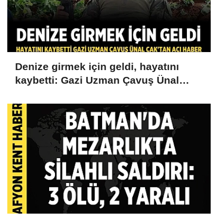
Denize girmek için geldi, hayatını
kaybetti: Gazi Uzman Çavuş Ünal
Cak'tan acı haber