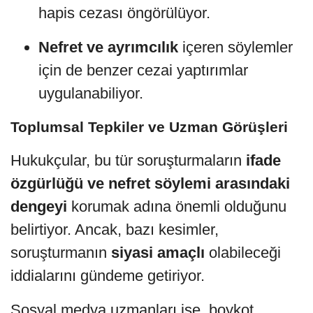
hapis cezası öngörülüyor.
Nefret ve ayrımcılık
içeren söylemler
için de benzer cezai yaptırımlar
uygulanabiliyor.
Toplumsal Tepkiler ve Uzman Görüşleri
Hukukçular, bu tür soruşturmaların
ifade
özgürlüğü ve nefret söylemi arasındaki
dengeyi
korumak adına önemli olduğunu
belirtiyor. Ancak, bazı kesimler,
soruşturmanın
siyasi amaçlı
olabileceği
iddialarını gündeme getiriyor.
Sosyal medya uzmanları ise, boykot