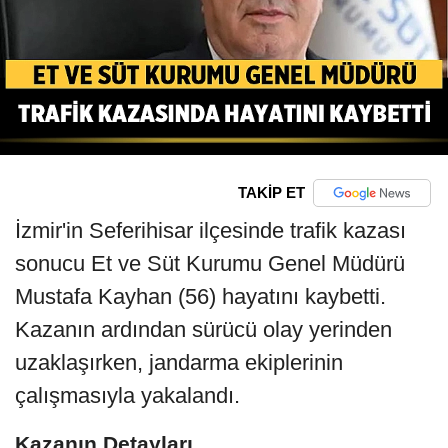
TAKİP ET
İzmir'in Seferihisar ilçesinde trafik kazası
sonucu Et ve Süt Kurumu Genel Müdürü
Mustafa Kayhan (56) hayatını kaybetti.
Kazanın ardından sürücü olay yerinden
uzaklaşırken, jandarma ekiplerinin
çalışmasıyla yakalandı.
Kazanın Detayları