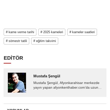
# karne verme tarihi
# 2025 karneleri
# karneler saatleri
# sömestr tatili
# eğitim takvimi
EDİTÖR
Mustafa Şengül
Mustafa Şengül, Afyonkarahisar merkezde
yayın yapan afyonkenthaber.com’da uzun
yıllardır yerel internet medyasında görev
almakta, haber akışı...