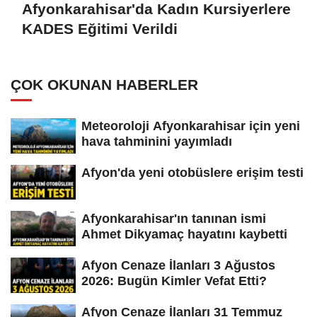
Afyonkarahisar'da Kadın Kursiyerlere
KADES Eğitimi Verildi
ÇOK OKUNAN HABERLER
Meteoroloji Afyonkarahisar için yeni
hava tahminini yayımladı
Afyon'da yeni otobüslere erişim testi
Afyonkarahisar'ın tanınan ismi
Ahmet Dikyamaç hayatını kaybetti
Afyon Cenaze İlanları 3 Ağustos
2026: Bugün Kimler Vefat Etti?
Afyon Cenaze İlanları 31 Temmuz