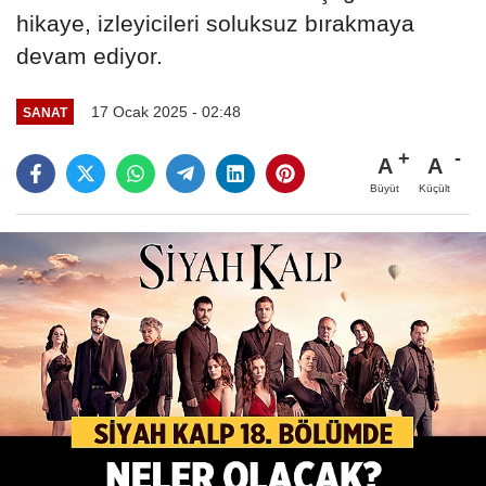
hikaye, izleyicileri soluksuz bırakmaya
devam ediyor.
17 Ocak 2025 - 02:48
SANAT
A
A
Büyüt
Küçült