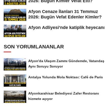
2026: Bugün Kimler Vefat Etti?
Afyon Cenaze İlanları 31 Temmuz
2026: Bugün Vefat Edenler Kimler?
Afyon Adliyesi’nde katiplik heyecanı
SON YORUMLANANLAR
Afyon'da Ulaşım Zammı Gündemde, Vatandaş
Aynı Soruyu Soruyor
Antalya Yolunda Mola Noktası: Café de Paris
Afyonkarahisar Belediyesi Zafer Restoranı
hizmete açıyor