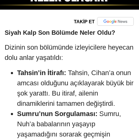
TAKİP ET
Siyah Kalp Son Bölümde Neler Oldu?
Dizinin son bölümünde izleyicilere heyecan
dolu anlar yaşatıldı:
Tahsin’in İtirafı:
Tahsin, Cihan’a onun
amcası olduğunu açıklayarak büyük bir
şok yarattı. Bu itiraf, ailenin
dinamiklerini tamamen değiştirdi.
Sumru’nun Sorgulaması:
Sumru,
Nuh’a babalarının yaşayıp
yaşamadığını sorarak geçmişin