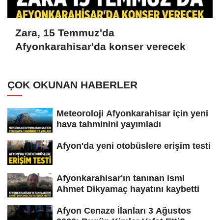
Zara, 15 Temmuz'da
Afyonkarahisar'da konser verecek
ÇOK OKUNAN HABERLER
Meteoroloji Afyonkarahisar için yeni
hava tahminini yayımladı
Afyon'da yeni otobüslere erişim testi
Afyonkarahisar'ın tanınan ismi
Ahmet Dikyamaç hayatını kaybetti
Afyon Cenaze İlanları 3 Ağustos