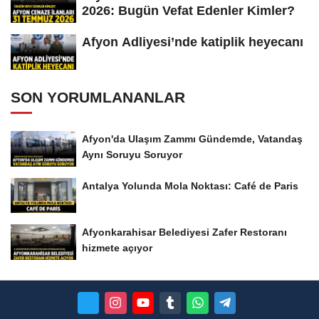
2026: Bugün Vefat Edenler Kimler?
Afyon Adliyesi’nde katiplik heyecanı
SON YORUMLANANLAR
Afyon'da Ulaşım Zammı Gündemde, Vatandaş
Aynı Soruyu Soruyor
Antalya Yolunda Mola Noktası: Café de Paris
Afyonkarahisar Belediyesi Zafer Restoranı
hizmete açıyor