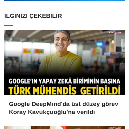
İLGINIZI ÇEKEBILIR
Google DeepMind'da üst düzey görev
Koray Kavukçuoğlu'na verildi