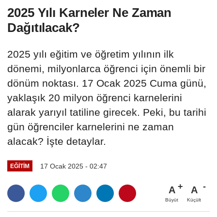
2025 Yılı Karneler Ne Zaman
Dağıtılacak?
2025 yılı eğitim ve öğretim yılının ilk
dönemi, milyonlarca öğrenci için önemli bir
dönüm noktası. 17 Ocak 2025 Cuma günü,
yaklaşık 20 milyon öğrenci karnelerini
alarak yarıyıl tatiline girecek. Peki, bu tarihi
gün öğrenciler karnelerini ne zaman
alacak? İşte detaylar.
17 Ocak 2025 - 02:47
EĞITIM
A
A
Büyüt
Küçült