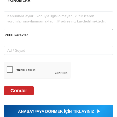
YORUMLAR
Gönder
ANASAYFAYA DÖNMEK İÇİN TIKLAYINIZ