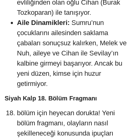
evliliğinden olan oğlu Cihan (Burak
Tozkoparan) ile tanışıyor.
Aile Dinamikleri:
Sumru’nun
çocuklarını ailesinden saklama
çabaları sonuçsuz kalırken, Melek ve
Nuh, aileye ve Cihan ile Sevilay’ın
kalbine girmeyi başarıyor. Ancak bu
yeni düzen, kimse için huzur
getirmiyor.
Siyah Kalp 18. Bölüm Fragmanı
bölüm için heyecan dorukta! Yeni
bölüm fragmanı, olayların nasıl
şekilleneceği konusunda ipuçları