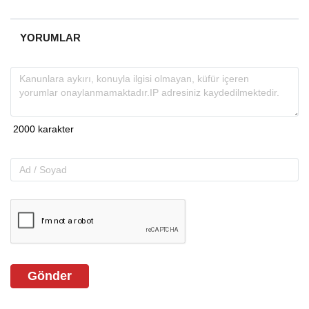
YORUMLAR
Gönder