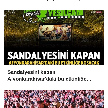
yaşandı
Sandalyesini kapan
Afyonkarahisar'daki bu etkinliğe
koşacak