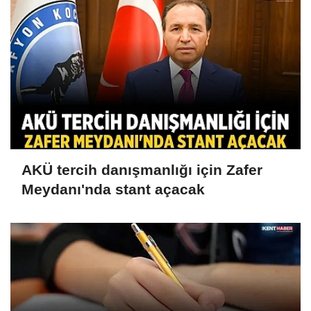
AKÜ tercih danışmanlığı için Zafer
Meydanı'nda stant açacak