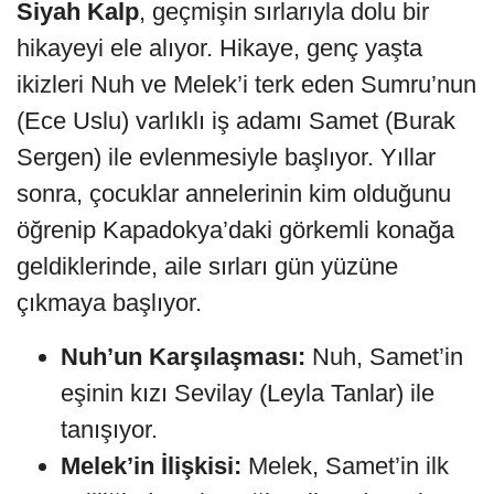
Siyah Kalp
, geçmişin sırlarıyla dolu bir
hikayeyi ele alıyor. Hikaye, genç yaşta
ikizleri Nuh ve Melek’i terk eden Sumru’nun
(Ece Uslu) varlıklı iş adamı Samet (Burak
Sergen) ile evlenmesiyle başlıyor. Yıllar
sonra, çocuklar annelerinin kim olduğunu
öğrenip Kapadokya’daki görkemli konağa
geldiklerinde, aile sırları gün yüzüne
çıkmaya başlıyor.
Nuh’un Karşılaşması:
Nuh, Samet’in
eşinin kızı Sevilay (Leyla Tanlar) ile
tanışıyor.
Melek’in İlişkisi:
Melek, Samet’in ilk