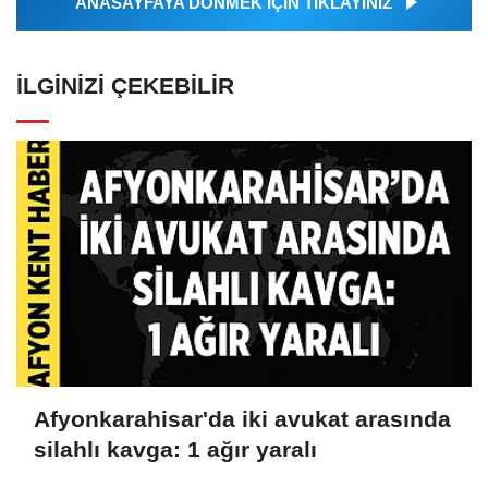
ANASAYFAYA DÖNMEK İÇİN TIKLAYINIZ
İLGINIZI ÇEKEBILIR
Afyonkarahisar'da iki avukat arasında
silahlı kavga: 1 ağır yaralı