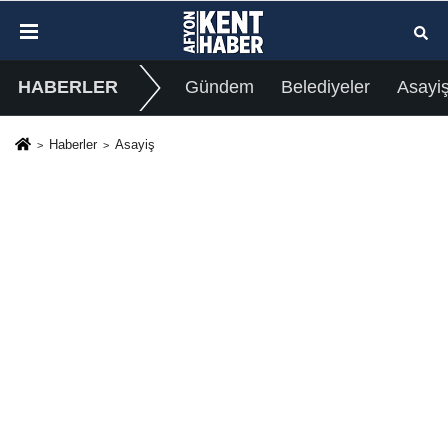
HABERLER
Gündem
Belediyeler
Asayi
Haberler
Asayiş