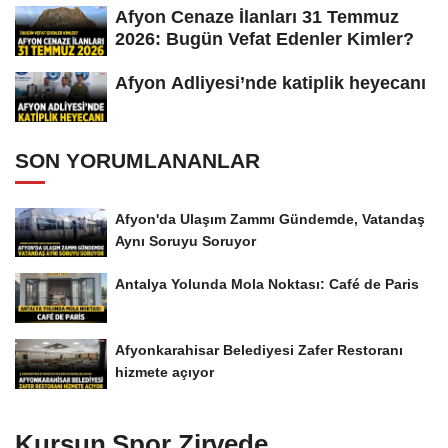
Afyon Cenaze İlanları 31 Temmuz
2026: Bugün Vefat Edenler Kimler?
Afyon Adliyesi’nde katiplik heyecanı
SON YORUMLANANLAR
Afyon'da Ulaşım Zammı Gündemde, Vatandaş
Aynı Soruyu Soruyor
Antalya Yolunda Mola Noktası: Café de Paris
Afyonkarahisar Belediyesi Zafer Restoranı
hizmete açıyor
Kurşun Spor Zirvede