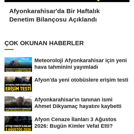
Afyonkarahisar'da Bir Haftalık
Denetim Bilançosu Açıklandı
ÇOK OKUNAN HABERLER
Meteoroloji Afyonkarahisar için yeni
hava tahminini yayımladı
Afyon'da yeni otobüslere erişim testi
Afyonkarahisar'ın tanınan ismi
Ahmet Dikyamaç hayatını kaybetti
Afyon Cenaze İlanları 3 Ağustos
2026: Bugün Kimler Vefat Etti?