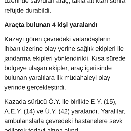
üzerinde savrulan araç, takla attıktan sonra
refüjde durabildi.
Araçta bulunan 4 kişi yaralandı
Kazayı gören çevredeki vatandaşların
ihbarı üzerine olay yerine sağlık ekipleri ile
jandarma ekipleri yönlendirildi. Kısa sürede
bölgeye ulaşan ekipler, araç içerisinde
bulunan yaralılara ilk müdahaleyi olay
yerinde gerçekleştirdi.
Kazada sürücü Ö.Y. ile birlikte E.Y. (15),
A.E.Y. (14) ve Ü.Y. (42) yaralandı. Yaralılar,
ambulanslarla çevredeki hastanelere sevk
edilerek tedavi altına alındı.