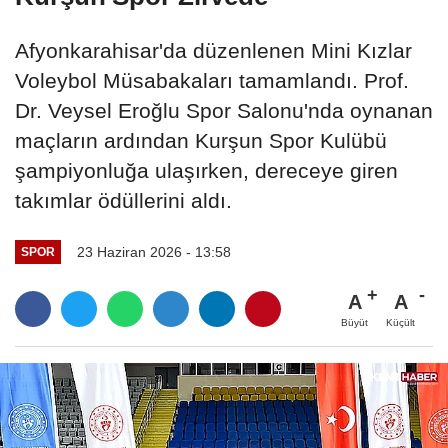
Afyonkarahisar'da düzenlenen Mini Kızlar
Voleybol Müsabakaları tamamlandı. Prof.
Dr. Veysel Eroğlu Spor Salonu'nda oynanan
maçların ardından Kurşun Spor Kulübü
şampiyonluğa ulaşırken, dereceye giren
takımlar ödüllerini aldı.
23 Haziran 2026 - 13:58
SPOR
A
A
Büyüt
Küçült