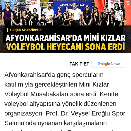
TAKİP ET
Afyonkarahisar'da genç sporcuların
katılımıyla gerçekleştirilen Mini Kızlar
Voleybol Müsabakaları sona erdi. Kentte
voleybol altyapısına yönelik düzenlenen
organizasyon, Prof. Dr. Veysel Eroğlu Spor
Salonu'nda oynanan karşılaşmaların