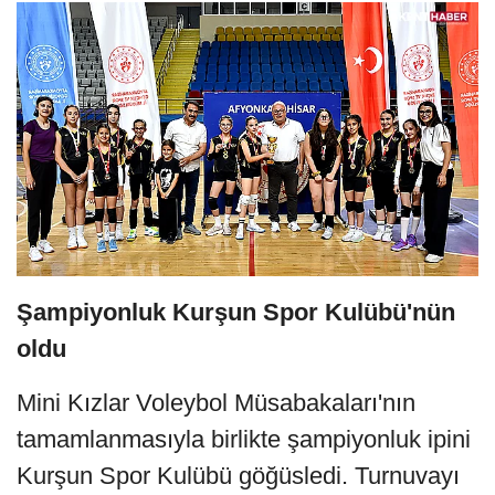
Şampiyonluk Kurşun Spor Kulübü'nün
oldu
Mini Kızlar Voleybol Müsabakaları'nın
tamamlanmasıyla birlikte şampiyonluk ipini
Kurşun Spor Kulübü göğüsledi. Turnuvayı