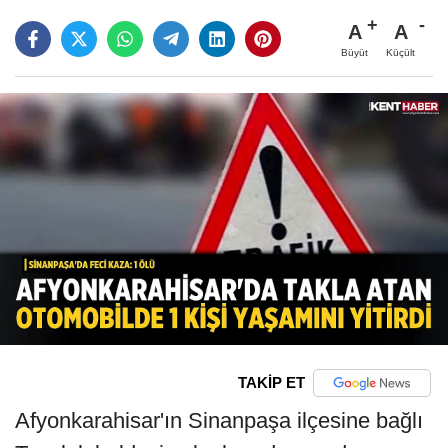
A
A
Büyüt
Küçült
TAKİP ET
Afyonkarahisar'ın Sinanpaşa ilçesine bağlı