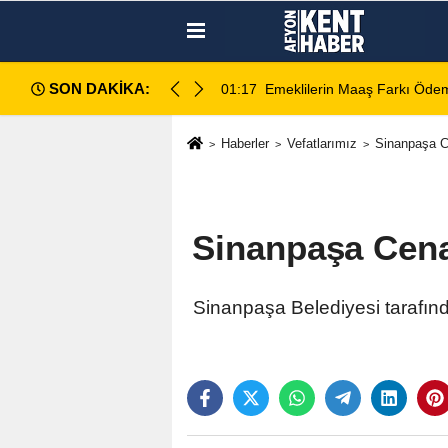
SON DAKİKA:
amı açıklandı
01:17
Emeklilerin Maaş Farkı Ödem
Haberler
Vefatlarımız
Sinanpaşa C
Sinanpaşa Cena
Sinanpaşa Belediyesi tarafın