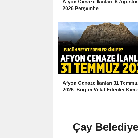
Afyon Cenaze İlanları: 6 Ağusto
2026 Perşembe
Afyon Cenaze İlanları 31 Temmu
2026: Bugün Vefat Edenler Kiml
Çay Belediye