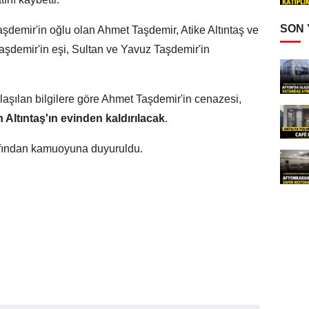
SON
emir'in oğlu olan Ahmet Taşdemir, Atike Altıntaş ve
şdemir'in eşi, Sultan ve Yavuz Taşdemir'in
aşılan bilgilere göre Ahmet Taşdemir'in cenazesi,
 Altıntaş'ın evinden kaldırılacak
.
arafından kamuoyuna duyuruldu.