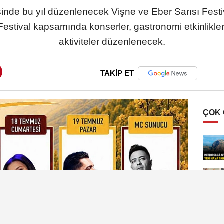
sinde bu yıl düzenlenecek Vişne ve Eber Sarısı Festiv
Festival kapsamında konserler, gastronomi etkinlikleri
aktiviteler düzenlenecek.
TAKİP ET
ÇOK