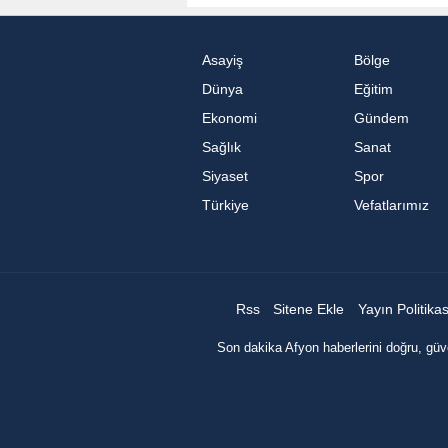
Asayiş
Bölge
Dünya
Eğitim
Ekonomi
Gündem
Sağlık
Sanat
Siyaset
Spor
Türkiye
Vefatlarımız
Rss
Sitene Ekle
Yayın Politika
Son dakika Afyon haberlerini doğru, güve