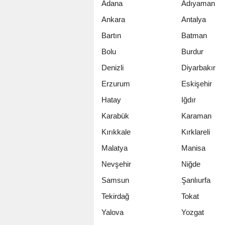
Adana
Adıyaman
Ankara
Antalya
Bartın
Batman
Bolu
Burdur
Denizli
Diyarbakır
Erzurum
Eskişehir
Hatay
Iğdır
Karabük
Karaman
Kırıkkale
Kırklareli
Malatya
Manisa
Nevşehir
Niğde
Samsun
Şanlıurfa
Tekirdağ
Tokat
Yalova
Yozgat