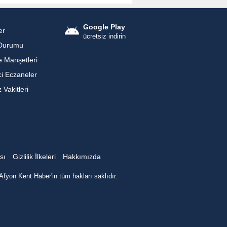
Google Play
er
ücretsiz indirin
Durumu
 Manşetleri
i Eczaneler
Vakitleri
sı
Gizlilik İlkeleri
Hakkımızda
Afyon Kent Haber'in tüm hakları saklıdır.