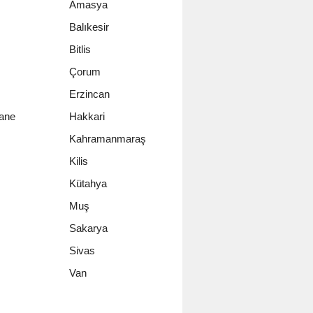
Amasya
Balıkesir
Bitlis
Çorum
Erzincan
ane
Hakkari
Kahramanmaraş
Kilis
Kütahya
Muş
Sakarya
Sivas
Van