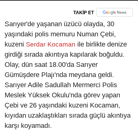
TAKİP ET
Sarıyer'de yaşanan üzücü olayda, 30
yaşındaki polis memuru Numan Çebi,
kuzeni
ile birlikte denize
Serdar Kocaman
girdiği sırada akıntıya kapılarak boğuldu.
Olay, dün saat 18.00'da Sarıyer
Gümüşdere Plajı'nda meydana geldi.
Sarıyer Adile Sadullah Mermerci Polis
Meslek Yüksek Okulu'nda görev yapan
Çebi ve 26 yaşındaki kuzeni Kocaman,
kıyıdan uzaklaştıkları sırada güçlü akıntıya
karşı koyamadı.