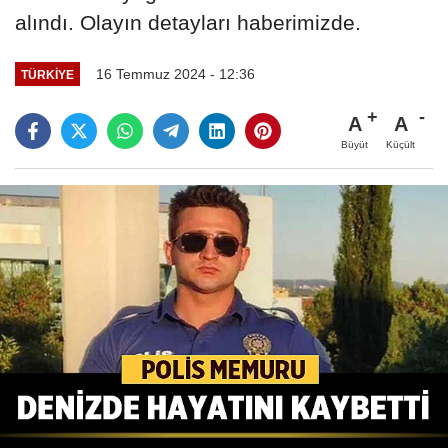
alındı. Olayın detayları haberimizde.
16 Temmuz 2024 - 12:36
TÜRKIYE
A
A
Büyüt
Küçült