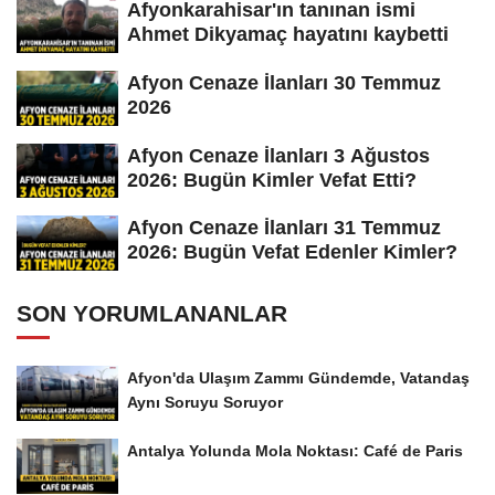
Afyonkarahisar'ın tanınan ismi
Ahmet Dikyamaç hayatını kaybetti
Afyon Cenaze İlanları 30 Temmuz
2026
Afyon Cenaze İlanları 3 Ağustos
2026: Bugün Kimler Vefat Etti?
Afyon Cenaze İlanları 31 Temmuz
2026: Bugün Vefat Edenler Kimler?
SON YORUMLANANLAR
Afyon'da Ulaşım Zammı Gündemde, Vatandaş
Aynı Soruyu Soruyor
Antalya Yolunda Mola Noktası: Café de Paris