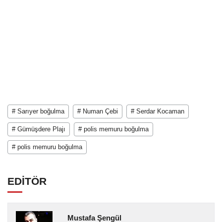
# Sarıyer boğulma
# Numan Çebi
# Serdar Kocaman
# Gümüşdere Plajı
# polis memuru boğulma
# polis memuru boğulma
EDİTÖR
Mustafa Şengül