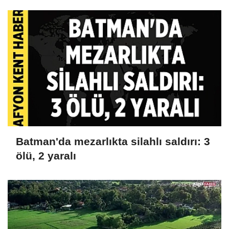
Cak'tan acı haber
Batman'da mezarlıkta silahlı saldırı: 3
ölü, 2 yaralı