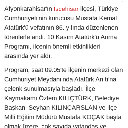
Afyonkarahisar'ın
ilçesi, Türkiye
İscehisar
Cumhuriyeti'nin kurucusu Mustafa Kemal
Atatürk'ü vefatının 86. yılında düzenlenen
törenlerle andı. 10 Kasım Atatürk'ü Anma
Programı, ilçenin önemli etkinlikleri
arasında yer aldı.
Program, saat 09.05'te ilçenin merkezi olan
Cumhuriyet Meydanı'nda Atatürk Anıtı'na
çelenk sunulmasıyla başladı. İlçe
Kaymakamı Özlem KILIÇTÜRK, Belediye
Başkanı Seyhan KILINÇARSLAN ve İlçe
Milli Eğitim Müdürü Mustafa KOÇAK başta
olmak üzere, çok sayıda vatandaş ve