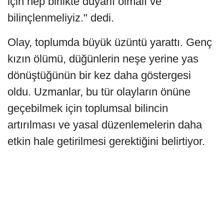
için hep birlikte duyarlı olmalı ve
bilinçlenmeliyiz." dedi.
Olay, toplumda büyük üzüntü yarattı. Genç
kızın ölümü, düğünlerin neşe yerine yas
dönüştüğünün bir kez daha göstergesi
oldu. Uzmanlar, bu tür olayların önüne
geçebilmek için toplumsal bilincin
artırılması ve yasal düzenlemelerin daha
etkin hale getirilmesi gerektiğini belirtiyor.