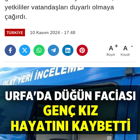
yetkililer vatandaşları duyarlı olmaya
çağırdı.
10 Kasım 2024 - 17:48
TÜRKIYE
A
A
Büyüt
Küçült