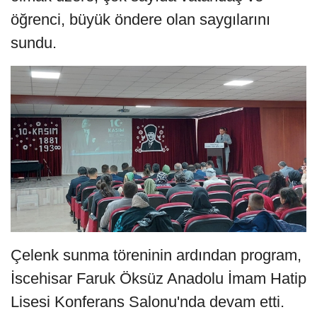
öğrenci, büyük öndere olan saygılarını
sundu.
Çelenk sunma töreninin ardından program,
İscehisar Faruk Öksüz Anadolu İmam Hatip
Lisesi Konferans Salonu'nda devam etti.