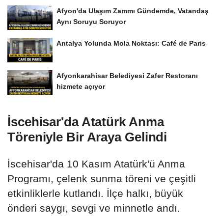
Afyon'da Ulaşım Zammı Gündemde, Vatandaş
Aynı Soruyu Soruyor
Antalya Yolunda Mola Noktası: Café de Paris
Afyonkarahisar Belediyesi Zafer Restoranı
hizmete açıyor
İscehisar'da Atatürk Anma
Töreniyle Bir Araya Gelindi
İscehisar'da 10 Kasım Atatürk'ü Anma
Programı, çelenk sunma töreni ve çeşitli
etkinliklerle kutlandı. İlçe halkı, büyük
önderi saygı, sevgi ve minnetle andı.