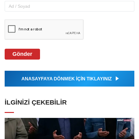
Gönder
ANASAYFAYA DÖNMEK İÇİN TIKLAYINIZ
İLGINIZI ÇEKEBILIR