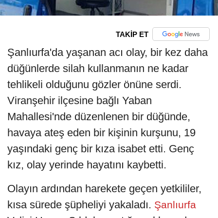
TAKİP ET
Şanlıurfa'da yaşanan acı olay, bir kez daha
düğünlerde silah kullanmanın ne kadar
tehlikeli olduğunu gözler önüne serdi.
Viranşehir ilçesine bağlı Yaban
Mahallesi'nde düzenlenen bir düğünde,
havaya ateş eden bir kişinin kurşunu, 19
yaşındaki genç bir kıza isabet etti. Genç
kız, olay yerinde hayatını kaybetti.
Olayın ardından harekete geçen yetkililer,
kısa sürede şüpheliyi yakaladı.
Şanlıurfa