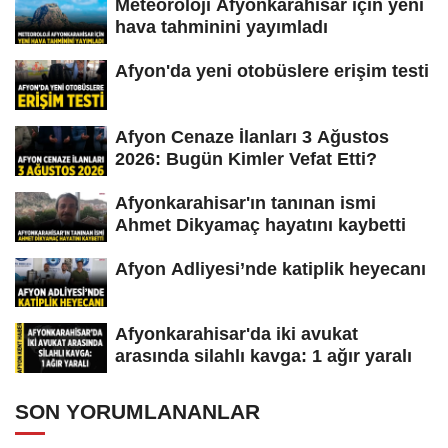
Meteoroloji Afyonkarahisar için yeni
hava tahminini yayımladı
Afyon'da yeni otobüslere erişim testi
Afyon Cenaze İlanları 3 Ağustos
2026: Bugün Kimler Vefat Etti?
Afyonkarahisar'ın tanınan ismi
Ahmet Dikyamaç hayatını kaybetti
Afyon Adliyesi’nde katiplik heyecanı
Afyonkarahisar'da iki avukat
arasında silahlı kavga: 1 ağır yaralı
SON YORUMLANANLAR