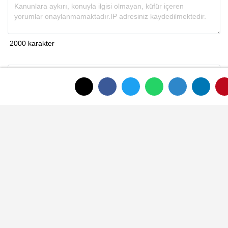
Gönder
ANASAYFAYA DÖNMEK İÇİN TIKLAYINIZ