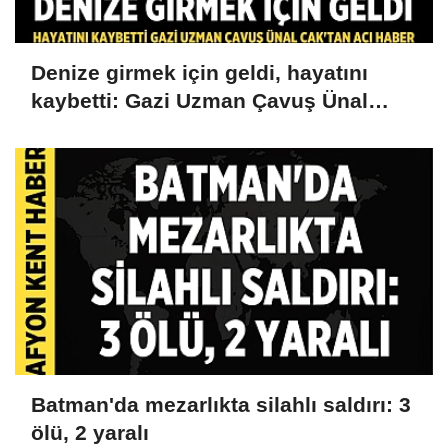
Denize girmek için geldi, hayatını
kaybetti: Gazi Uzman Çavuş Ünal
Cak'tan acı haber
Batman'da mezarlıkta silahlı saldırı: 3
ölü, 2 yaralı