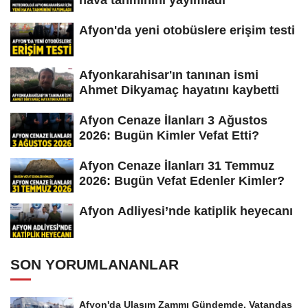
Afyon'da yeni otobüslere erişim testi
Afyonkarahisar'ın tanınan ismi
Ahmet Dikyamaç hayatını kaybetti
Afyon Cenaze İlanları 3 Ağustos
2026: Bugün Kimler Vefat Etti?
Afyon Cenaze İlanları 31 Temmuz
2026: Bugün Vefat Edenler Kimler?
Afyon Adliyesi’nde katiplik heyecanı
SON YORUMLANANLAR
Afyon'da Ulaşım Zammı Gündemde, Vatandaş