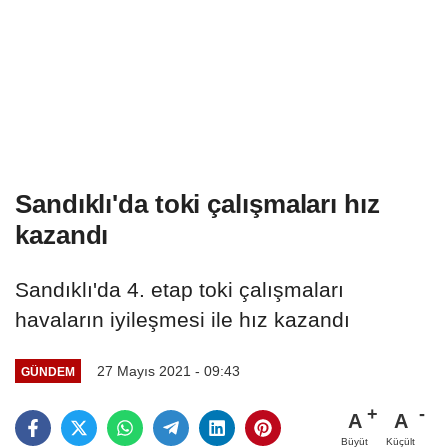
Sandıklı'da toki çalışmaları hız
kazandı
Sandıklı'da 4. etap toki çalışmaları
havaların iyileşmesi ile hız kazandı
27 Mayıs 2021 - 09:43
GÜNDEM
A
A
Büyüt
Küçült