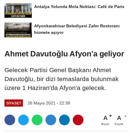
Antalya Yolunda Mola Noktası: Café de Paris
Afyonkarahisar Belediyesi Zafer Restoranı
hizmete açıyor
Ahmet Davutoğlu Afyon'a geliyor
Gelecek Partisi Genel Başkanı Ahmet
Davutoğlu, bir dizi temaslarda bulunmak
üzere 1 Haziran'da Afyon'a gelecek.
26 Mayıs 2021 - 22:38
SIYASET
A
A
Büyüt
Küçült