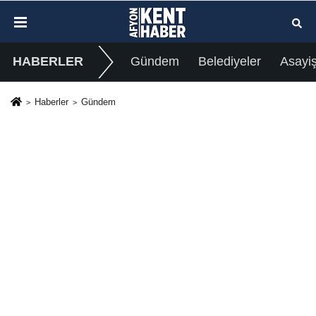
HABERLER
Gündem
Belediyeler
Asayi
Haberler
Gündem