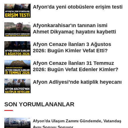
Afyon'da yeni otobüslere erişim testi
Afyonkarahisar'ın tanınan ismi
Ahmet Dikyamaç hayatını kaybetti
Afyon Cenaze İlanları 3 Ağustos
2026: Bugün Kimler Vefat Etti?
Afyon Cenaze İlanları 31 Temmuz
2026: Bugün Vefat Edenler Kimler?
Afyon Adliyesi’nde katiplik heyecanı
SON YORUMLANANLAR
Afyon'da Ulaşım Zammı Gündemde, Vatandaş
Aynı Soruyu Soruyor