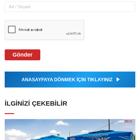
Gönder
ANASAYFAYA DÖNMEK İÇİN TIKLAYINIZ
İLGINIZI ÇEKEBILIR