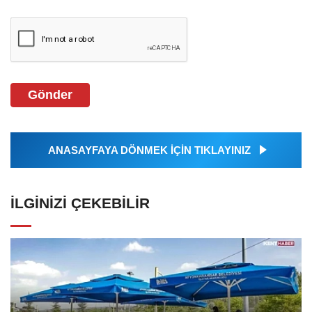
Gönder
ANASAYFAYA DÖNMEK İÇİN TIKLAYINIZ
İLGINIZI ÇEKEBILIR