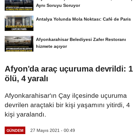
Aynı Soruyu Soruyor
Antalya Yolunda Mola Noktası: Café de Paris
Afyonkarahisar Belediyesi Zafer Restoranı
hizmete açıyor
Afyon'da araç uçuruma devrildi: 1
ölü, 4 yaralı
Afyonkarahisar'ın Çay ilçesinde uçuruma
devrilen araçtaki bir kişi yaşamını yitirdi, 4
kişi yaralandı.
27 Mayıs 2021 - 00:49
GÜNDEM