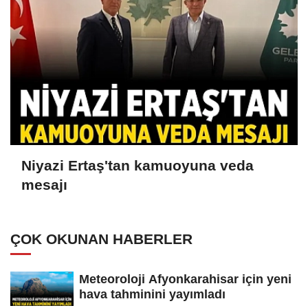
Niyazi Ertaş'tan kamuoyuna veda
mesajı
ÇOK OKUNAN HABERLER
Meteoroloji Afyonkarahisar için yeni
hava tahminini yayımladı