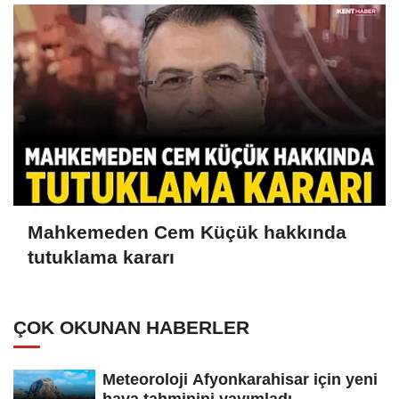
Mahkemeden Cem Küçük hakkında
tutuklama kararı
ÇOK OKUNAN HABERLER
Meteoroloji Afyonkarahisar için yeni
hava tahminini yayımladı