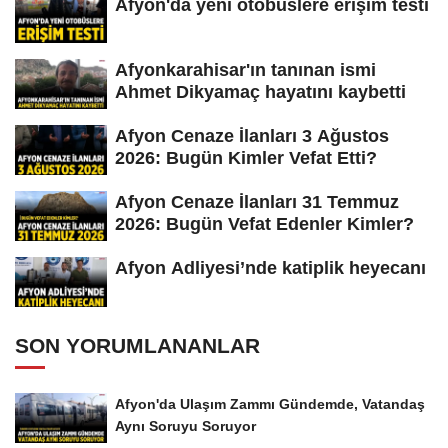
Afyon'da yeni otobüslere erişim testi
Afyonkarahisar'ın tanınan ismi
Ahmet Dikyamaç hayatını kaybetti
Afyon Cenaze İlanları 3 Ağustos
2026: Bugün Kimler Vefat Etti?
Afyon Cenaze İlanları 31 Temmuz
2026: Bugün Vefat Edenler Kimler?
Afyon Adliyesi’nde katiplik heyecanı
SON YORUMLANANLAR
Afyon'da Ulaşım Zammı Gündemde, Vatandaş
Aynı Soruyu Soruyor