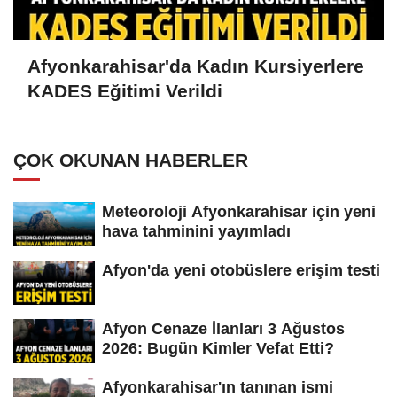
Afyonkarahisar'da Kadın Kursiyerlere
KADES Eğitimi Verildi
ÇOK OKUNAN HABERLER
Meteoroloji Afyonkarahisar için yeni
hava tahminini yayımladı
Afyon'da yeni otobüslere erişim testi
Afyon Cenaze İlanları 3 Ağustos
2026: Bugün Kimler Vefat Etti?
Afyonkarahisar'ın tanınan ismi