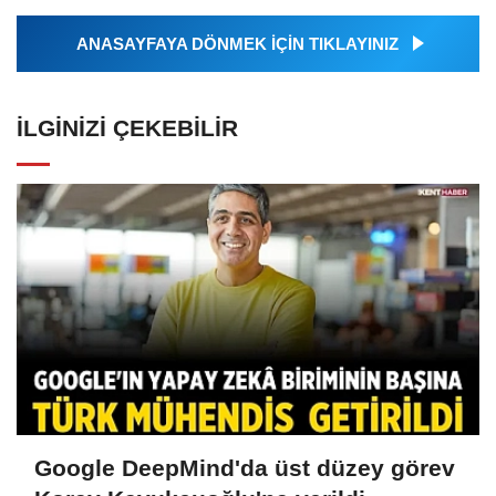
ANASAYFAYA DÖNMEK İÇİN TIKLAYINIZ
İLGINIZI ÇEKEBILIR
Google DeepMind'da üst düzey görev