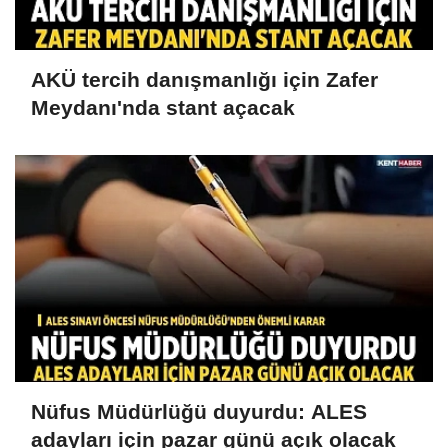
AKÜ tercih danışmanlığı için Zafer
Meydanı'nda stant açacak
Nüfus Müdürlüğü duyurdu: ALES
adayları için pazar günü açık olacak