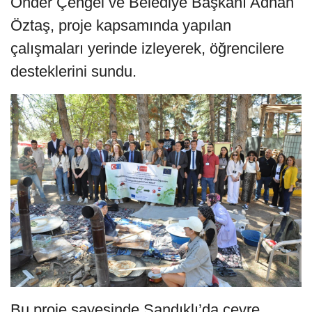
Önder Çengel ve Belediye Başkanı Adnan
Öztaş, proje kapsamında yapılan
çalışmaları yerinde izleyerek, öğrencilere
desteklerini sundu.
Bu proje sayesinde Sandıklı’da çevre