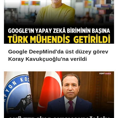
Google DeepMind'da üst düzey görev
Koray Kavukçuoğlu'na verildi