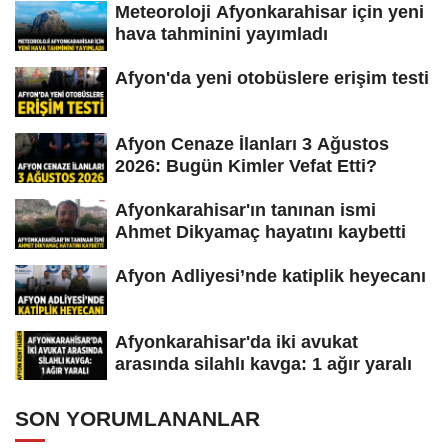
Meteoroloji Afyonkarahisar için yeni
hava tahminini yayımladı
Afyon'da yeni otobüslere erişim testi
Afyon Cenaze İlanları 3 Ağustos
2026: Bugün Kimler Vefat Etti?
Afyonkarahisar'ın tanınan ismi
Ahmet Dikyamaç hayatını kaybetti
Afyon Adliyesi’nde katiplik heyecanı
Afyonkarahisar'da iki avukat
arasında silahlı kavga: 1 ağır yaralı
SON YORUMLANANLAR