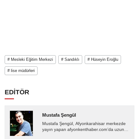
# Mesleki Eğitim Merkezi
# Sandıklı
# Hüseyin Eroğlu
# lise müdürleri
EDİTÖR
Mustafa Şengül
Mustafa Şengül, Afyonkarahisar merkezde
yayın yapan afyonkenthaber.com’da uzun
yıllardır yerel internet medyasında görev