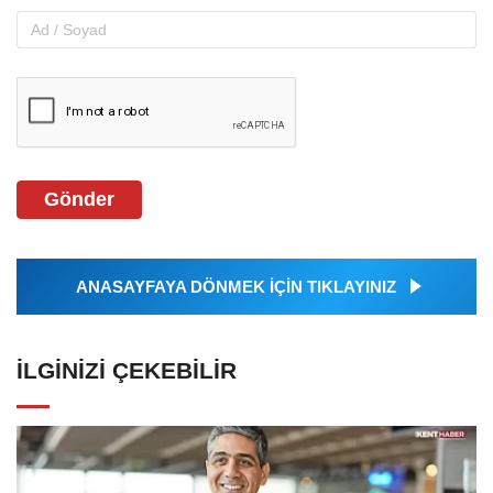
Gönder
ANASAYFAYA DÖNMEK İÇİN TIKLAYINIZ
İLGINIZI ÇEKEBILIR