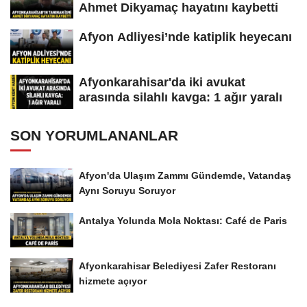
Ahmet Dikyamaç hayatını kaybetti
Afyon Adliyesi’nde katiplik heyecanı
Afyonkarahisar'da iki avukat
arasında silahlı kavga: 1 ağır yaralı
SON YORUMLANANLAR
Afyon'da Ulaşım Zammı Gündemde, Vatandaş
Aynı Soruyu Soruyor
Antalya Yolunda Mola Noktası: Café de Paris
Afyonkarahisar Belediyesi Zafer Restoranı
hizmete açıyor