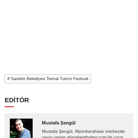
# Sandıklı Belediyesi Termal Turizm Festivali
EDİTÖR
Mustafa Şengül
Mustafa Şengül, Afyonkarahisar merkezde
yayın yapan afyonkenthaber.com’da uzun