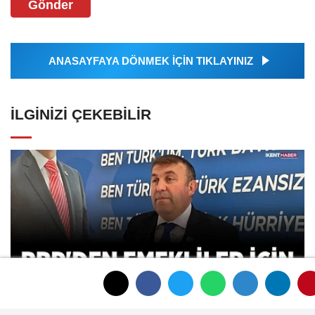
Gönder
ANASAYFAYA DÖNMEK İÇİN TIKLAYINIZ
İLGINIZI ÇEKEBILIR