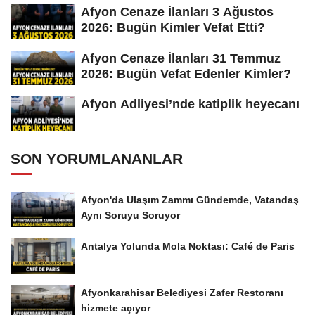
Afyon Cenaze İlanları 3 Ağustos
2026: Bugün Kimler Vefat Etti?
Afyon Cenaze İlanları 31 Temmuz
2026: Bugün Vefat Edenler Kimler?
Afyon Adliyesi’nde katiplik heyecanı
SON YORUMLANANLAR
Afyon'da Ulaşım Zammı Gündemde, Vatandaş
Aynı Soruyu Soruyor
Antalya Yolunda Mola Noktası: Café de Paris
Afyonkarahisar Belediyesi Zafer Restoranı
hizmete açıyor