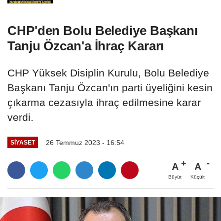
CHP'den Bolu Belediye Başkanı
Tanju Özcan'a İhraç Kararı
CHP Yüksek Disiplin Kurulu, Bolu Belediye
Başkanı Tanju Özcan'ın parti üyeliğini kesin
çıkarma cezasıyla ihraç edilmesine karar
verdi.
26 Temmuz 2023 - 16:54
SIYASET
A
A
Büyüt
Küçült