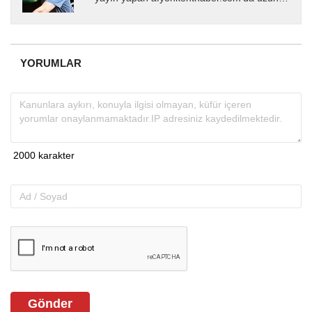
yıllardır yerel internet medyasında görev
almakta, haber akışı...
YORUMLAR
Gönder