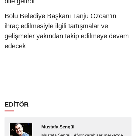
dile getirdi.
Bolu Belediye Başkanı Tanju Özcan'ın
ihraç edilmesiyle ilgili tartışmalar ve
gelişmeler yakından takip edilmeye devam
edecek.
EDİTÖR
Mustafa Şengül
Mustafa Şengül, Afyonkarahisar merkezde