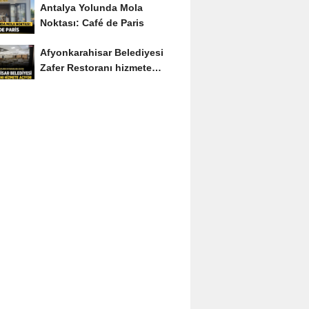
Antalya Yolunda Mola
Noktası: Café de Paris
Afyonkarahisar Belediyesi
Zafer Restoranı hizmete
açıyor