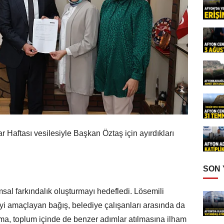
 Haftası vesilesiyle Başkan Öztaş için ayırdıkları
SON
msal farkındalık oluşturmayı hedefledi. Lösemili
eyi amaçlayan bağış, belediye çalışanları arasında da
şma, toplum içinde de benzer adımlar atılmasına ilham