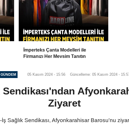
İmperteks Çanta Modelleri ile
Firmanızı Her Mevsim Tanıtın
05 Kasım 2024 - 15:56
Güncelleme: 05 Kasım 2024 - 15:5
GÜNDEM
k Sendikası'ndan Afyonkara
Ziyaret
İş Sağlık Sendikası, Afyonkarahisar Barosu'nu ziyare