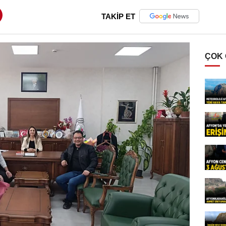
TAKİP ET
ÇOK