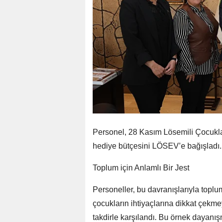
Personel, 28 Kasım Lösemili Çocuklar
hediye bütçesini LÖSEV’e bağışladı.
Toplum için Anlamlı Bir Jest
Personeller, bu davranışlarıyla toplu
çocukların ihtiyaçlarına dikkat çekm
takdirle karşılandı. Bu örnek dayanı