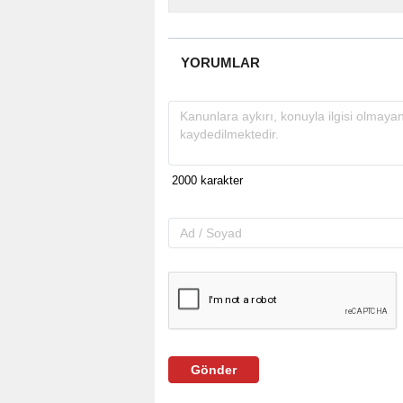
YORUMLAR
Gönder