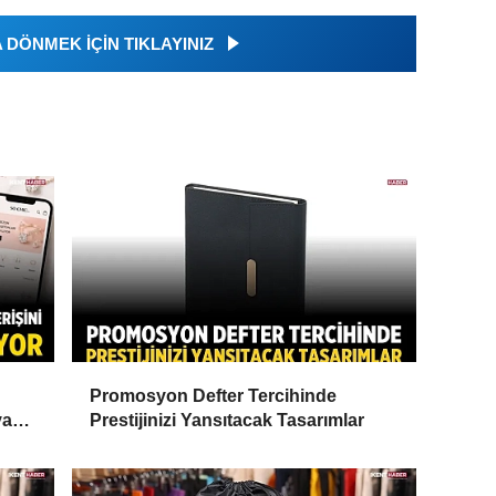
DÖNMEK İÇİN TIKLAYINIZ
Promosyon Defter Tercihinde
ya
Prestijinizi Yansıtacak Tasarımlar