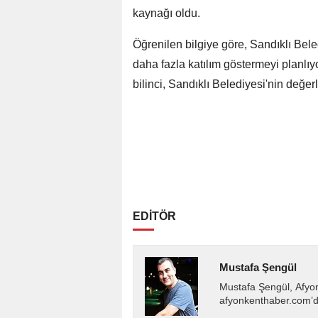
kaynağı oldu.
Öğrenilen bilgiye göre, Sandıklı Bele
daha fazla katılım göstermeyi planlıy
bilinci, Sandıklı Belediyesi'nin değerl
EDİTÖR
Mustafa Şengül
Mustafa Şengül, Afyo
afyonkenthaber.com’da
almakta, haber akışı..