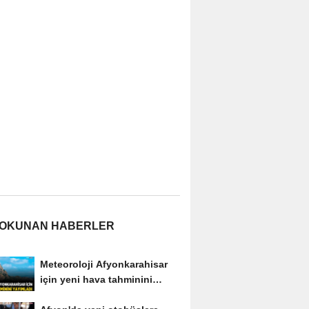
 OKUNAN HABERLER
Meteoroloji Afyonkarahisar
için yeni hava tahminini
yayımladı