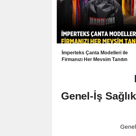
İmperteks Çanta Modelleri ile
Firmanızı Her Mevsim Tanıtın
Genel-İş Sağlı
Genel-