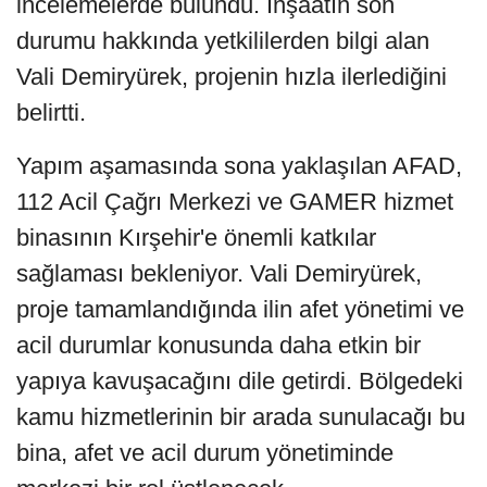
incelemelerde bulundu. İnşaatın son
durumu hakkında yetkililerden bilgi alan
Vali Demiryürek, projenin hızla ilerlediğini
belirtti.
Yapım aşamasında sona yaklaşılan AFAD,
112 Acil Çağrı Merkezi ve GAMER hizmet
binasının Kırşehir'e önemli katkılar
sağlaması bekleniyor. Vali Demiryürek,
proje tamamlandığında ilin afet yönetimi ve
acil durumlar konusunda daha etkin bir
yapıya kavuşacağını dile getirdi. Bölgedeki
kamu hizmetlerinin bir arada sunulacağı bu
bina, afet ve acil durum yönetiminde