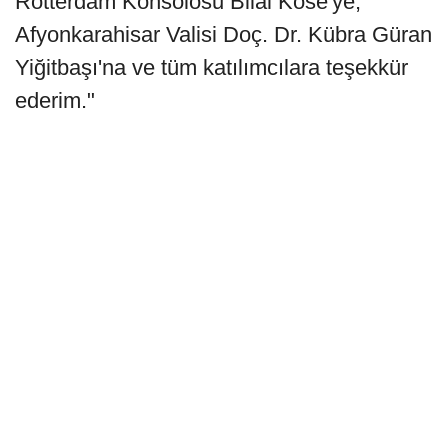
Rotterdam Konsolosu Bilal Köse'ye,
Afyonkarahisar Valisi Doç. Dr. Kübra Güran
Yiğitbaşı'na ve tüm katılımcılara teşekkür
ederim."