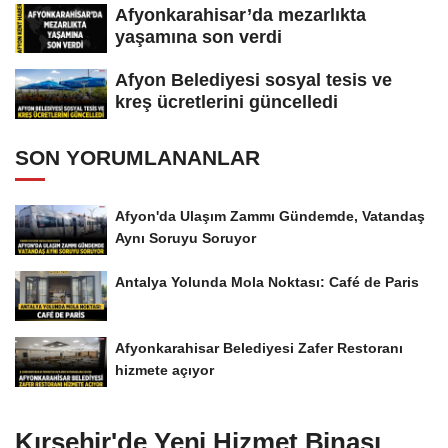
Afyonkarahisar’da mezarlıkta
yaşamına son verdi
Afyon Belediyesi sosyal tesis ve
kreş ücretlerini güncelledi
SON YORUMLANANLAR
Afyon'da Ulaşım Zammı Gündemde, Vatandaş
Aynı Soruyu Soruyor
Antalya Yolunda Mola Noktası: Café de Paris
Afyonkarahisar Belediyesi Zafer Restoranı
hizmete açıyor
Kırşehir'de Yeni Hizmet Binası