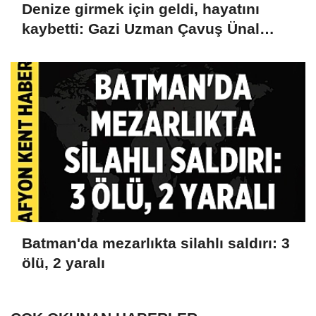
Denize girmek için geldi, hayatını
kaybetti: Gazi Uzman Çavuş Ünal
Cak'tan acı haber
Batman'da mezarlıkta silahlı saldırı: 3
ölü, 2 yaralı