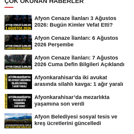
ÇOK OKUNAN HABERLER
Afyon Cenaze İlanları 3 Ağustos
2026: Bugün Kimler Vefat Etti?
Afyon Cenaze İlanları: 6 Ağustos
2026 Perşembe
Afyon Cenaze İlanları: 7 Ağustos
2026 Cuma Defin Bilgileri Açıklandı
Afyonkarahisar'da iki avukat
arasında silahlı kavga: 1 ağır yaralı
Afyonkarahisar’da mezarlıkta
yaşamına son verdi
Afyon Belediyesi sosyal tesis ve
kreş ücretlerini güncelledi