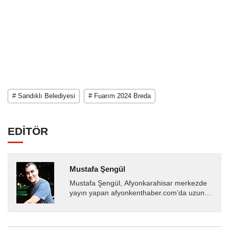
# Sandıklı Belediyesi
# Fuarım 2024 Breda
EDİTÖR
Mustafa Şengül
Mustafa Şengül, Afyonkarahisar merkezde
yayın yapan afyonkenthaber.com’da uzun
yıllardır yerel internet medyasında görev
almakta, haber akışı...