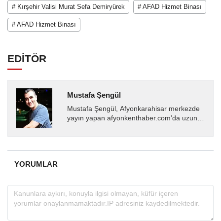
# Kırşehir Valisi Murat Sefa Demiryürek
# AFAD Hizmet Binası
# AFAD Hizmet Binası
EDİTÖR
Mustafa Şengül
Mustafa Şengül, Afyonkarahisar merkezde
yayın yapan afyonkenthaber.com’da uzun
yıllardır yerel internet medyasında görev
almakta, haber akışı...
YORUMLAR