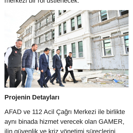
merkezi bir rol üstlenecek.
Projenin Detayları
AFAD ve 112 Acil Çağrı Merkezi ile birlikte
aynı binada hizmet verecek olan GAMER,
ilin güvenlik ve kriz yönetimi süreçlerini