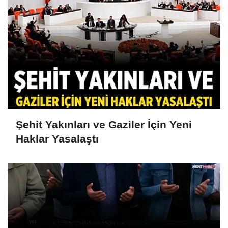
Şehit Yakınları ve Gaziler İçin Yeni
Haklar Yasalaştı