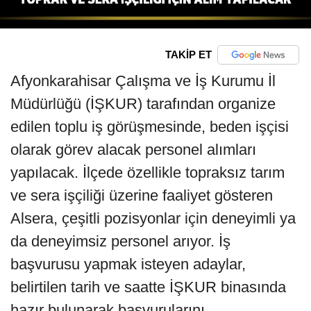
TAKİP ET
Afyonkarahisar Çalışma ve İş Kurumu İl
Müdürlüğü (İŞKUR) tarafından organize
edilen toplu iş görüşmesinde, beden işçisi
olarak görev alacak personel alımları
yapılacak. İlçede özellikle topraksız tarım
ve sera işçiliği üzerine faaliyet gösteren
Alsera, çeşitli pozisyonlar için deneyimli ya
da deneyimsiz personel arıyor. İş
başvurusu yapmak isteyen adaylar,
belirtilen tarih ve saatte İŞKUR binasında
hazır bulunarak başvurularını