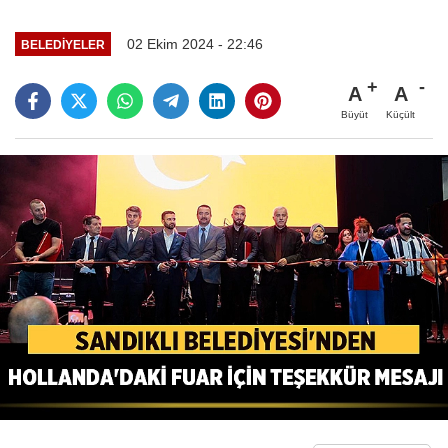
02 Ekim 2024 - 22:46
BELEDIYELER
A
A
Büyüt
Küçült