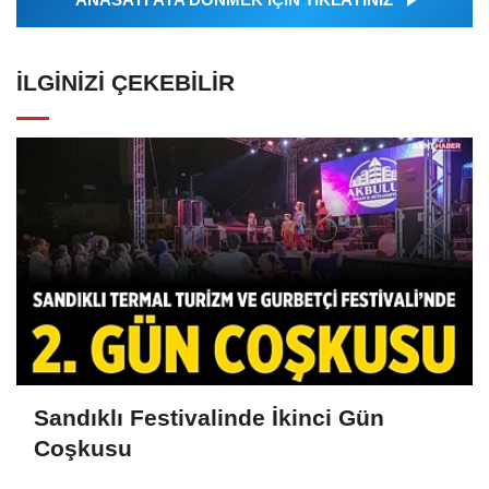
İLGINIZI ÇEKEBILIR
Sandıklı Festivalinde İkinci Gün
Coşkusu