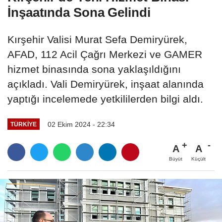
İnşaatında Sona Gelindi
Kırşehir Valisi Murat Sefa Demiryürek,
AFAD, 112 Acil Çağrı Merkezi ve GAMER
hizmet binasında sona yaklaşıldığını
açıkladı. Vali Demiryürek, inşaat alanında
yaptığı incelemede yetkililerden bilgi aldı.
02 Ekim 2024 - 22:34
TÜRKIYE
A
A
Büyüt
Küçült