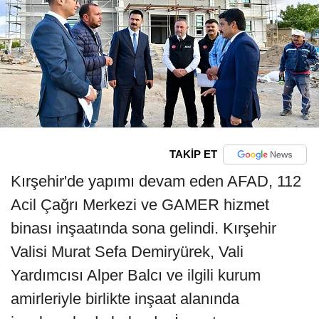
TAKİP ET
Kırşehir'de yapımı devam eden AFAD, 112
Acil Çağrı Merkezi ve GAMER hizmet
binası inşaatında sona gelindi. Kırşehir
Valisi Murat Sefa Demiryürek, Vali
Yardımcısı Alper Balcı ve ilgili kurum
amirleriyle birlikte inşaat alanında