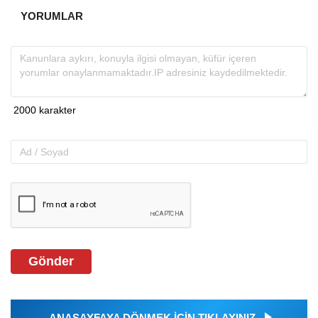
YORUMLAR
Gönder
ANASAYFAYA DÖNMEK İÇİN TIKLAYINIZ