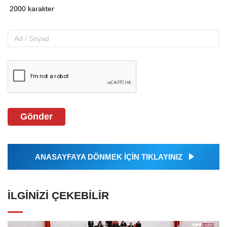
Gönder
ANASAYFAYA DÖNMEK İÇİN TIKLAYINIZ
İLGINIZI ÇEKEBILIR