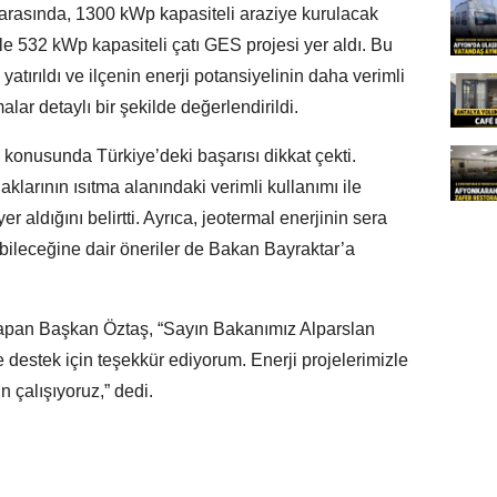
asında, 1300 kWp kapasiteli araziye kurulacak
le 532 kWp kapasiteli çatı GES projesi yer aldı. Bu
yatırıldı ve ilçenin enerji potansiyelinin daha verimli
alar detaylı bir şekilde değerlendirildi.
i konusunda Türkiye’deki başarısı dikkat çekti.
klarının ısıtma alanındaki verimli kullanımı ile
er aldığını belirtti. Ayrıca, jeotermal enerjinin sera
labileceğine dair öneriler de Bakan Bayraktar’a
yapan Başkan Öztaş, “Sayın Bakanımız Alparslan
e destek için teşekkür ediyorum. Enerji projelerimizle
n çalışıyoruz,” dedi.