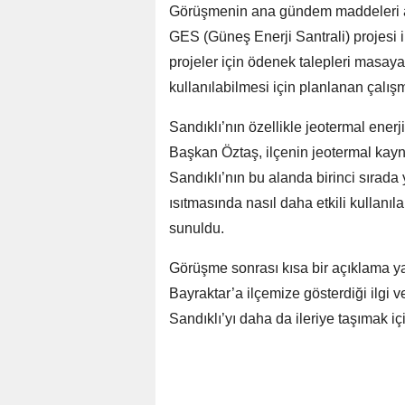
Görüşmenin ana gündem maddeleri ar
GES (Güneş Enerji Santrali) projesi i
projeler için ödenek talepleri masaya 
kullanılabilmesi için planlanan çalışm
Sandıklı’nın özellikle jeotermal enerj
Başkan Öztaş, ilçenin jeotermal kayna
Sandıklı’nın bu alanda birinci sırada y
ısıtmasında nasıl daha etkili kullanı
sunuldu.
Görüşme sonrası kısa bir açıklama 
Bayraktar’a ilçemize gösterdiği ilgi v
Sandıklı’yı daha da ileriye taşımak içi