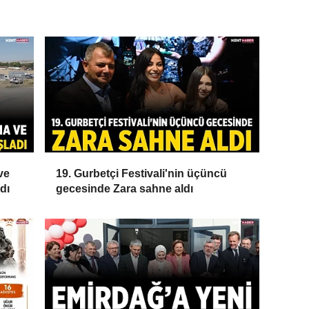
ve
19. Gurbetçi Festivali'nin üçüncü
dı
gecesinde Zara sahne aldı