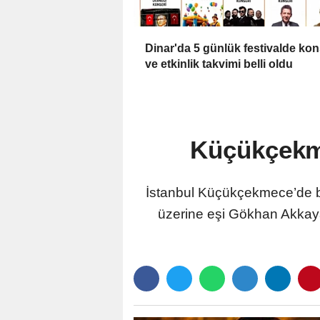
Dinar'da 5 günlük festivalde ko
ve etkinlik takvimi belli oldu
Küçükçekme
İstanbul Küçükçekmece’de b
üzerine eşi Gökhan Akkaya