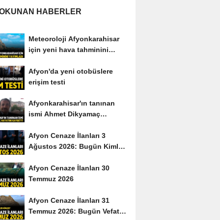
 OKUNAN HABERLER
Meteoroloji Afyonkarahisar
için yeni hava tahminini
yayımladı
Afyon'da yeni otobüslere
erişim testi
Afyonkarahisar'ın tanınan
ismi Ahmet Dikyamaç
hayatını kaybetti
Afyon Cenaze İlanları 3
Ağustos 2026: Bugün Kimler
Vefat Etti?
Afyon Cenaze İlanları 30
Temmuz 2026
Afyon Cenaze İlanları 31
Temmuz 2026: Bugün Vefat