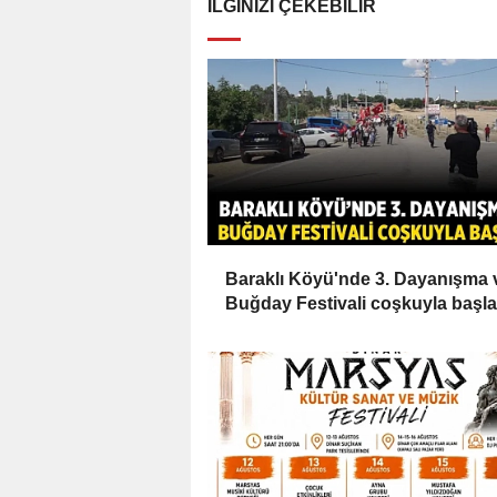
İLGINIZI ÇEKEBILIR
Baraklı Köyü'nde 3. Dayanışma 
Buğday Festivali coşkuyla başla