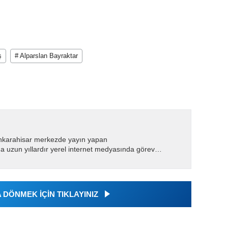
ş
# Alparslan Bayraktar
nkarahisar merkezde yayın yapan
 uzun yıllardır yerel internet medyasında görev
.
DÖNMEK İÇİN TIKLAYINIZ