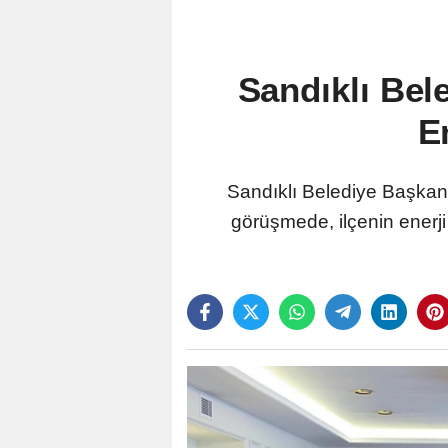
Sandıklı Bel
E
Sandıklı Belediye Başkanı
görüşmede, ilçenin enerji