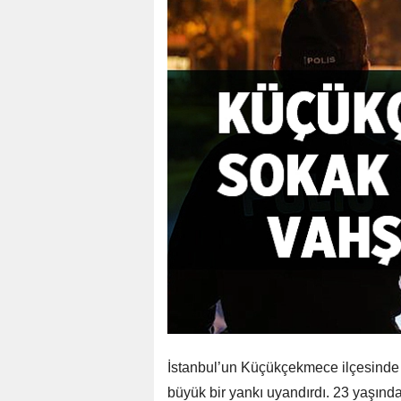
İstanbul’un Küçükçekmece ilçesinde
büyük bir yankı uyandırdı. 23 yaşı