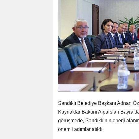
Sandıklı Belediye Başkanı Adnan Özta
Kaynaklar Bakanı Alparslan Bayraktar
görüşmede, Sandıklı’nın enerji alanınd
önemli adımlar atıldı.