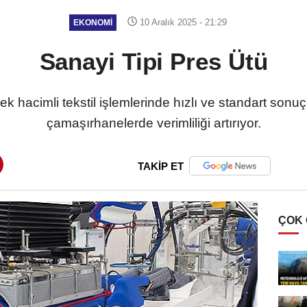
10 Aralık 2025 - 21:29
EKONOMI
Sanayi Tipi Pres Ütü
sek hacimli tekstil işlemlerinde hızlı ve standart sonu
çamaşırhanelerde verimliliği artırıyor.
TAKİP ET
ÇOK