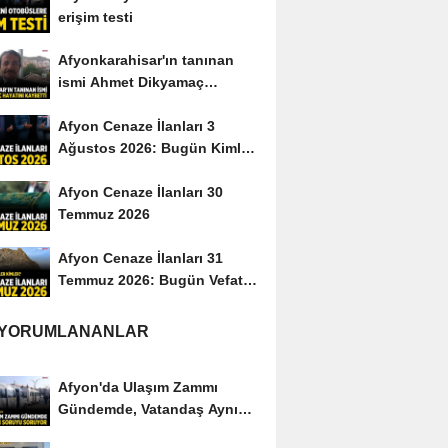
erişim testi
Afyonkarahisar'ın tanınan
ismi Ahmet Dikyamaç
hayatını kaybetti
Afyon Cenaze İlanları 3
Ağustos 2026: Bugün Kimler
Vefat Etti?
Afyon Cenaze İlanları 30
Temmuz 2026
Afyon Cenaze İlanları 31
Temmuz 2026: Bugün Vefat
Edenler Kimler?
 YORUMLANANLAR
Afyon'da Ulaşım Zammı
Gündemde, Vatandaş Aynı
Soruyu Soruyor