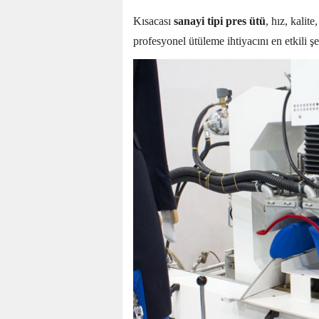
Kısacası
sanayi tipi pres ütü
, hız, kalit
profesyonel ütüleme ihtiyacını en etkili şe