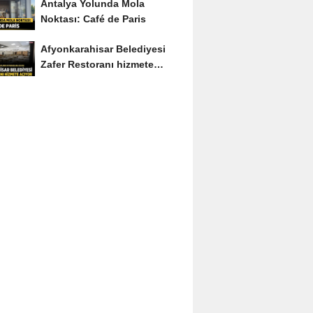
Antalya Yolunda Mola
Noktası: Café de Paris
Afyonkarahisar Belediyesi
Zafer Restoranı hizmete
açıyor