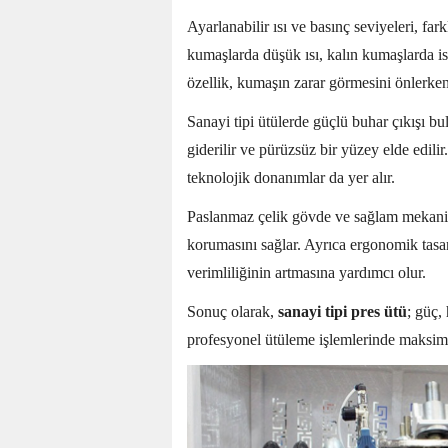
Ayarlanabilir ısı ve basınç seviyeleri, f
kumaşlarda düşük ısı, kalın kumaşlarda ise
özellik, kumaşın zarar görmesini önlerken 
Sanayi tipi ütülerde güçlü buhar çıkışı bul
giderilir ve pürüzsüz bir yüzey elde edil
teknolojik donanımlar da yer alır.
Paslanmaz çelik gövde ve sağlam mekanik 
korumasını sağlar. Ayrıca ergonomik tasar
verimliliğinin artmasına yardımcı olur.
Sonuç olarak,
sanayi tipi pres ütü
; güç,
profesyonel ütüleme işlemlerinde maksim