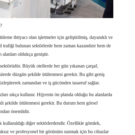
r?
tüleme ihtiyacı olan işletmeler için geliştirilmiş, dayanıklı ve
il trafiği bulunan sektörlerde hem zaman kazandırır hem de
 alanları oldukça geniştir.
 sektörüdür. Büyük otellerde her gün yıkanan çarşaf,
sürede düzgün şekilde ütülenmesi gerekir. Bu gibi geniş
 düzleştirerek zamandan ve iş gücünden tasarruf sağlar.
zları sıkça kullanır. Hijyenin ön planda olduğu bu alanlarda
enli şekilde ütülenmesi gerekir. Bu durum hem görsel
ından önemlidir.
kullanıldığı diğer sektörlerdendir. Özellikle gömlek,
şıksız ve profesyonel bir görünüm sunmak için bu cihazlar