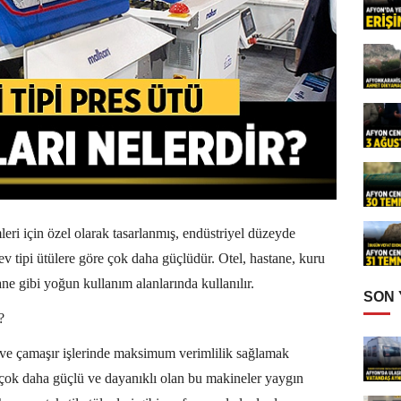
leri için özel olarak tasarlanmış, endüstriyel düzeyde
 ev tipi ütülere göre çok daha güçlüdür. Otel, hastane, kuru
ane gibi yoğun kullanım alanlarında kullanılır.
SON
?
l ve çamaşır işlerinde maksimum verimlilik sağlamak
n çok daha güçlü ve dayanıklı olan bu makineler yaygın