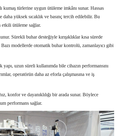
arklı kumaş türlerine uygun ütüleme imkânı sunar. Hassas
 daha yüksek sıcaklık ve basınç tercih edilebilir. Bu
etkili ütüleme sağlar.
unur. Sürekli buhar desteğiyle kırışıklıklar kısa sürede
ir. Bazı modellerde otomatik buhar kontrolü, zamanlayıcı gibi
yapı, uzun süreli kullanımda bile cihazın performansını
ımlar, operatörün daha az eforla çalışmasına ve iş
 hız, konfor ve dayanıklılığı bir arada sunar. Böylece
um performans sağlar.