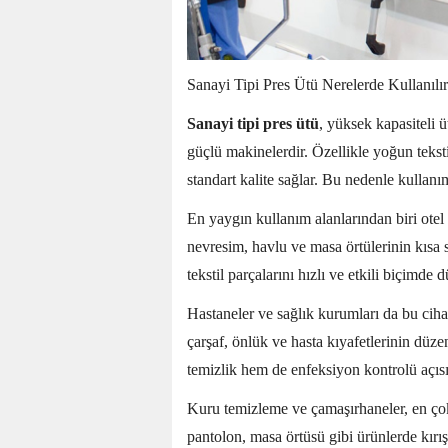
Sanayi Tipi Pres Ütü Nerelerde Kullanılı
Sanayi tipi pres ütü
, yüksek kapasiteli ü
güçlü makinelerdir. Özellikle yoğun tekst
standart kalite sağlar. Bu nedenle kullanım
En yaygın kullanım alanlarından biri otel
nevresim, havlu ve masa örtülerinin kısa 
tekstil parçalarını hızlı ve etkili biçimde
Hastaneler ve sağlık kurumları da bu ciha
çarşaf, önlük ve hasta kıyafetlerinin düz
temizlik hem de enfeksiyon kontrolü açıs
Kuru temizleme ve çamaşırhaneler, en çok 
pantolon, masa örtüsü gibi ürünlerde kırı