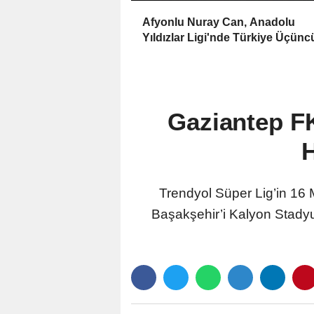
Afyonlu Nuray Can, Anadolu
Yıldızlar Ligi'nde Türkiye Üçün
Gaziantep F
Trendyol Süper Lig’in 1
Başakşehir’i Kalyon Stadyu