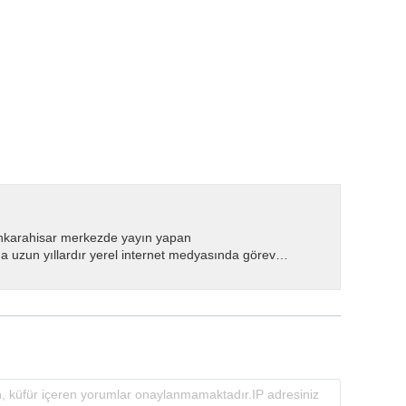
nkarahisar merkezde yayın yapan
 uzun yıllardır yerel internet medyasında görev
.