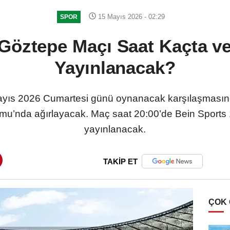
15 Mayıs 2026 - 02:29
SPOR
öztepe Maçı Saat Kaçta v
Yayınlanacak?
Mayıs 2026 Cumartesi günü oynanacak karşılaşması
nda ağırlayacak. Maç saat 20:00’de Bein Sports 1’d
yayınlanacak.
TAKİP ET
ÇOK