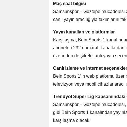
Maç saat bilgisi
Samsunspor – Göztepe mücadelesi 20
canlı yayın aracılığıyla takımlarını ta
Yayın kanalları ve platformlar
Karşılaşma, Bein Sports 1 kanalında
aboneleri 232 numaralı kanallardan i
üzerinden de şifreli canlı yayın seçe
Canlı izleme ve internet seçenekler
Bein Sports 1’in web platformu üzeri
televizyon veya mobil cihazlar aracıl
Trendyol Süper Lig kapsamındaki 
Samsunspor – Göztepe mücadelesi, Tr
gibi Bein Sports 1 kanalından yayınl
karşılaşma olacak.