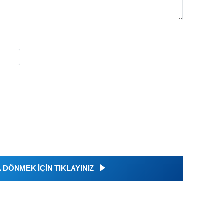
DÖNMEK İÇİN TIKLAYINIZ