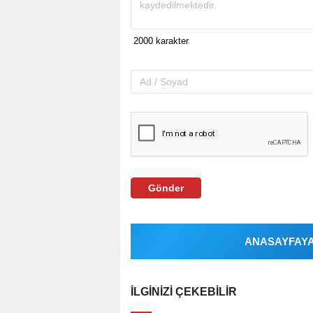
Gönder
ANASAYFAYA 
İLGINIZI ÇEKEBILIR