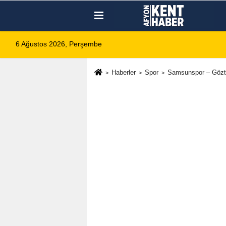
6 Ağustos 2026, Perşembe
Haberler
Spor
Samsunspor – Gözt