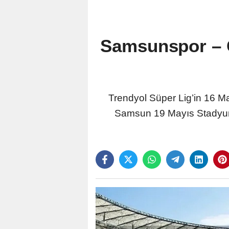
Samsunspor – G
Trendyol Süper Lig’in 16 
Samsun 19 Mayıs Stadyumu’