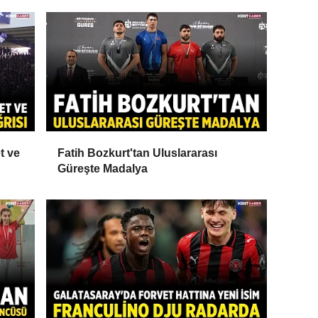
t ve
Fatih Bozkurt'tan Uluslararası
Güreşte Madalya