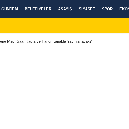
GÜNDEM
BELEDIYELER
ASAYIŞ
SIYASET
SPOR
EKO
epe Maçı Saat Kaçta ve Hangi Kanalda Yayınlanacak?