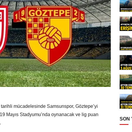
 tarihli mücadelesinde Samsunspor, Göztepe’yi
19 Mayıs Stadyumu’nda oynanacak ve lig puan
SON
.