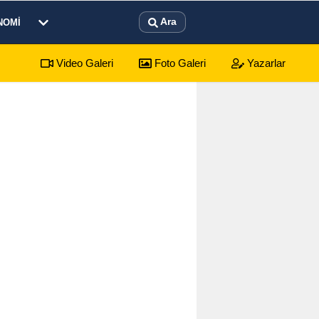
Ara
NOMI
Video Galeri
Foto Galeri
Yazarlar