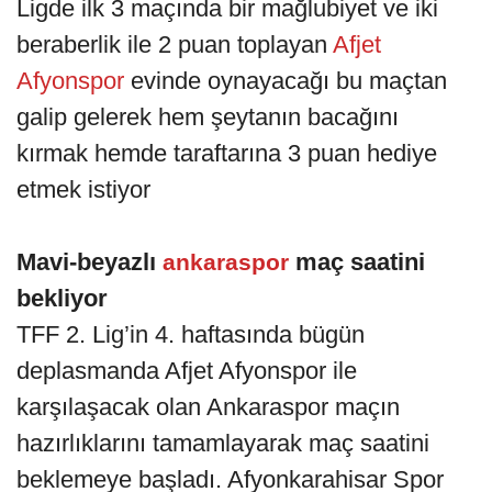
Ligde ilk 3 maçında bir mağlubiyet ve iki
beraberlik ile 2 puan toplayan
Afjet
Afyonspor
evinde oynayacağı bu maçtan
galip gelerek hem şeytanın bacağını
kırmak hemde taraftarına 3 puan hediye
etmek istiyor
Mavi-beyazlı
maç saatini
ankaraspor
bekliyor
TFF 2. Lig’in 4. haftasında bügün
deplasmanda Afjet Afyonspor ile
karşılaşacak olan Ankaraspor maçın
hazırlıklarını tamamlayarak maç saatini
beklemeye başladı. Afyonkarahisar Spor