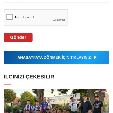
Gönder
ANASAYFAYA DÖNMEK İÇİN TIKLAYINIZ
İLGINIZI ÇEKEBILIR