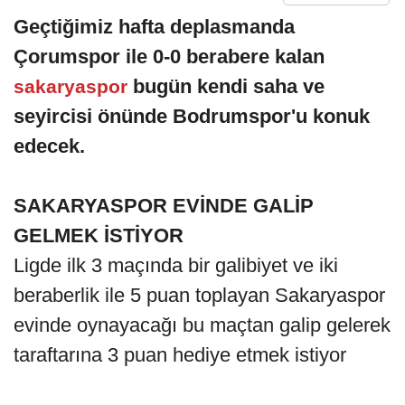
Geçtiğimiz hafta deplasmanda
Çorumspor ile 0-0 berabere kalan
bugün kendi saha ve
sakaryaspor
seyircisi önünde Bodrumspor'u konuk
edecek.
SAKARYASPOR EVİNDE GALİP
GELMEK İSTİYOR
Ligde ilk 3 maçında bir galibiyet ve iki
beraberlik ile 5 puan toplayan Sakaryaspor
evinde oynayacağı bu maçtan galip gelerek
taraftarına 3 puan hediye etmek istiyor