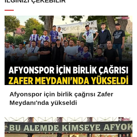
İLGINIZI ÇEKEBILIR
Afyonspor için birlik çağrısı Zafer
Meydanı'nda yükseldi