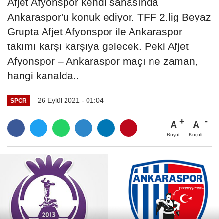
Afjet Afyonspor kendi sahasında
Ankaraspor'u konuk ediyor. TFF 2.lig Beyaz
Grupta Afjet Afyonspor ile Ankaraspor
takımı karşı karşıya gelecek. Peki Afjet
Afyonspor – Ankaraspor maçı ne zaman,
hangi kanalda..
26 Eylül 2021 - 01:04
SPOR
A
A
Büyüt
Küçült