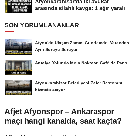
Afyonkarahisar'da iki avukat
arasında silahlı kavga: 1 ağır yaralı
SON YORUMLANANLAR
Afyon'da Ulaşım Zammı Gündemde, Vatandaş
Aynı Soruyu Soruyor
Antalya Yolunda Mola Noktası: Café de Paris
Afyonkarahisar Belediyesi Zafer Restoranı
hizmete açıyor
Afjet Afyonspor – Ankaraspor
maçı hangi kanalda, saat kaçta?