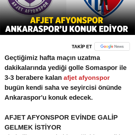
TAKİP ET
Geçtiğimiz hafta maçın uzatma
dakikalarında yediği golle Somaspor ile
3-3 berabere kalan
afjet afyonspor
bugün kendi saha ve seyircisi önünde
Ankaraspor'u konuk edecek.
AFJET AFYONSPOR EVİNDE GALİP
GELMEK İSTİYOR