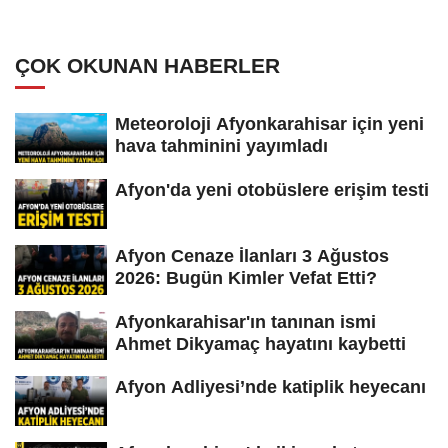
ÇOK OKUNAN HABERLER
Meteoroloji Afyonkarahisar için yeni
hava tahminini yayımladı
Afyon'da yeni otobüslere erişim testi
Afyon Cenaze İlanları 3 Ağustos
2026: Bugün Kimler Vefat Etti?
Afyonkarahisar'ın tanınan ismi
Ahmet Dikyamaç hayatını kaybetti
Afyon Adliyesi’nde katiplik heyecanı