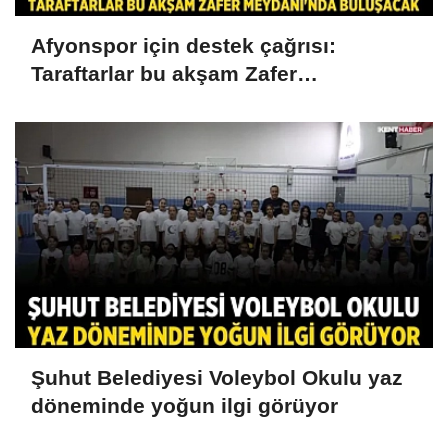
Afyonspor için destek çağrısı:
Taraftarlar bu akşam Zafer
Meydanı'nda buluşacak
Şuhut Belediyesi Voleybol Okulu yaz
döneminde yoğun ilgi görüyor