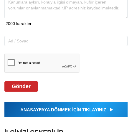
Gönder
ANASAYFAYA DÖNMEK İÇİN TIKLAYINIZ