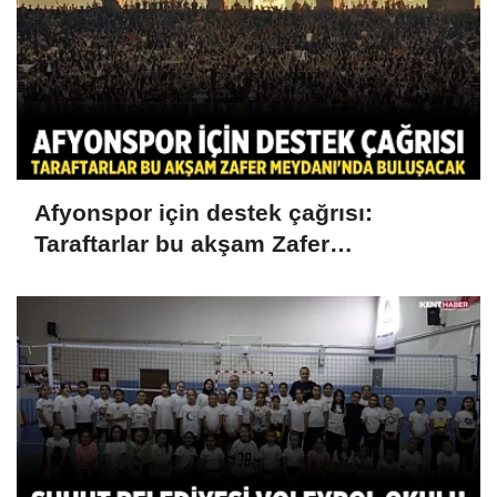
Afyonspor için destek çağrısı:
Taraftarlar bu akşam Zafer
Meydanı'nda buluşacak