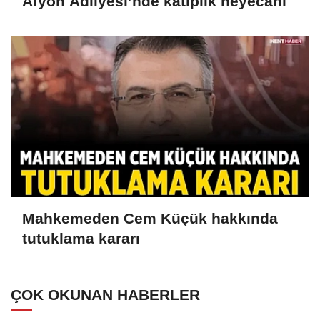
Afyon Adliyesi’nde katiplik heyecanı
Mahkemeden Cem Küçük hakkında
tutuklama kararı
ÇOK OKUNAN HABERLER