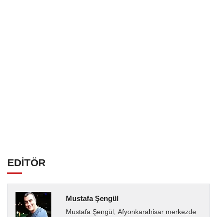
EDİTÖR
Mustafa Şengül
Mustafa Şengül, Afyonkarahisar merkezde