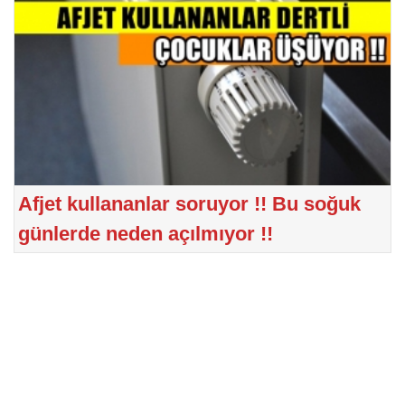
Afjet kullananlar soruyor !! Bu soğuk
günlerde neden açılmıyor !!