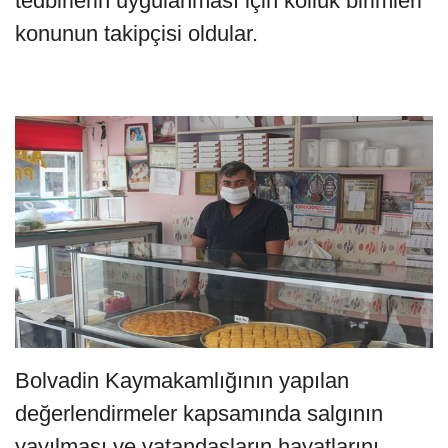
tedbirlerin uygulanması için kolluk birimleri
konunun takipçisi oldular.
Bolvadin Kaymakamlığının yapılan
değerlendirmeler kapsamında salgının
yayılması ve vatandaşların hayatlarını