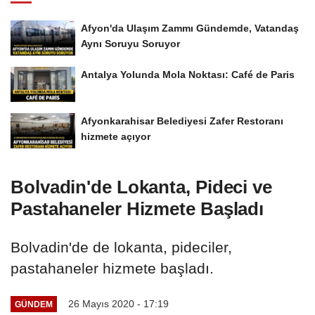
Afyon'da Ulaşım Zammı Gündemde, Vatandaş
Aynı Soruyu Soruyor
Antalya Yolunda Mola Noktası: Café de Paris
Afyonkarahisar Belediyesi Zafer Restoranı
hizmete açıyor
Bolvadin'de Lokanta, Pideci ve
Pastahaneler Hizmete Başladı
Bolvadin'de de lokanta, pideciler,
pastahaneler hizmete başladı.
26 Mayıs 2020 - 17:19
GÜNDEM