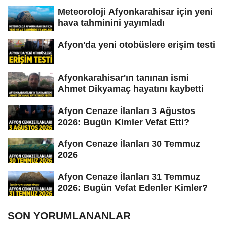
Meteoroloji Afyonkarahisar için yeni
hava tahminini yayımladı
Afyon'da yeni otobüslere erişim testi
Afyonkarahisar'ın tanınan ismi
Ahmet Dikyamaç hayatını kaybetti
Afyon Cenaze İlanları 3 Ağustos
2026: Bugün Kimler Vefat Etti?
Afyon Cenaze İlanları 30 Temmuz
2026
Afyon Cenaze İlanları 31 Temmuz
2026: Bugün Vefat Edenler Kimler?
SON YORUMLANANLAR