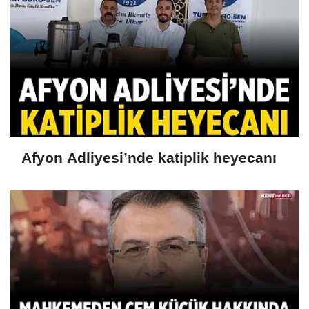
Afyon Adliyesi’nde katiplik heyecanı