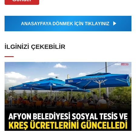
ANASAYFAYA DÖNMEK İÇİN TIKLAYINIZ
İLGINIZI ÇEKEBILIR