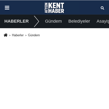
HABERLER
Gündem
Belediyeler
Asayi
Haberler
Gündem