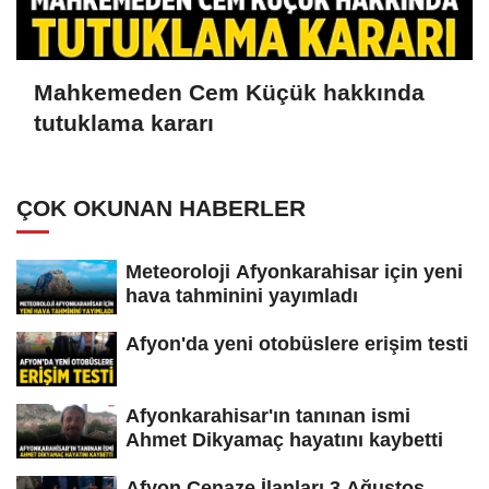
Mahkemeden Cem Küçük hakkında
tutuklama kararı
ÇOK OKUNAN HABERLER
Meteoroloji Afyonkarahisar için yeni
hava tahminini yayımladı
Afyon'da yeni otobüslere erişim testi
Afyonkarahisar'ın tanınan ismi
Ahmet Dikyamaç hayatını kaybetti
Afyon Cenaze İlanları 3 Ağustos