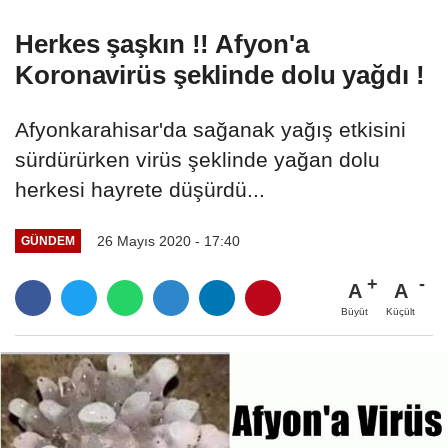
Herkes şaşkın !! Afyon'a
Koronavirüs şeklinde dolu yağdı !
Afyonkarahisar'da sağanak yağış etkisini
sürdürürken virüs şeklinde yağan dolu
herkesi hayrete düşürdü...
26 Mayıs 2020 - 17:40
GÜNDEM
A
A
Büyüt
Küçült