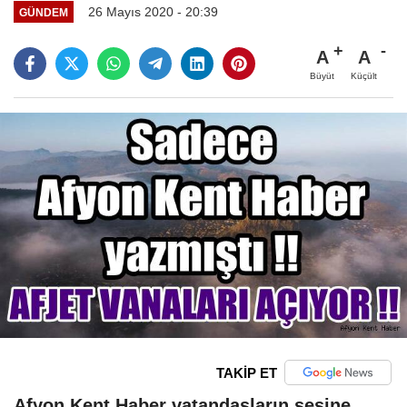
26 Mayıs 2020 - 20:39
GÜNDEM
A
A
Büyüt
Küçült
TAKİP ET
Afyon Kent Haber vatandaşların sesine