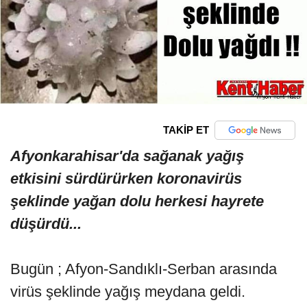
TAKİP ET
Afyonkarahisar'da sağanak yağış
etkisini sürdürürken koronavirüs
şeklinde yağan dolu herkesi hayrete
düşürdü...
Bugün ; Afyon-Sandıklı-Serban arasında
virüs şeklinde yağış meydana geldi.