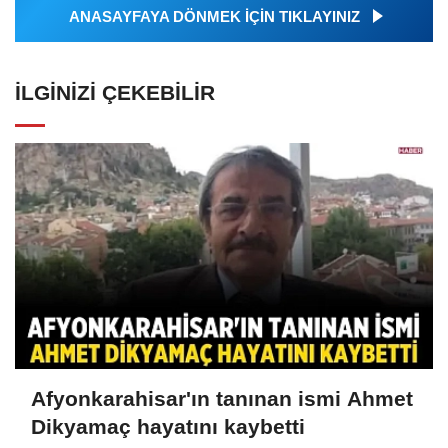
ANASAYFAYA DÖNMEK İÇİN TIKLAYINIZ
İLGINIZI ÇEKEBILIR
Afyonkarahisar'ın tanınan ismi Ahmet
Dikyamaç hayatını kaybetti