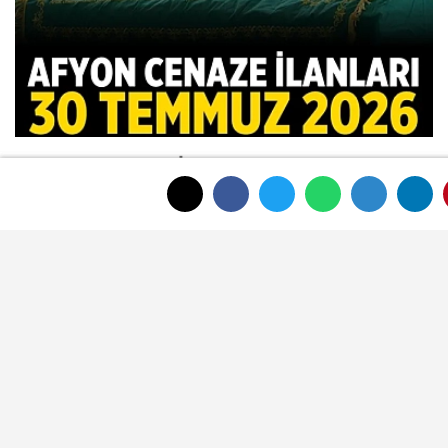
Afyon Cenaze İlanları 30 Temmuz
2026