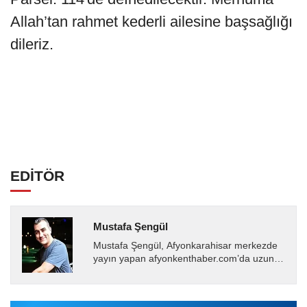
Allah’tan rahmet kederli ailesine başsağlığı
dileriz.
EDİTÖR
Mustafa Şengül
Mustafa Şengül, Afyonkarahisar merkezde
yayın yapan afyonkenthaber.com’da uzun
yıllardır yerel internet medyasında görev
almakta, haber akışı...