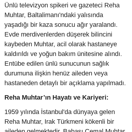
Ünlü televizyon spikeri ve gazeteci Reha
Muhtar, Baltalimanı'ndaki yalısında
yaşadığı bir kaza sonucu ağır yaralandı.
Evde merdivenlerden düşerek bilincini
kaybeden Muhtar, acil olarak hastaneye
kaldırıldı ve yoğun bakım ünitesine alındı.
Entübe edilen ünlü sunucunun sağlık
durumuna ilişkin henüz aileden veya
hastaneden detaylı bir açıklama yapılmadı.
Reha Muhtar’ın Hayatı ve Kariyeri:
1959 yılında İstanbul'da dünyaya gelen
Reha Muhtar, Irak Türkmeni kökenli bir
aileden gelmektedir. Babası Cemal Muhtar,