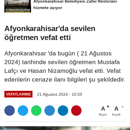
Afyonkarahisar Belediyesi Zafer Restoranı
hizmete açıyor
Afyonkarahisar'da sevilen
öğretmen vefat etti
Afyonkarahisar 'da bugün ( 21 Ağustos
2024) tarihinde sevilen öğretmen Mustafa
Lafçı ve Hasan Nizamoğlu vefat etti. Vefat
edenlerin cenaze ilanı bilgileri şu şekildedir.
21 Ağustos 2024 - 10:59
VEFATLARIMIZ
A
A
Büyüt
Küçült