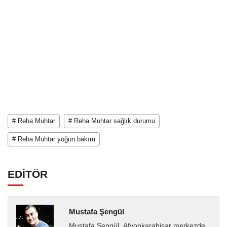
# Reha Muhtar
# Reha Muhtar sağlık durumu
# Reha Muhtar yoğun bakım
EDİTÖR
Mustafa Şengül
Mustafa Şengül, Afyonkarahisar merkezde