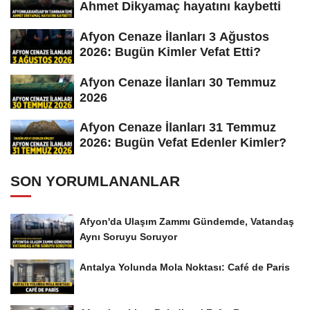
Ahmet Dikyamaç hayatını kaybetti
Afyon Cenaze İlanları 3 Ağustos
2026: Bugün Kimler Vefat Etti?
Afyon Cenaze İlanları 30 Temmuz
2026
Afyon Cenaze İlanları 31 Temmuz
2026: Bugün Vefat Edenler Kimler?
SON YORUMLANANLAR
Afyon'da Ulaşım Zammı Gündemde, Vatandaş
Aynı Soruyu Soruyor
Antalya Yolunda Mola Noktası: Café de Paris