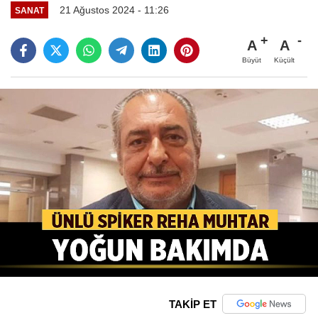
21 Ağustos 2024 - 11:26
SANAT
A
A
Büyüt
Küçült
TAKİP ET