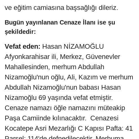
ve eğitim camiasına başsağlığı dileriz.
Bugün yayınlanan Cenaze İlanı ise şu
şekildedir:
Vefat eden:
Hasan NİZAMOĞLU
Afyonkarahisar ili, Merkez, Güvenevler
Mahallesinden, merhum Abdullah
Nizamoğlu'nun oğlu, Ali, Kazım ve merhum
Abdullah Nizamoğlu'nun babası Hasan
Nizamoğlu 69 yaşında vefat etmiştir.
Cenaze namazı öğle namazını müteakip
Paşa Camiinde kılınacaktır. Cenazesi
Kocatepe Asri Mezarlığı C Kapısı Pafta: 41
Parsel: 114'de defnedilecektir. Merhuma