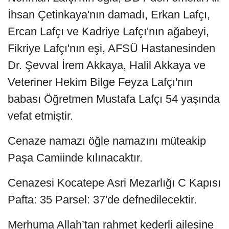
İhsan Çetinkaya'nın damadı, Erkan Lafçı,
Ercan Lafçı ve Kadriye Lafçı'nın ağabeyi,
Fikriye Lafçı'nın eşi, AFSÜ Hastanesinden
Dr. Şevval İrem Akkaya, Halil Akkaya ve
Veteriner Hekim Bilge Feyza Lafçı'nın
babası Öğretmen Mustafa Lafçı 54 yaşında
vefat etmiştir.
Cenaze namazı öğle namazını müteakip
Paşa Camiinde kılınacaktır.
Cenazesi Kocatepe Asri Mezarlığı C Kapısı
Pafta: 35 Parsel: 37'de defnedilecektir.
Merhuma Allah’tan rahmet kederli ailesine