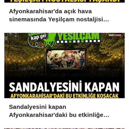
Afyonkarahisar'da açık hava
sinemasında Yeşilçam nostaljisi
yaşandı
Sandalyesini kapan
Afyonkarahisar'daki bu etkinliğe
koşacak