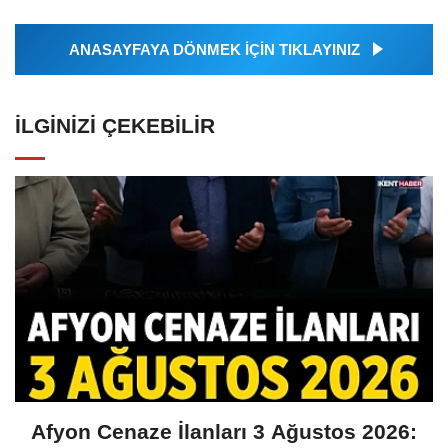
ANASAYFAYA DÖNMEK İÇİN TIKLAYINIZ
İLGINIZI ÇEKEBILIR
Afyon Cenaze İlanları 3 Ağustos 2026: