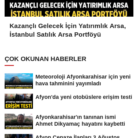
Kazançlı Gelecek İçin Yatırımlık Arsa,
İstanbul Satılık Arsa Portföyü
ÇOK OKUNAN HABERLER
Meteoroloji Afyonkarahisar için yeni
hava tahminini yayımladı
Afyon'da yeni otobüslere erişim testi
Afyonkarahisar'ın tanınan ismi
Ahmet Dikyamaç hayatını kaybetti
Afyon Cenaze İlanları 3 Ağustos