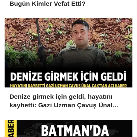
Bugün Kimler Vefat Etti?
Denize girmek için geldi, hayatını
kaybetti: Gazi Uzman Çavuş Ünal
Cak'tan acı haber