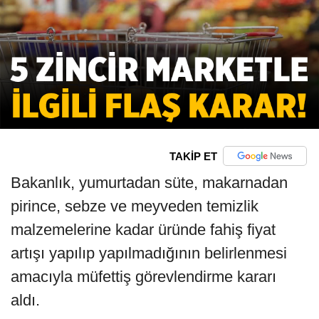
TAKİP ET
Bakanlık, yumurtadan süte, makarnadan
pirince, sebze ve meyveden temizlik
malzemelerine kadar üründe fahiş fiyat
artışı yapılıp yapılmadığının belirlenmesi
amacıyla müfettiş görevlendirme kararı
aldı.