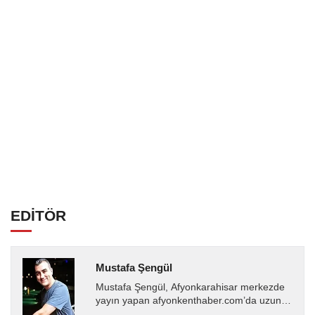
EDİTÖR
Mustafa Şengül
Mustafa Şengül, Afyonkarahisar merkezde
yayın yapan afyonkenthaber.com’da uzun
yıllardır yerel internet medyasında görev