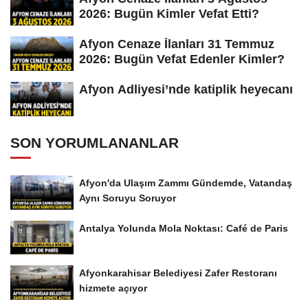
2026: Bugün Kimler Vefat Etti?
Afyon Cenaze İlanları 31 Temmuz
2026: Bugün Vefat Edenler Kimler?
Afyon Adliyesi’nde katiplik heyecanı
SON YORUMLANANLAR
Afyon'da Ulaşım Zammı Gündemde, Vatandaş
Aynı Soruyu Soruyor
Antalya Yolunda Mola Noktası: Café de Paris
Afyonkarahisar Belediyesi Zafer Restoranı
hizmete açıyor