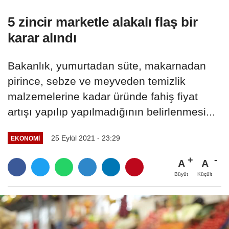
5 zincir marketle alakalı flaş bir
karar alındı
Bakanlık, yumurtadan süte, makarnadan
pirince, sebze ve meyveden temizlik
malzemelerine kadar üründe fahiş fiyat
artışı yapılıp yapılmadığının belirlenmesi...
25 Eylül 2021 - 23:29
EKONOMI
A
A
Büyüt
Küçült