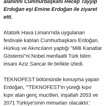
alanınnı Cumhurbaşkanı Recep Tayyip
Erdoğan eşi Emine Erdoğan ile ziyaret
etti.
Atatürk Hava Limanı'nda uygulanan
festivale katılan Cumhurbaşkanı Erdoğan,
Hürkuş ve Akıncıların yaptığı "Milli Kanatlar
Gösterisi"ni Nobel menfaatli Türk bilim
insanı Aziz Sancar ile birlikte izledi.
TEKNOFEST bölümünde konuşma yapan
Erdoğan, "'TEKNOFEST'in yüreği kıpır
kıpır atan genç mucitleri, inşallah 2053 ve
2071 Türkiye'sinin mimarları olacaktır.'