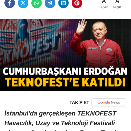
A
A
Büyüt
Küçült
TAKİP ET
İstanbul'da gerçekleşen TEKNOFEST
Havacılık, Uzay ve Teknoloji Festivali