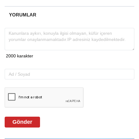
YORUMLAR
Gönder