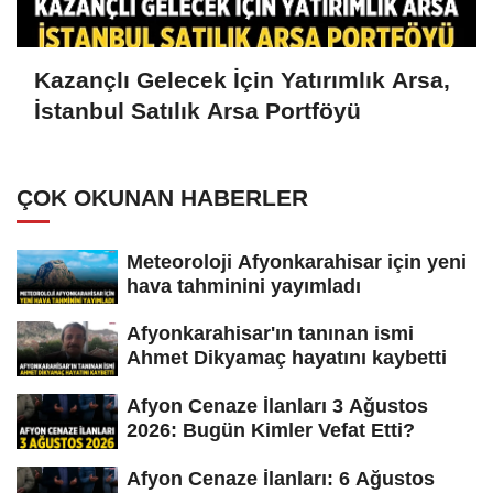
Kazançlı Gelecek İçin Yatırımlık Arsa,
İstanbul Satılık Arsa Portföyü
ÇOK OKUNAN HABERLER
Meteoroloji Afyonkarahisar için yeni
hava tahminini yayımladı
Afyonkarahisar'ın tanınan ismi
Ahmet Dikyamaç hayatını kaybetti
Afyon Cenaze İlanları 3 Ağustos
2026: Bugün Kimler Vefat Etti?
Afyon Cenaze İlanları: 6 Ağustos