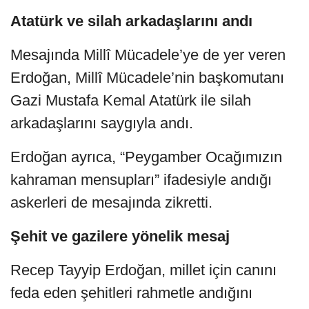
Atatürk ve silah arkadaşlarını andı
Mesajında Millî Mücadele’ye de yer veren
Erdoğan, Millî Mücadele’nin başkomutanı
Gazi Mustafa Kemal Atatürk ile silah
arkadaşlarını saygıyla andı.
Erdoğan ayrıca, “Peygamber Ocağımızın
kahraman mensupları” ifadesiyle andığı
askerleri de mesajında zikretti.
Şehit ve gazilere yönelik mesaj
Recep Tayyip Erdoğan, millet için canını
feda eden şehitleri rahmetle andığını