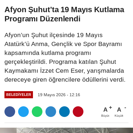
Afyon Şuhut'ta 19 Mayıs Kutlama
Programı Düzenlendi
Afyon’un Şuhut ilçesinde 19 Mayıs
Atatürk’ü Anma, Gençlik ve Spor Bayramı
kapsamında kutlama programı
gerçekleştirildi. Programa katılan Şuhut
Kaymakamı İzzet Cem Eser, yarışmalarda
dereceye giren öğrencilere ödüllerini verdi.
19 Mayıs 2026 - 12:16
BELEDIYELER
A
A
Büyüt
Küçült