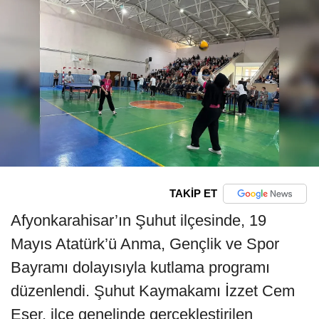
TAKİP ET
Afyonkarahisar’ın Şuhut ilçesinde, 19
Mayıs Atatürk’ü Anma, Gençlik ve Spor
Bayramı dolayısıyla kutlama programı
düzenlendi. Şuhut Kaymakamı İzzet Cem
Eser, ilçe genelinde gerçekleştirilen