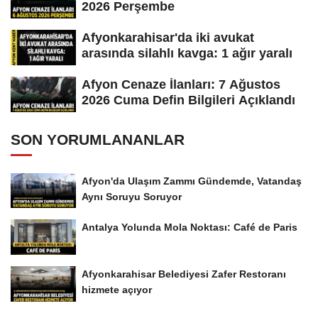
2026 Perşembe
Afyonkarahisar'da iki avukat
arasında silahlı kavga: 1 ağır yaralı
Afyon Cenaze İlanları: 7 Ağustos
2026 Cuma Defin Bilgileri Açıklandı
SON YORUMLANANLAR
Afyon'da Ulaşım Zammı Gündemde, Vatandaş
Aynı Soruyu Soruyor
Antalya Yolunda Mola Noktası: Café de Paris
Afyonkarahisar Belediyesi Zafer Restoranı
hizmete açıyor