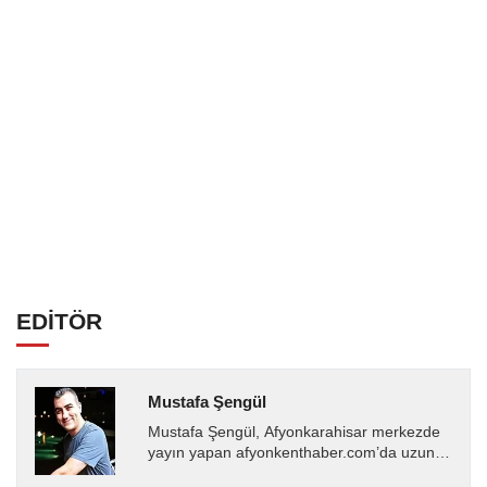
EDİTÖR
Mustafa Şengül
Mustafa Şengül, Afyonkarahisar merkezde
yayın yapan afyonkenthaber.com’da uzun
yıllardır yerel internet medyasında görev