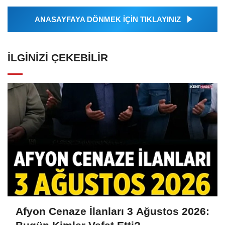
ANASAYFAYA DÖNMEK İÇİN TIKLAYINIZ
İLGINIZI ÇEKEBILIR
Afyon Cenaze İlanları 3 Ağustos 2026: