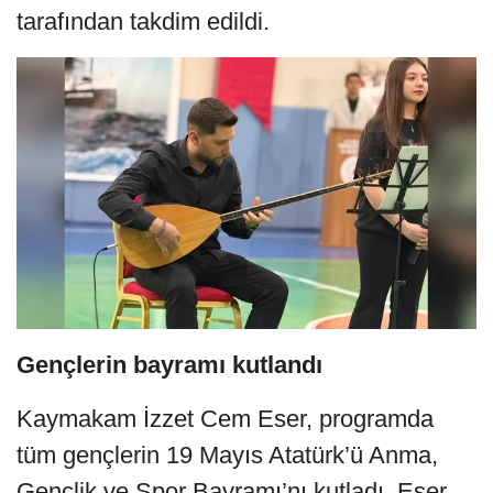
tarafından takdim edildi.
Gençlerin bayramı kutlandı
Kaymakam İzzet Cem Eser, programda
tüm gençlerin 19 Mayıs Atatürk’ü Anma,
Gençlik ve Spor Bayramı’nı kutladı. Eser,