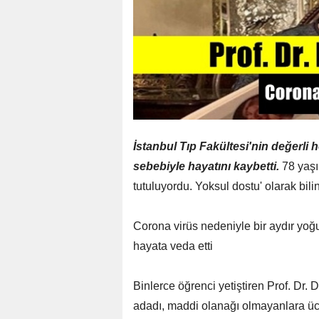
İstanbul Tıp Fakültesi'nin değerli
sebebiyle hayatını kaybetti.
78 yaşı
tutuluyordu. Yoksul dostu' olarak bili
Corona virüs nedeniyle bir aydır yoğ
hayata veda etti
Binlerce öğrenci yetiştiren Prof. Dr. 
adadı, maddi olanağı olmayanlara ücre