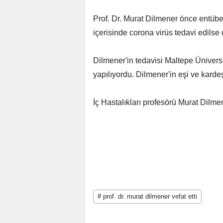
Prof. Dr. Murat Dilmener önce entübe 
içerisinde corona virüs tedavi edilse
Dilmener'in tedavisi Maltepe Üniversi
yapılıyordu. Dilmener'in eşi ve karde
İç Hastalıkları profesörü Murat Dilme
# prof. dr. murat dilmener vefat etti