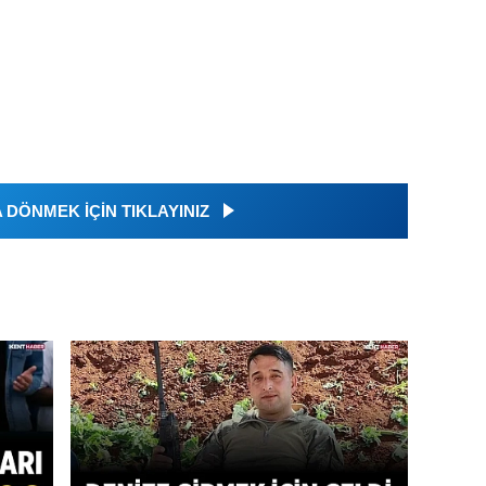
DÖNMEK İÇİN TIKLAYINIZ