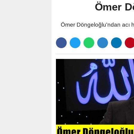
Ömer Dö
Ömer Döngeloğlu'ndan acı hab