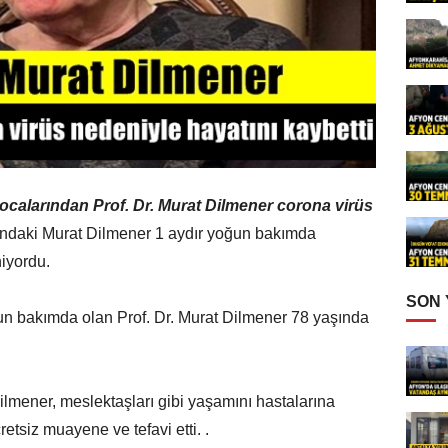
 hocalarından Prof. Dr. Murat Dilmener corona virüs
ndaki Murat Dilmener 1 aydır yoğun bakımda
niyordu.
SON
un bakımda olan Prof. Dr. Murat Dilmener 78 yaşında
Dilmener, meslektaşları gibi yaşamını hastalarına
tsiz muayene ve tefavi etti. .