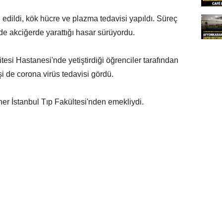
edildi, kök hücre ve plazma tedavisi yapıldı. Süreç
 de akciğerde yarattığı hasar sürüyordu.
tesi Hastanesi'nde yetiştirdiği öğrenciler tarafından
şi de corona virüs tedavisi gördü.
ner İstanbul Tıp Fakültesi'nden emekliydi.