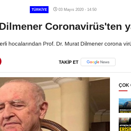
03 Mayıs 2020 - 14:50
TÜRKIYE
 Dilmener Coronavirüs'ten 
erli hocalarından Prof. Dr. Murat Dilmener corona vir
TAKİP ET
ÇOK