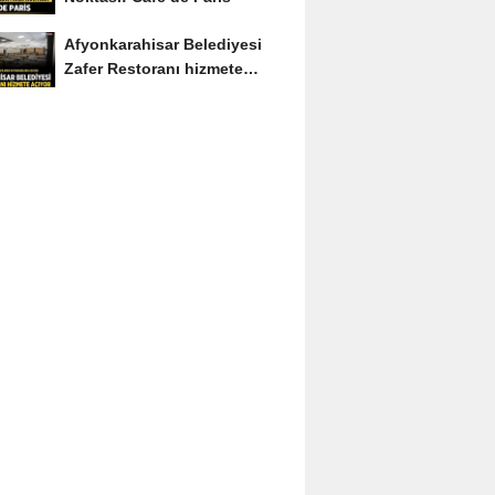
Afyonkarahisar Belediyesi
Zafer Restoranı hizmete
açıyor