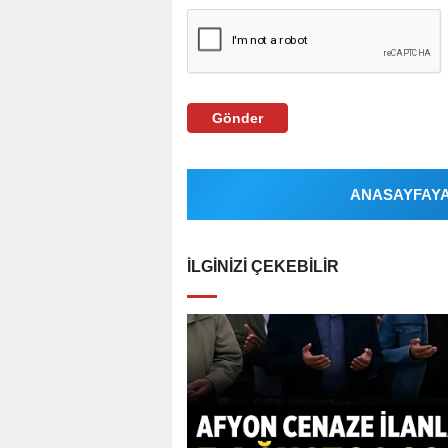
Gönder
ANASAYFAYA 
İLGINIZI ÇEKEBILIR