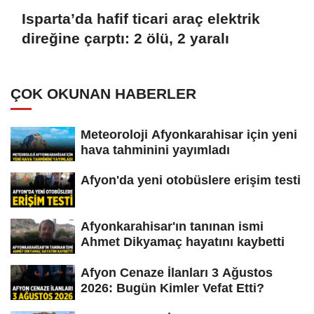
Isparta’da hafif ticari araç elektrik
direğine çarptı: 2 ölü, 2 yaralı
ÇOK OKUNAN HABERLER
Meteoroloji Afyonkarahisar için yeni
hava tahminini yayımladı
Afyon'da yeni otobüslere erişim testi
Afyonkarahisar'ın tanınan ismi
Ahmet Dikyamaç hayatını kaybetti
Afyon Cenaze İlanları 3 Ağustos
2026: Bugün Kimler Vefat Etti?