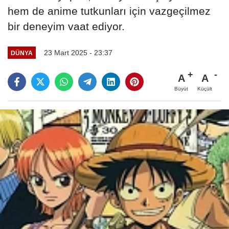
hem de anime tutkunları için vazgeçilmez
bir deneyim vaat ediyor.
23 Mart 2025 - 23:37
DÜNYA
A
A
Büyüt
Küçült