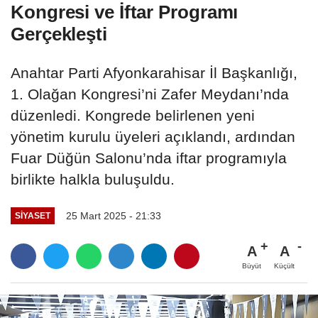
Kongresi ve İftar Programı
Gerçekleşti
Anahtar Parti Afyonkarahisar İl Başkanlığı,
1. Olağan Kongresi’ni Zafer Meydanı’nda
düzenledi. Kongrede belirlenen yeni
yönetim kurulu üyeleri açıklandı, ardından
Fuar Düğün Salonu’nda iftar programıyla
birlikte halkla buluşuldu.
25 Mart 2025 - 21:33
SIYASET
A
A
Büyüt
Küçült