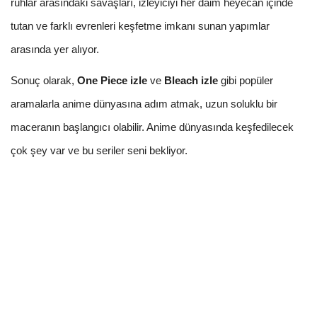
ruhlar arasındaki savaşları, izleyiciyi her daim heyecan içinde
tutan ve farklı evrenleri keşfetme imkanı sunan yapımlar
arasında yer alıyor.
Sonuç olarak,
One Piece izle
ve
Bleach izle
gibi popüler
aramalarla anime dünyasına adım atmak, uzun soluklu bir
maceranın başlangıcı olabilir. Anime dünyasında keşfedilecek
çok şey var ve bu seriler seni bekliyor.