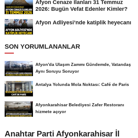
Afyon Cenaze İlanları 31 Temmuz
2026: Bugün Vefat Edenler Kimler?
Afyon Adliyesi’nde katiplik heyecanı
SON YORUMLANANLAR
Afyon'da Ulaşım Zammı Gündemde, Vatandaş
Aynı Soruyu Soruyor
Antalya Yolunda Mola Noktası: Café de Paris
Afyonkarahisar Belediyesi Zafer Restoranı
hizmete açıyor
Anahtar Parti Afyonkarahisar İl