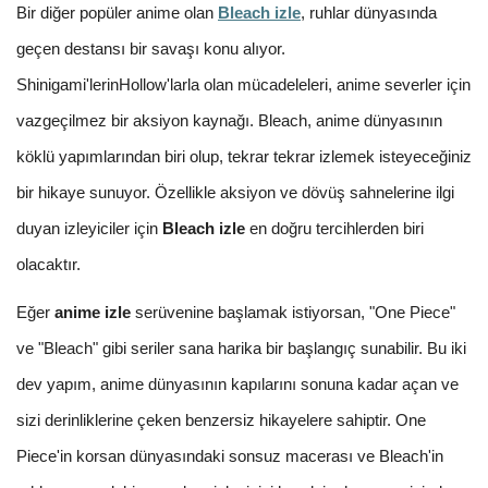
Bir diğer popüler anime olan
Bleach izle
, ruhlar dünyasında
geçen destansı bir savaşı konu alıyor.
Shinigami'lerinHollow'larla olan mücadeleleri, anime severler için
vazgeçilmez bir aksiyon kaynağı. Bleach, anime dünyasının
köklü yapımlarından biri olup, tekrar tekrar izlemek isteyeceğiniz
bir hikaye sunuyor. Özellikle aksiyon ve dövüş sahnelerine ilgi
duyan izleyiciler için
Bleach izle
en doğru tercihlerden biri
olacaktır.
Eğer
anime izle
serüvenine başlamak istiyorsan, "One Piece"
ve "Bleach" gibi seriler sana harika bir başlangıç sunabilir. Bu iki
dev yapım, anime dünyasının kapılarını sonuna kadar açan ve
sizi derinliklerine çeken benzersiz hikayelere sahiptir. One
Piece'in korsan dünyasındaki sonsuz macerası ve Bleach'in