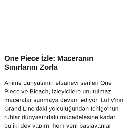
One Piece İzle: Maceranın
Sınırlarını Zorla
Anime dünyasının efsanevi serileri One
Piece ve Bleach, izleyicilere unutulmaz
maceralar sunmaya devam ediyor. Luffy'nin
Grand Line'daki yolculuğundan Ichigo'nun
ruhlar dünyasındaki mücadelesine kadar,
bu iki dev yapım, hem yeni başlayanlar