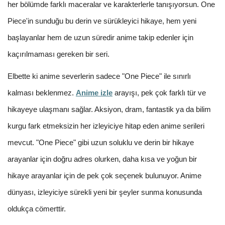
her bölümde farklı maceralar ve karakterlerle tanışıyorsun. One
Piece'in sunduğu bu derin ve sürükleyici hikaye, hem yeni
başlayanlar hem de uzun süredir anime takip edenler için
kaçırılmaması gereken bir seri.
Elbette ki anime severlerin sadece "One Piece" ile sınırlı
kalması beklenmez.
Anime izle
arayışı, pek çok farklı tür ve
hikayeye ulaşmanı sağlar. Aksiyon, dram, fantastik ya da bilim
kurgu fark etmeksizin her izleyiciye hitap eden anime serileri
mevcut. "One Piece" gibi uzun soluklu ve derin bir hikaye
arayanlar için doğru adres olurken, daha kısa ve yoğun bir
hikaye arayanlar için de pek çok seçenek bulunuyor. Anime
dünyası, izleyiciye sürekli yeni bir şeyler sunma konusunda
oldukça cömerttir.