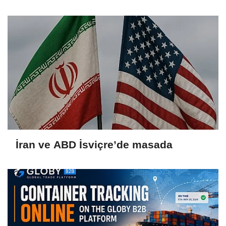
İran ve ABD İsviçre’de masada