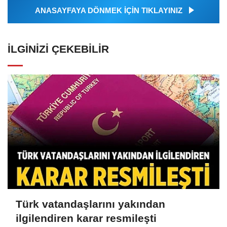
ANASAYFAYA DÖNMEK İÇİN TIKLAYINIZ
İLGINIZI ÇEKEBILIR
Türk vatandaşlarını yakından
ilgilendiren karar resmileşti