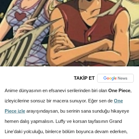
TAKİP ET
Anime dünyasının en efsanevi serilerinden biri olan
One Piece
,
izleyicilerine sonsuz bir macera sunuyor. Eğer sen de
One
Piece izle
arayışındaysan, bu serinin sana sunduğu hikayeye
hemen dalış yapmalısın. Luffy ve korsan tayfasının Grand
Line'daki yolculuğu, binlerce bölüm boyunca devam ederken,