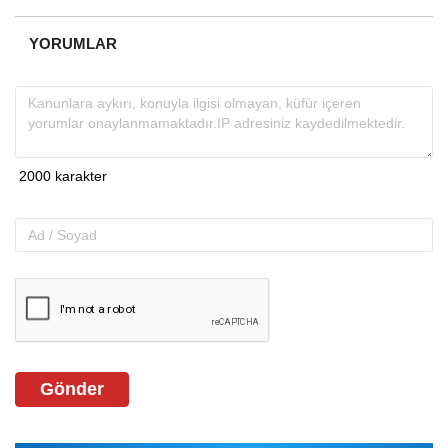
YORUMLAR
Gönder