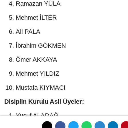
Ramazan YULA
Mehmet İLTER
Ali PALA
İbrahim GÖKMEN
Ömer AKKAYA
Mehmet YILDIZ
Mustafa KIYMACI
Disiplin Kurulu Asil Üyeler:
Yusuf ALADAĞ