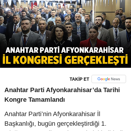
TAKİP ET
Anahtar Parti Afyonkarahisar’da Tarihi
Kongre Tamamlandı
Anahtar Parti’nin Afyonkarahisar İl
Başkanlığı, bugün gerçekleştirdiği 1.