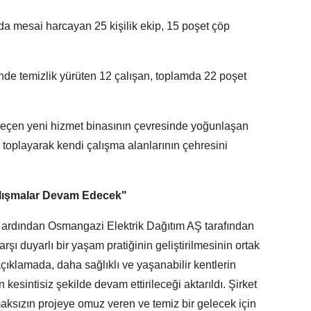
a mesai harcayan 25 kişilik ekip, 15 poşet çöp
de temizlik yürüten 12 çalışan, toplamda 22 poşet
geçen yeni hizmet binasının çevresinde yoğunlaşan
 toplayarak kendi çalışma alanlarının çehresini
Çalışmalar Devam Edecek"
in ardından Osmangazi Elektrik Dağıtım AŞ tarafından
rşı duyarlı bir yaşam pratiğinin geliştirilmesinin ortak
açıklamada, daha sağlıklı ve yaşanabilir kentlerin
n kesintisiz şekilde devam ettirileceği aktarıldı. Şirket
maksızın projeye omuz veren ve temiz bir gelecek için