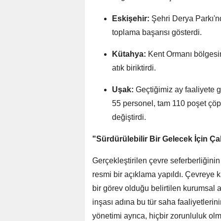
Eskişehir:
Şehri Derya Parkı'nd
toplama başarısı gösterdi.
Kütahya:
Kent Ormanı bölgesin
atık biriktirdi.
Uşak:
Geçtiğimiz ay faaliyete 
55 personel, tam 110 poşet çöp
değiştirdi.
"Sürdürülebilir Bir Gelecek İçin 
Gerçekleştirilen çevre seferberliğin
resmi bir açıklama yapıldı. Çevreye ka
bir görev olduğu belirtilen kurumsal 
inşası adına bu tür saha faaliyetlerini
yönetimi ayrıca, hiçbir zorunluluk ol