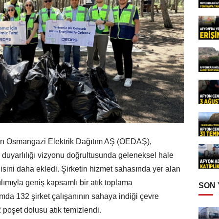
an Osmangazi Elektrik Dağıtım AŞ (OEDAŞ),
duyarlılığı vizyonu doğrultusunda geleneksel hale
yenisini daha ekledi. Şirketin hizmet sahasında yer alan
tılımıyla geniş kapsamlı bir atık toplama
SON
amda 132 şirket çalışanının sahaya indiği çevre
poşet dolusu atık temizlendi.