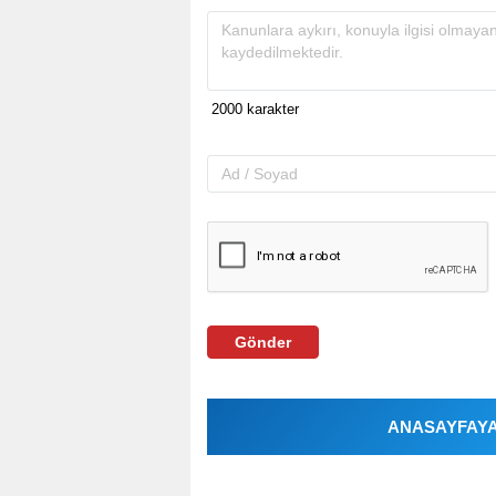
Gönder
ANASAYFAYA 