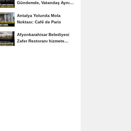
Gündemde, Vatandaş Aynı
Soruyu Soruyor
Antalya Yolunda Mola
Noktası: Café de Paris
Afyonkarahisar Belediyesi
Zafer Restoranı hizmete
açıyor