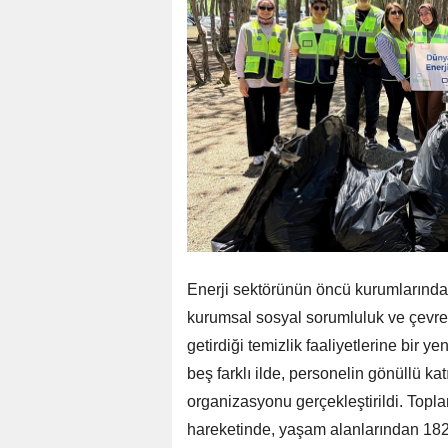
Enerji sektörünün öncü kurumlarınd
kurumsal sosyal sorumluluk ve çevre 
getirdiği temizlik faaliyetlerine bir 
beş farklı ilde, personelin gönüllü ka
organizasyonu gerçekleştirildi. Topl
hareketinde, yaşam alanlarından 182 