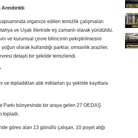
Arındırıldı
i kapsamında organize edilen temizlik çalışmaları
ütahya ve Uşak illerinde eş zamanlı olarak yürütüldü.
ını ve kurumsal çevre bilincinin pekiştirilmesini
oğun olarak kullandığı parklar, ormanlık araziler,
çevresi detaylı bir şekilde temizlendi.
?
 ve topladıkları atık miktarları şu şekilde kayıtlara
t Parkı bünyesinde bir araya gelen 27 OEDAŞ
 topladı.
nde görev alan 13 gönüllü çalışan, 10 poşet atığı