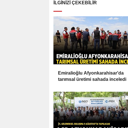
İLGINIZI ÇEKEBILIR
Emiralioğlu Afyonkarahisar'da
tarımsal üretimi sahada inceledi