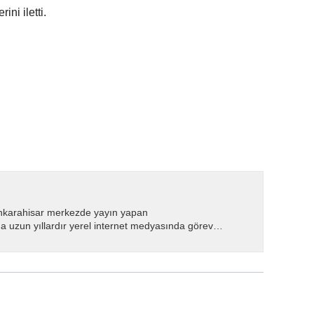
ini iletti.
nkarahisar merkezde yayın yapan
 uzun yıllardır yerel internet medyasında görev
.