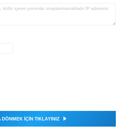
DÖNMEK İÇİN TIKLAYINIZ