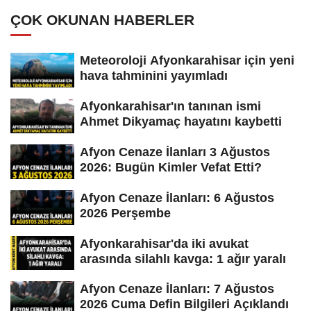
ÇOK OKUNAN HABERLER
Meteoroloji Afyonkarahisar için yeni
hava tahminini yayımladı
Afyonkarahisar'ın tanınan ismi
Ahmet Dikyamaç hayatını kaybetti
Afyon Cenaze İlanları 3 Ağustos
2026: Bugün Kimler Vefat Etti?
Afyon Cenaze İlanları: 6 Ağustos
2026 Perşembe
Afyonkarahisar'da iki avukat
arasında silahlı kavga: 1 ağır yaralı
Afyon Cenaze İlanları: 7 Ağustos
2026 Cuma Defin Bilgileri Açıklandı