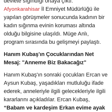
devlete sığındığı ortaya çıktı.
İl Emniyet Müdürlüğü ile
Afyonkarahisar
yapılan görüşmeler sonucunda kadının bir
kadın sığınma evinin koruması altında
olduğu bilgisine ulaşıldı. Müge Anlı,
program sırasında bu gelişmeyi paylaştı.
Hanım Kubaş'ın Çocuklarından Net
Mesaj: "Anneme Biz Bakacağız"
Hanım Kubaş'ın sonraki çocukları Ercan ve
Aysun Kubaş, yaşadıkları mutluluğu ifade
ederek, anneleriyle ilgili gelecekleriyle ilgili
kararlarını açıkladılar. Ercan Kubaş,
“Babam ve kardeşim Erkan evime ayak