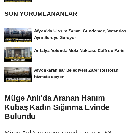
SON YORUMLANANLAR
Afyon'da Ulaşım Zammı Gündemde, Vatandaş
Aynı Soruyu Soruyor
Antalya Yolunda Mola Noktası: Café de Paris
Afyonkarahisar Belediyesi Zafer Restoranı
hizmete açıyor
Müge Anlı'da Aranan Hanım
Kubaş Kadın Sığınma Evinde
Bulundu
Müge Anlı'nın programında aranan 58