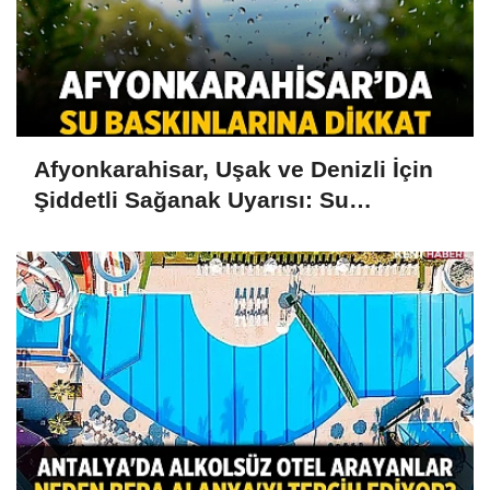
Afyonkarahisar, Uşak ve Denizli İçin
Şiddetli Sağanak Uyarısı: Su
Baskınlarına Dikkat