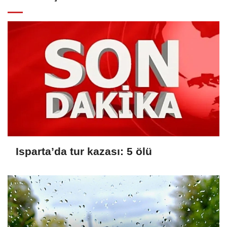
Isparta’da tur kazası: 5 ölü