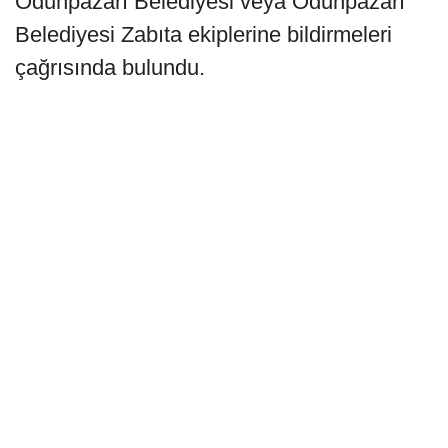
Odunpazarı Belediyesi veya Odunpazarı
Belediyesi Zabıta ekiplerine bildirmeleri
çağrısında bulundu.