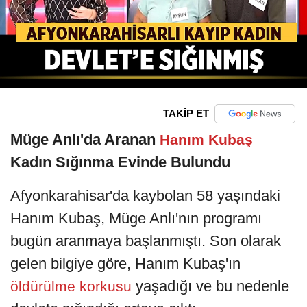
TAKİP ET
Müge Anlı'da Aranan
Hanım Kubaş
Kadın Sığınma Evinde Bulundu
Afyonkarahisar'da kaybolan 58 yaşındaki
Hanım Kubaş, Müge Anlı'nın programı
bugün aranmaya başlanmıştı. Son olarak
gelen bilgiye göre, Hanım Kubaş'ın
yaşadığı ve bu nedenle
öldürülme korkusu