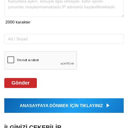
Gönder
ANASAYFAYA DÖNMEK İÇİN TIKLAYINIZ
İLGINIZI ÇEKEBILIR