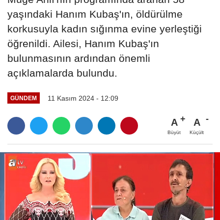
yaşındaki Hanım Kubaş'ın, öldürülme
korkusuyla kadın sığınma evine yerleştiği
öğrenildi. Ailesi, Hanım Kubaş'ın
bulunmasının ardından önemli
açıklamalarda bulundu.
11 Kasım 2024 - 12:09
GÜNDEM
A
A
Büyüt
Küçült