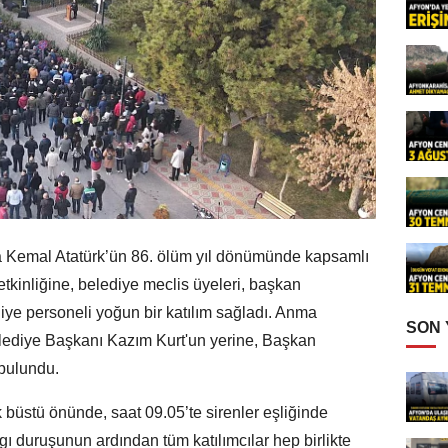
a Kemal Atatürk’ün 86. ölüm yıl dönümünde kapsamlı
etkinliğine, belediye meclis üyeleri, başkan
diye personeli yoğun bir katılım sağladı. Anma
SON
lediye Başkanı Kazım Kurt'un yerine, Başkan
bulundu.
 büstü önünde, saat 09.05’te sirenler eşliğinde
gı duruşunun ardından tüm katılımcılar hep birlikte