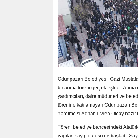
Odunpazarı Belediyesi, Gazi Mustaf
bir anma töreni gerçekleştirdi. Anma 
yardımcıları, daire müdürleri ve bele
törenine katılamayan Odunpazarı Be
Yardımcısı Adnan Evren Olcay hazır 
Tören, belediye bahçesindeki Atatürk
yapılan saygı duruşu ile başladı. Say