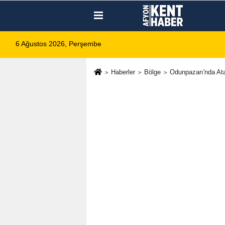
6 Ağustos 2026, Perşembe
Haberler
Bölge
Odunpazarı'nda At