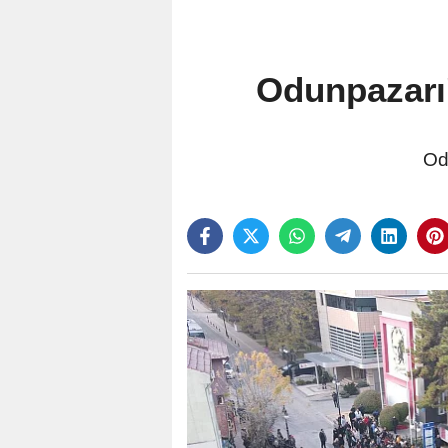
Odunpazarı
Od