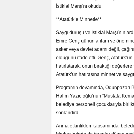
İstiklal Marşı'nı okudu.
**Atatürk’e Minnetle**
Saygı duruşu ve İstiklal Marşı'nın a
Emre Genç günün anlam ve önemine d
asker veya devlet adamı değil, çağı
olduğunu ifade etti. Genç, Atatürk’ün 
hatırlatarak, onun bıraktığı değerle
Atatürk’ün hatırasına minnet ve saygı 
Programın devamında, Odunpazarı Be
Halim Yazıcıoğlu’nun “Mustafa Kemal
belediye personeli çocuklarıyla birli
sonlandırdı.
Anma etkinlikleri kapsamında, beled