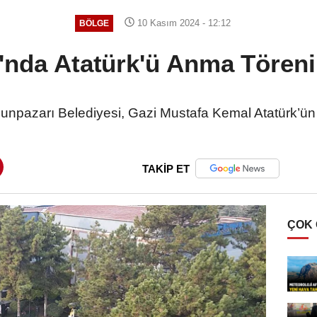
10 Kasım 2024 - 12:12
BÖLGE
'nda Atatürk'ü Anma Töreni
unpazarı Belediyesi, Gazi Mustafa Kemal Atatürk’ün
TAKİP ET
ÇOK