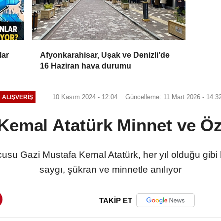
lar
Afyonkarahisar, Uşak ve Denizli’de
16 Haziran hava durumu
10 Kasım 2024 - 12:04
Güncelleme: 11 Mart 2026 - 14:3
ALIŞVERIŞ
Kemal Atatürk Minnet ve Öz
cusu Gazi Mustafa Kemal Atatürk, her yıl olduğu gibi
saygı, şükran ve minnetle anılıyor
TAKİP ET