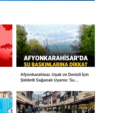
Afyonkarahisar, Uşak ve Denizli İçin
Şiddetli Sağanak Uyarısı: Su
Baskınlarına Dikkat