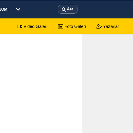
Ara
NOMI
Video Galeri
Foto Galeri
Yazarlar