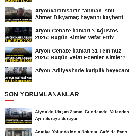
Afyonkarahisar'ın tanınan ismi
Ahmet Dikyamaç hayatını kaybetti
Afyon Cenaze İlanları 3 Ağustos
2026: Bugün Kimler Vefat Etti?
Afyon Cenaze İlanları 31 Temmuz
2026: Bugün Vefat Edenler Kimler?
Afyon Adliyesi’nde katiplik heyecanı
SON YORUMLANANLAR
Afyon'da Ulaşım Zammı Gündemde, Vatandaş
Aynı Soruyu Soruyor
Antalya Yolunda Mola Noktası: Café de Paris