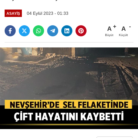
04 Eylül 2023 - 01:33
ASAYIŞ
A
A
Büyüt
Küçült