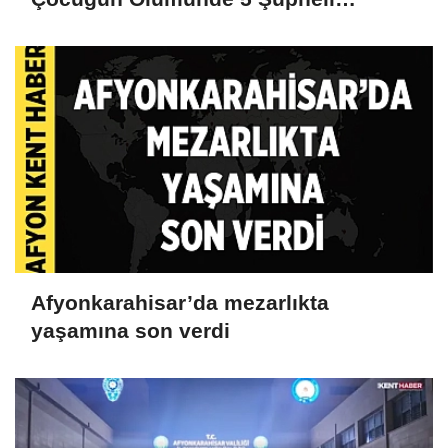
Gözaltına Alındı
Afyonkarahisar’da mezarlıkta
yaşamına son verdi