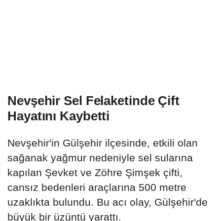
Nevşehir Sel Felaketinde Çift
Hayatını Kaybetti
Nevşehir'in Gülşehir ilçesinde, etkili olan
sağanak yağmur nedeniyle sel sularına
kapılan Şevket ve Zöhre Şimşek çifti,
cansız bedenleri araçlarına 500 metre
uzaklıkta bulundu. Bu acı olay, Gülşehir'de
büyük bir üzüntü yarattı.