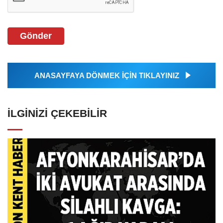
Gönder
ANASAYFAYA DÖNMEK İÇİN TIKLAYINIZ
İLGINIZI ÇEKEBILIR