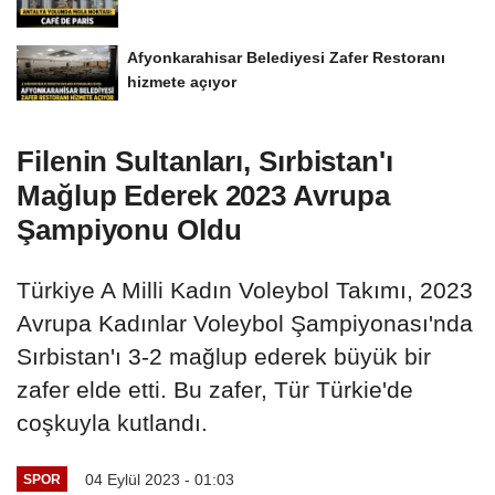
Afyonkarahisar Belediyesi Zafer Restoranı
hizmete açıyor
Filenin Sultanları, Sırbistan'ı
Mağlup Ederek 2023 Avrupa
Şampiyonu Oldu
Türkiye A Milli Kadın Voleybol Takımı, 2023
Avrupa Kadınlar Voleybol Şampiyonası'nda
Sırbistan'ı 3-2 mağlup ederek büyük bir
zafer elde etti. Bu zafer, Tür Türkie'de
coşkuyla kutlandı.
04 Eylül 2023 - 01:03
SPOR