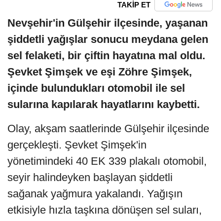
TAKİP ET
Nevşehir'in Gülşehir ilçesinde, yaşanan
şiddetli yağışlar sonucu meydana gelen
sel felaketi, bir çiftin hayatına mal oldu.
Şevket Şimşek ve eşi Zöhre Şimşek,
içinde bulundukları otomobil ile sel
sularına kapılarak hayatlarını kaybetti.
Olay, akşam saatlerinde Gülşehir ilçesinde
gerçekleşti. Şevket Şimşek'in
yönetimindeki 40 EK 339 plakalı otomobil,
seyir halindeyken başlayan şiddetli
sağanak yağmura yakalandı. Yağışın
etkisiyle hızla taşkına dönüşen sel suları,