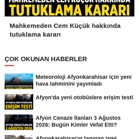
Mahkemeden Cem Küçük hakkında
tutuklama kararı
ÇOK OKUNAN HABERLER
Meteoroloji Afyonkarahisar için yeni
hava tahminini yayımladı
Afyon'da yeni otobüslere erişim testi
Afyon Cenaze İlanları 3 Ağustos
2026: Bugün Kimler Vefat Etti?
Afyonkarahisar'ın tanınan ismi