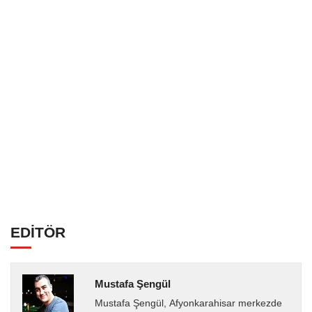
EDİTÖR
Mustafa Şengül
Mustafa Şengül, Afyonkarahisar merkezde