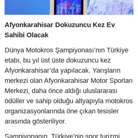
Afyonkarahisar Dokuzuncu Kez Ev
Sahibi Olacak
Dünya Motokros Şampiyonası’nın Türkiye
etabı, bu yıl üst üste dokuzuncu kez
Afyonkarahisar’da yapılacak. Yarışların
merkezi olan Afyonkarahisar Motor Sporları
Merkezi, daha önce aldığı uluslararası
ödüller ve sahip olduğu altyapıyla motokros
organizasyonlarında öne çıkan tesisler
arasında gösteriliyor.
Şampiyonanın, Türkiye’nin spor turizmi