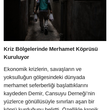
Kriz Bölgelerinde Merhamet Köprüsü
Kuruluyor
Ekonomik krizlerin, savaşların ve
yoksulluğun gölgesindeki dünyada
merhamet seferberliği başlattıklarını
kaydeden Demir, Cansuyu Derneği’nin
yüzlerce gönüllüsüyle sınırları aşan bir
köprü kurduğunu belirtti. Özellikle kronik