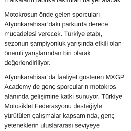
markaların fabrika takımları da yer alacak.
Motokrosun önde gelen sporcuları
Afyonkarahisar’daki parkurda derece
mücadelesi verecek. Türkiye etabı,
sezonun şampiyonluk yarışında etkili olan
önemli yarışlarından biri olarak
değerlendiriliyor.
Afyonkarahisar’da faaliyet gösteren MXGP
Academy de genç sporcuların motokros
alanında gelişimine katkı sunuyor. Türkiye
Motosiklet Federasyonu desteğiyle
yürütülen çalışmalar kapsamında, genç
yeteneklerin uluslararası seviyeye