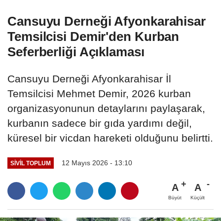
Cansuyu Derneği Afyonkarahisar
Temsilcisi Demir'den Kurban
Seferberliği Açıklaması
Cansuyu Derneği Afyonkarahisar İl
Temsilcisi Mehmet Demir, 2026 kurban
organizasyonunun detaylarını paylaşarak,
kurbanın sadece bir gıda yardımı değil,
küresel bir vicdan hareketi olduğunu belirtti.
12 Mayıs 2026 - 13:10
SIVIL TOPLUM
A
A
Büyüt
Küçült