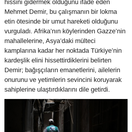
hissini gidermek olduğunu ifade eden
Mehmet Demir, bu çalışmanın bir lokma
etin ötesinde bir umut hareketi olduğunu
vurguladı. Afrika’nın köylerinden Gazze’nin
mahallelerine, Asya’daki mülteci
kamplarına kadar her noktada Türkiye’nin
kardeşlik elini hissettirdiklerini belirten
Demir; bağışçıların emanetlerini, ailelerin
onurunu ve yetimlerin sevincini koruyarak
sahiplerine ulaştırdıklarını dile getirdi.