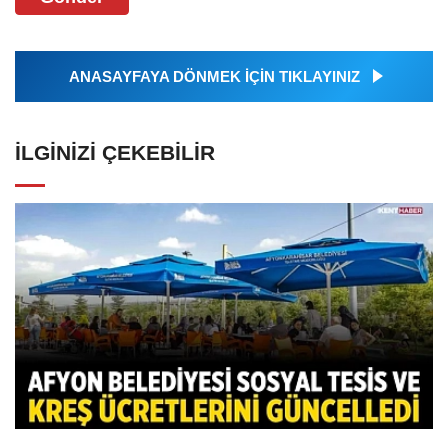
ANASAYFAYA DÖNMEK İÇİN TIKLAYINIZ
İLGINIZI ÇEKEBILIR