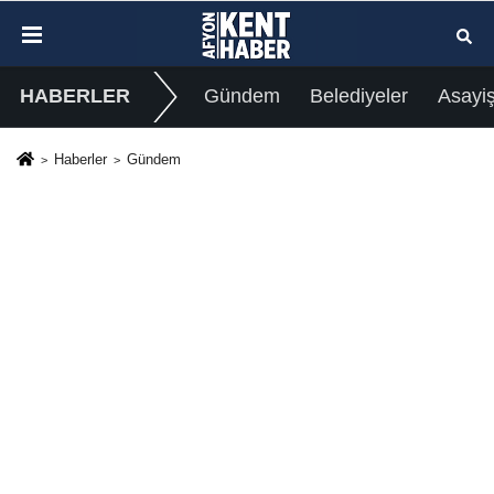
HABERLER
Gündem
Belediyeler
Asayi
Haberler
Gündem