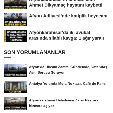
Ahmet Dikyamaç hayatını kaybetti
Afyon Adliyesi’nde katiplik heyecanı
Afyonkarahisar'da iki avukat
arasında silahlı kavga: 1 ağır yaralı
SON YORUMLANANLAR
Afyon'da Ulaşım Zammı Gündemde, Vatandaş
Aynı Soruyu Soruyor
Antalya Yolunda Mola Noktası: Café de Paris
Afyonkarahisar Belediyesi Zafer Restoranı
hizmete açıyor