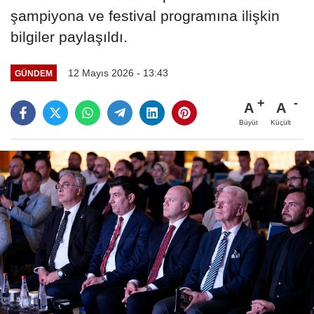
şampiyona ve festival programına ilişkin
bilgiler paylaşıldı.
12 Mayıs 2026 - 13:43
GÜNDEM
A
A
Büyüt
Küçült