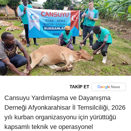
TAKİP ET
Cansuyu Yardımlaşma ve Dayanışma
Derneği Afyonkarahisar İl Temsilciliği, 2026
yılı kurban organizasyonu için yürüttüğü
kapsamlı teknik ve operasyonel