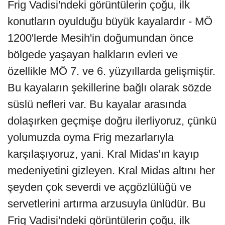
Frig Vadisi'ndeki görüntülerin çoğu, ilk
konutların oyulduğu büyük kayalardır - MÖ
1200'lerde Mesih'in doğumundan önce
bölgede yaşayan halkların evleri ve
özellikle MÖ 7. ve 6. yüzyıllarda gelişmiştir.
Bu kayaların şekillerine bağlı olarak sözde
süslü nefleri var. Bu kayalar arasında
dolaşırken geçmişe doğru ilerliyoruz, çünkü
yolumuzda oyma Frig mezarlarıyla
karşılaşıyoruz, yani. Kral Midas'ın kayıp
medeniyetini gizleyen. Kral Midas altını her
şeyden çok severdi ve açgözlülüğü ve
servetlerini artırma arzusuyla ünlüdür. Bu
Frig Vadisi'ndeki görüntülerin çoğu, ilk