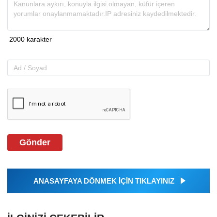
Gönder
ANASAYFAYA DÖNMEK İÇİN TIKLAYINIZ