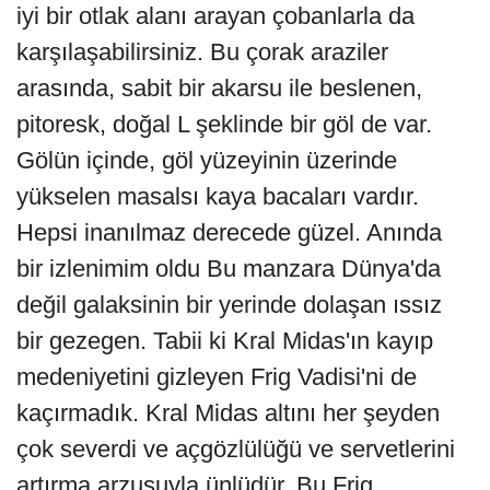
iyi bir otlak alanı arayan çobanlarla da
karşılaşabilirsiniz. Bu çorak araziler
arasında, sabit bir akarsu ile beslenen,
pitoresk, doğal L şeklinde bir göl de var.
Gölün içinde, göl yüzeyinin üzerinde
yükselen masalsı kaya bacaları vardır.
Hepsi inanılmaz derecede güzel. Anında
bir izlenimim oldu Bu manzara Dünya'da
değil galaksinin bir yerinde dolaşan ıssız
bir gezegen. Tabii ki Kral Midas'ın kayıp
medeniyetini gizleyen Frig Vadisi'ni de
kaçırmadık. Kral Midas altını her şeyden
çok severdi ve açgözlülüğü ve servetlerini
artırma arzusuyla ünlüdür. Bu Frig