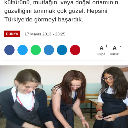
kültürünü, mutfağını veya doğal ortamının
güzelliğini tanımak çok güzel. Hepsini
Türkiye'de görmeyi başardık.
17 Mayıs 2013 - 23:25
DÜNYA
A
A
Büyüt
Küçült