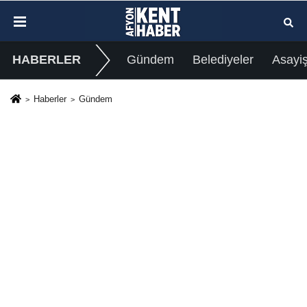
HABERLER
Gündem
Belediyeler
Asayi
Haberler
Gündem