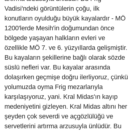
Vadisi'ndeki görüntülerin çoğu, ilk
konutların oyulduğu büyük kayalardır - MÖ
1200'lerde Mesih'in doğumundan önce
bölgede yaşayan halkların evleri ve
özellikle MÖ 7. ve 6. yüzyıllarda gelişmiştir.
Bu kayaların şekillerine bağlı olarak sözde
süslü nefleri var. Bu kayalar arasında
dolaşırken geçmişe doğru ilerliyoruz, çünkü
yolumuzda oyma Frig mezarlarıyla
karşılaşıyoruz, yani. Kral Midas'ın kayıp
medeniyetini gizleyen. Kral Midas altını her
şeyden çok severdi ve açgözlülüğü ve
servetlerini artırma arzusuyla ünlüdür. Bu