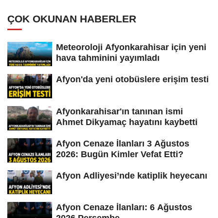
ÇOK OKUNAN HABERLER
Meteoroloji Afyonkarahisar için yeni
hava tahminini yayımladı
Afyon'da yeni otobüslere erişim testi
Afyonkarahisar'ın tanınan ismi
Ahmet Dikyamaç hayatını kaybetti
Afyon Cenaze İlanları 3 Ağustos
2026: Bugün Kimler Vefat Etti?
Afyon Adliyesi’nde katiplik heyecanı
Afyon Cenaze İlanları: 6 Ağustos