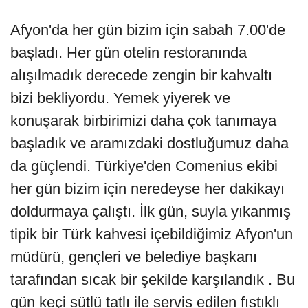
Afyon'da her gün bizim için sabah 7.00'de
başladı. Her gün otelin restoranında
alışılmadık derecede zengin bir kahvaltı
bizi bekliyordu. Yemek yiyerek ve
konuşarak birbirimizi daha çok tanımaya
başladık ve aramızdaki dostluğumuz daha
da güçlendi. Türkiye'den Comenius ekibi
her gün bizim için neredeyse her dakikayı
doldurmaya çalıştı. İlk gün, suyla yıkanmış
tipik bir Türk kahvesi içebildiğimiz Afyon'un
müdürü, gençleri ve belediye başkanı
tarafından sıcak bir şekilde karşılandık . Bu
gün keçi sütlü tatlı ile servis edilen fıstıklı