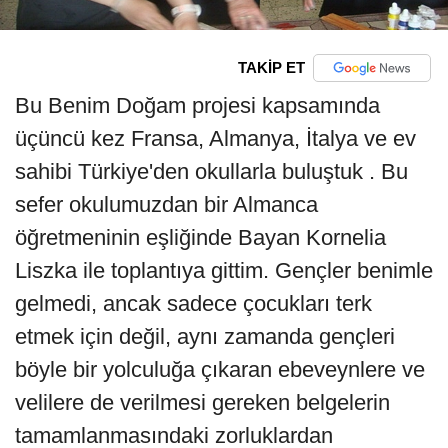
TAKİP ET
Bu Benim Doğam projesi kapsamında
üçüncü kez Fransa, Almanya, İtalya ve ev
sahibi Türkiye'den okullarla buluştuk . Bu
sefer okulumuzdan bir Almanca
öğretmeninin eşliğinde Bayan Kornelia
Liszka ile toplantıya gittim. Gençler benimle
gelmedi, ancak sadece çocukları terk
etmek için değil, aynı zamanda gençleri
böyle bir yolculuğa çıkaran ebeveynlere ve
velilere de verilmesi gereken belgelerin
tamamlanmasındaki zorluklardan