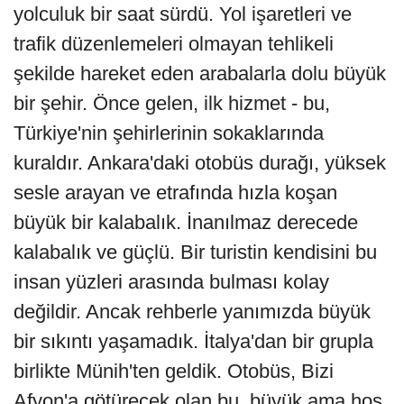
yolculuk bir saat sürdü. Yol işaretleri ve
trafik düzenlemeleri olmayan tehlikeli
şekilde hareket eden arabalarla dolu büyük
bir şehir. Önce gelen, ilk hizmet - bu,
Türkiye'nin şehirlerinin sokaklarında
kuraldır. Ankara'daki otobüs durağı, yüksek
sesle arayan ve etrafında hızla koşan
büyük bir kalabalık. İnanılmaz derecede
kalabalık ve güçlü. Bir turistin kendisini bu
insan yüzleri arasında bulması kolay
değildir. Ancak rehberle yanımızda büyük
bir sıkıntı yaşamadık. İtalya'dan bir grupla
birlikte Münih'ten geldik. Otobüs, Bizi
Afyon'a götürecek olan bu, büyük ama hoş