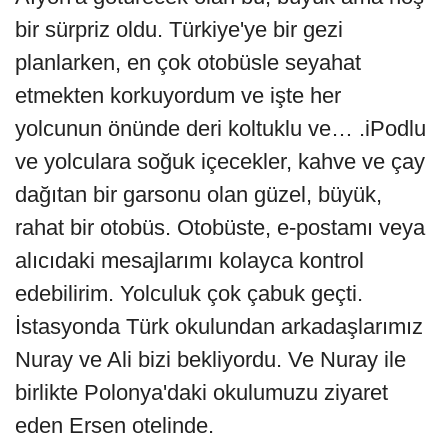
bir sürpriz oldu. Türkiye'ye bir gezi
planlarken, en çok otobüsle seyahat
etmekten korkuyordum ve işte her
yolcunun önünde deri koltuklu ve… .iPodlu
ve yolculara soğuk içecekler, kahve ve çay
dağıtan bir garsonu olan güzel, büyük,
rahat bir otobüs. Otobüste, e-postamı veya
alıcıdaki mesajlarımı kolayca kontrol
edebilirim. Yolculuk çok çabuk geçti.
İstasyonda Türk okulundan arkadaşlarımız
Nuray ve Ali bizi bekliyordu. Ve Nuray ile
birlikte Polonya'daki okulumuzu ziyaret
eden Ersen otelinde.