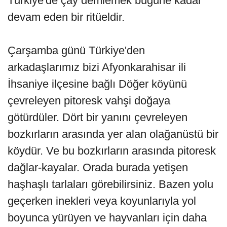
Türkiye'de çay demlemek bugüne kadar
devam eden bir ritüeldir.
Çarşamba günü Türkiye'den
arkadaşlarımız bizi Afyonkarahisar ili
İhsaniye ilçesine bağlı Döğer köyünü
çevreleyen pitoresk vahşi doğaya
götürdüler. Dört bir yanını çevreleyen
bozkırların arasında yer alan olağanüstü bir
köydür. Ve bu bozkırların arasında pitoresk
dağlar-kayalar. Orada burada yetişen
haşhaşlı tarlaları görebilirsiniz. Bazen yolu
geçerken inekleri veya koyunlarıyla yol
boyunca yürüyen ve hayvanları için daha