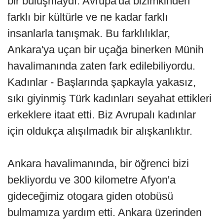
bir buluşmaydı. Avrupa'da bizimkinden
farklı bir kültürle ve ne kadar farklı
insanlarla tanışmak. Bu farklılıklar,
Ankara'ya uçan bir uçağa binerken Münih
havalimanında zaten fark edilebiliyordu.
Kadınlar - Başlarında şapkayla yakasız,
sıkı giyinmiş Türk kadınları seyahat ettikleri
erkeklere itaat etti. Biz Avrupalı ​​kadınlar
için oldukça alışılmadık bir alışkanlıktır.
Ankara havalimanında, bir öğrenci bizi
bekliyordu ve 300 kilometre Afyon'a
gideceğimiz otogara giden otobüsü
bulmamıza yardım etti. Ankara üzerinden