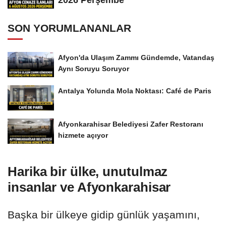
2026 Perşembe
SON YORUMLANANLAR
Afyon'da Ulaşım Zammı Gündemde, Vatandaş
Aynı Soruyu Soruyor
Antalya Yolunda Mola Noktası: Café de Paris
Afyonkarahisar Belediyesi Zafer Restoranı
hizmete açıyor
Harika bir ülke, unutulmaz
insanlar ve Afyonkarahisar
Başka bir ülkeye gidip günlük yaşamını,