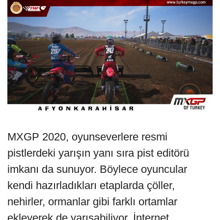
MXGP 2020, oyunseverlere resmi
pistlerdeki yarışın yanı sıra pist editörü
imkanı da sunuyor. Böylece oyuncular
kendi hazırladıkları etaplarda çöller,
nehirler, ormanlar gibi farklı ortamlar
ekleyerek de yarışabiliyor. İnternet