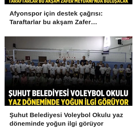
Afyonspor için destek çağrısı:
Taraftarlar bu akşam Zafer
Meydanı'nda buluşacak
Şuhut Belediyesi Voleybol Okulu yaz
döneminde yoğun ilgi görüyor