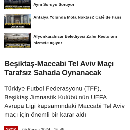
Aynı Soruyu Soruyor
Antalya Yolunda Mola Noktası: Café de Paris
Afyonkarahisar Belediyesi Zafer Restoranı
hizmete açıyor
Beşiktaş-Maccabi Tel Aviv Maçı
Tarafsız Sahada Oynanacak
Türkiye Futbol Federasyonu (TFF),
Beşiktaş Jimnastik Kulübü'nün UEFA
Avrupa Ligi kapsamındaki Maccabi Tel Aviv
maçı için önemli bir karar aldı
05 Kasım 2024 - 16:48
SPOR