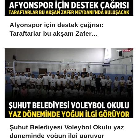
Afyonspor için destek çağrısı:
Taraftarlar bu akşam Zafer
Meydanı'nda buluşacak
Şuhut Belediyesi Voleybol Okulu yaz
döneminde yoğun ilgi görüyor