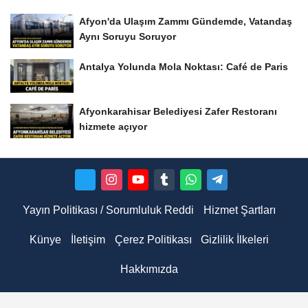
Afyon'da Ulaşım Zammı Gündemde, Vatandaş
Aynı Soruyu Soruyor
Antalya Yolunda Mola Noktası: Café de Paris
Afyonkarahisar Belediyesi Zafer Restoranı
hizmete açıyor
Yayın Politikası / Sorumluluk Reddi
Hizmet Şartları
Künye
İletişim
Çerez Politikası
Gizlilik İlkeleri
Hakkımızda