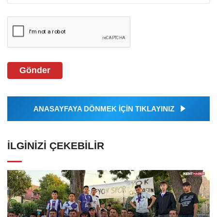
Gönder
ANASAYFAYA DÖNMEK İÇİN TIKLAYINIZ
İLGINIZI ÇEKEBILIR