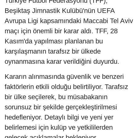
Türkiye Futbol Federasyonu (TFF),
Beşiktaş Jimnastik Kulübü'nün UEFA
Avrupa Ligi kapsamındaki Maccabi Tel Aviv
maçı için önemli bir karar aldı. TFF, 28
Kasım'da yapılması planlanan bu
karşılaşmanın tarafsız bir ülkede
oynanmasına karar verildiğini duyurdu.
Kararın alınmasında güvenlik ve benzeri
faktörlerin etkili olduğu belirtiliyor. Tarafsız
bir ülke seçilerek, bu müsabakanın
sorunsuz bir şekilde gerçekleştirilmesi
hedefleniyor. Detaylı bilgi ve yeni yer
belirlemesi için kulüp ve yetkililerden
gelecek açıklamalar bekleniyor.