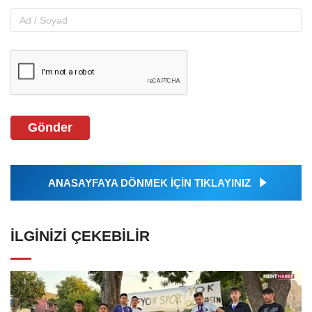
Gönder
ANASAYFAYA DÖNMEK İÇİN TIKLAYINIZ
İLGINIZI ÇEKEBILIR