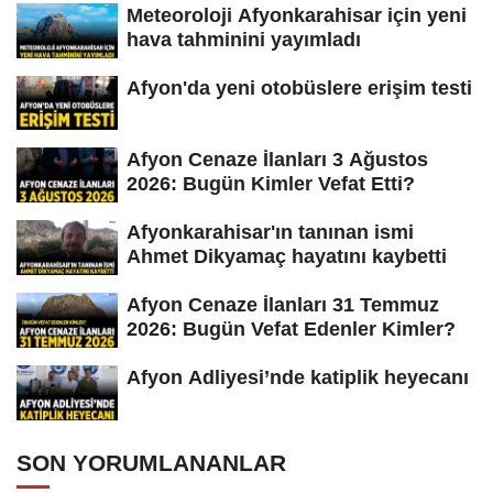
Meteoroloji Afyonkarahisar için yeni
hava tahminini yayımladı
Afyon'da yeni otobüslere erişim testi
Afyon Cenaze İlanları 3 Ağustos
2026: Bugün Kimler Vefat Etti?
Afyonkarahisar'ın tanınan ismi
Ahmet Dikyamaç hayatını kaybetti
Afyon Cenaze İlanları 31 Temmuz
2026: Bugün Vefat Edenler Kimler?
Afyon Adliyesi’nde katiplik heyecanı
SON YORUMLANANLAR