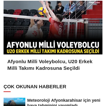
Afyonlu Milli Voleybolcu, U20 Erkek
Milli Takımı Kadrosuna Seçildi
ÇOK OKUNAN HABERLER
Meteoroloji Afyonkarahisar için yeni
hava tahminini yayımladı