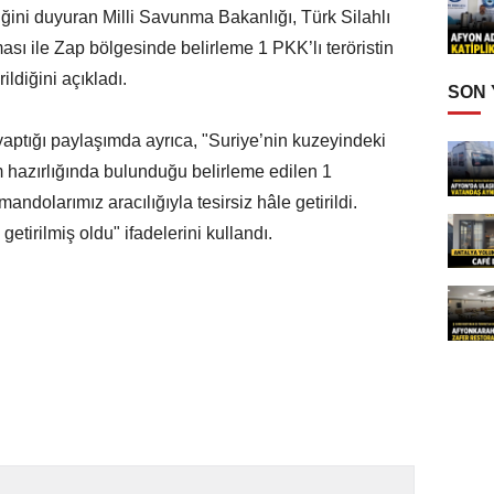
ldiğini duyuran Milli Savunma Bakanlığı, Türk Silahlı
ası ile Zap bölgesinde belirleme 1 PKK’lı teröristin
ildiğini açıkladı.
SON
ptığı paylaşımda ayrıca, "Suriye’nin kuzeyindeki
 hazırlığında bulunduğu belirleme edilen 1
dolarımız aracılığıyla tesirsiz hâle getirildi.
getirilmiş oldu" ifadelerini kullandı.