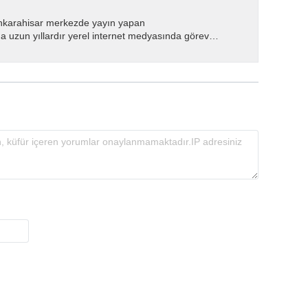
nkarahisar merkezde yayın yapan
 uzun yıllardır yerel internet medyasında görev
.