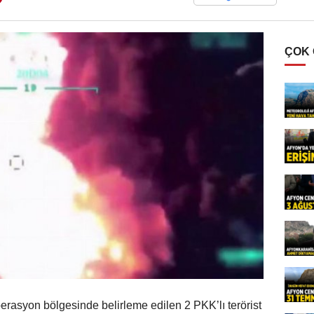
ÇOK
erasyon bölgesinde belirleme edilen 2 PKK’lı terörist