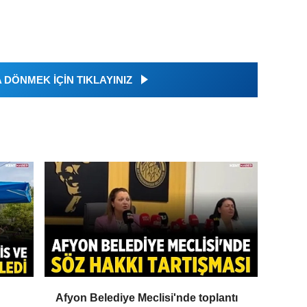
DÖNMEK İÇİN TIKLAYINIZ
Afyon Belediye Meclisi'nde toplantı