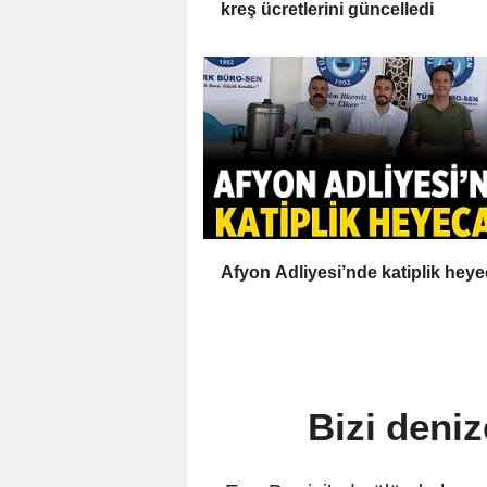
kreş ücretlerini güncelledi
Afyon Adliyesi’nde katiplik heye
Bizi deni