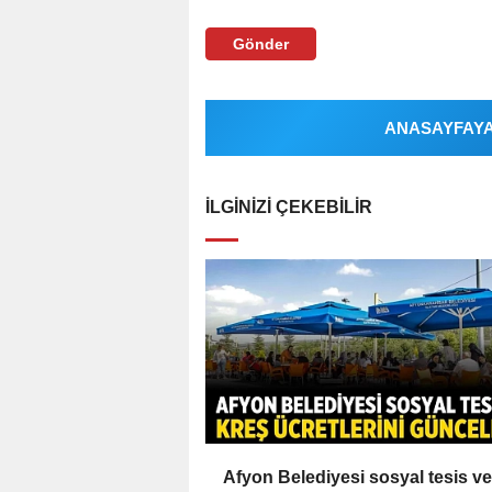
Gönder
ANASAYFAYA 
İLGINIZI ÇEKEBILIR
Afyon Belediyesi sosyal tesis ve