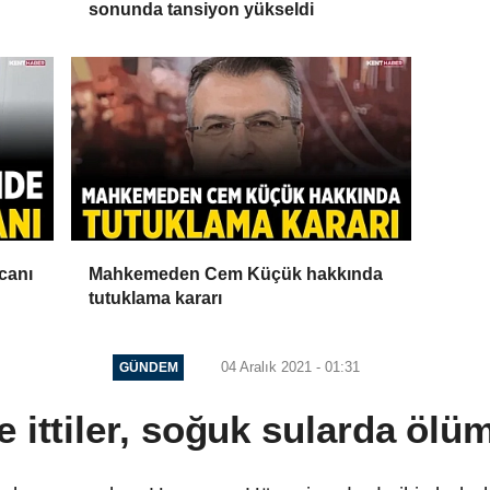
sonunda tansiyon yükseldi
canı
Mahkemeden Cem Küçük hakkında
tutuklama kararı
04 Aralık 2021 - 01:31
GÜNDEM
ze ittiler, soğuk sularda öl